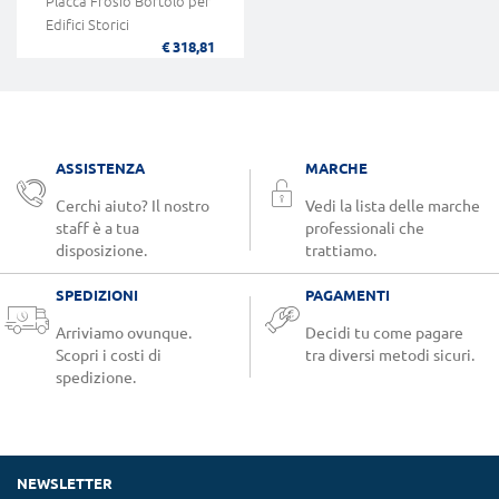
Placca Frosio Bortolo per
Edifici Storici
€ 318,81
ASSISTENZA
MARCHE
Cerchi aiuto? Il nostro
Vedi la lista delle marche
staff è a tua
professionali che
disposizione.
trattiamo.
SPEDIZIONI
PAGAMENTI
Arriviamo ovunque.
Decidi tu come pagare
Scopri i costi di
tra diversi metodi sicuri.
spedizione.
NEWSLETTER