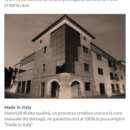
propria casa.
Made in Italy
Materiali di alta qualità, un processo creativo unico e la cura
manuale dei dettagli, ne garantiscono al 100% la pura origine
“Made in Italy”.