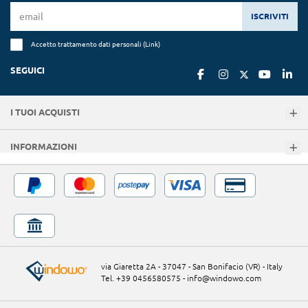
ISCRIVITI
Accetto trattamento dati personali (
Link
)
SEGUICI
I TUOI ACQUISTI
INFORMAZIONI
via Giaretta 2A - 37047 - San Bonifacio (VR) - Italy
Tel. +39 0456580575
-
info@windowo.com