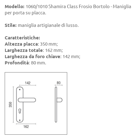
Modello:
1060/1010 Shamira Class Frosio Bortolo - Maniglia
per porta su placca.
Stile:
maniglia artigianale di lusso.
Caratteristiche:
Altezza placca
: 350 mm;
Larghezza totale
: 162 mm;
Larghezza da foro chiave
: 142 mm;
Profondità
: 80 mm.