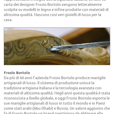
carta dei designer Frosio Bortolo vengono letteralmente
scolpite su modelli in legno e infine prodotte con materiali di
altissima qualità. Nascono così veri gioielli di lusso per la
casa.
Frosio Bortolo
Da più di 60 anni l'azienda Frosio Bortolo produce maniglie
artigianali di lusso. Il sistema di produzione unisce la
tradizione artigiana italiana e la tecnologia avanzata con
materiali di altissima qualità. Negli anni questa qualità è stata
riconosciuta a livello globale, e oggi Frosio Bortolo esporta le
sue maniglie artigianali di lusso in tutto il mondo e in Paesi
come stati arabi (Abu Dhabi) e Russia. Un valore aggiunto che
fa di Frosio Bortolo un brand prestigioso da abbinare alla