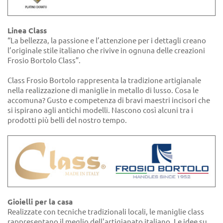
Linea Class
“La bellezza, la passione e l’attenzione per i dettagli creano
l’originale stile italiano che rivive in ognuna delle creazioni
Frosio Bortolo Class”.
Class Frosio Bortolo rappresenta la tradizione artigianale
nella realizzazione di maniglie in metallo di lusso. Cosa le
accomuna? Gusto e competenza di bravi maestri incisori che
si ispirano agli antichi modelli. Nascono così alcuni tra i
prodotti più belli del nostro tempo.
Gioielli per la casa
Realizzate con tecniche tradizionali locali, le maniglie class
rappresentano il meglio dell'artigianato italiano. Le idee su