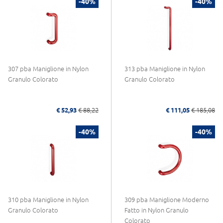
-40%
-40%
307 pba Maniglione in Nylon
313 pba Maniglione in Nylon
Granulo Colorato
Granulo Colorato
€ 52,93
€ 88,22
€ 111,05
€ 185,08
-40%
-40%
310 pba Maniglione in Nylon
309 pba Maniglione Moderno
Granulo Colorato
Fatto in Nylon Granulo
Colorato