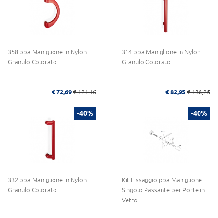
358 pba Maniglione in Nylon
314 pba Maniglione in Nylon
Granulo Colorato
Granulo Colorato
€ 72,69
€ 121,16
€ 82,95
€ 138,25
-40%
-40%
332 pba Maniglione in Nylon
Kit Fissaggio pba Maniglione
Granulo Colorato
Singolo Passante per Porte in
Vetro