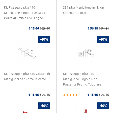
Kit Fissaggio pba 110
331 pba Maniglione in Nylon
Maniglione Singolo Passante
Granulo Colorato
Porte Alluminio PVC Legno
€ 15,66
€ 26,10
€ 56,88
€ 94,81
-40%
-40%
Kit Fissaggio pba 810 Coppia di
Kit Fissaggio pba 210
Maniglioni per Porte in Vetro
Maniglione Singolo Non
Passante Profilo Tubolare
€ 15,66
€ 26,10
€ 15,66
€ 26,10
-40%
-40%