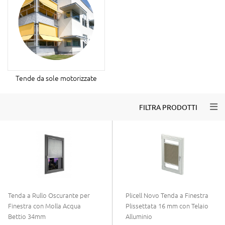
Tende da sole motorizzate
Togg
FILTRA PRODOTTI
Tenda a Rullo Oscurante per
Plicell Novo Tenda a Finestra
Finestra con Molla Acqua
Plissettata 16 mm con Telaio
Bettio 34mm
Alluminio