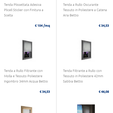
Tenda Plissettata Adesiva
Tenda a Rullo Oscurante
Plicell Sticker con Finitura a
Tessuto in Poliestere a Catena
Scelta
Aria Bettio
/mq
€ 104
€ 34,53
Tenda a Rullo Filtrante con
Tenda Filtrante a Rullo con
Molla e Tessuto Poliestere
Tessuto in Poliestere 42mm
Ingombro 34mm Acqua Bettio
Sabbia Bettio
€ 34,53
€ 46,08