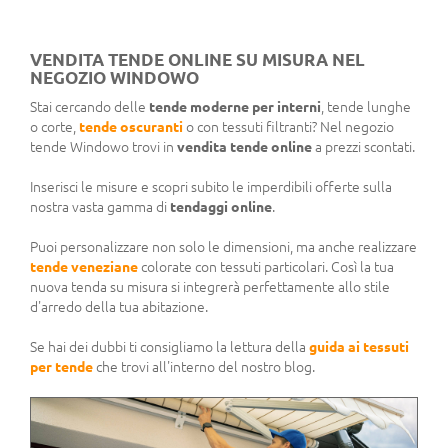
VENDITA TENDE ONLINE SU MISURA NEL
NEGOZIO WINDOWO
Stai cercando delle
tende moderne per interni
, tende lunghe
o corte,
tende oscuranti
o con tessuti filtranti? Nel negozio
tende Windowo trovi in
vendita tende online
a prezzi scontati.
Inserisci le misure e scopri subito le imperdibili offerte sulla
nostra vasta gamma di
tendaggi online
.
Puoi personalizzare non solo le dimensioni, ma anche realizzare
tende veneziane
colorate con tessuti particolari. Così la tua
nuova tenda su misura si integrerà perfettamente allo stile
d'arredo della tua abitazione.
Se hai dei dubbi ti consigliamo la lettura della
guida ai tessuti
per tende
che trovi all'interno del nostro blog.