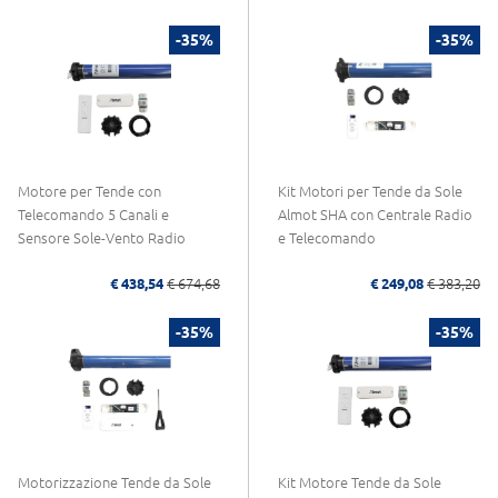
-35%
-35%
Motore per Tende con
Kit Motori per Tende da Sole
Telecomando 5 Canali e
Almot SHA con Centrale Radio
Sensore Sole-Vento Radio
e Telecomando
€ 438,54
€ 674,68
€ 249,08
€ 383,20
-35%
-35%
Motorizzazione Tende da Sole
Kit Motore Tende da Sole