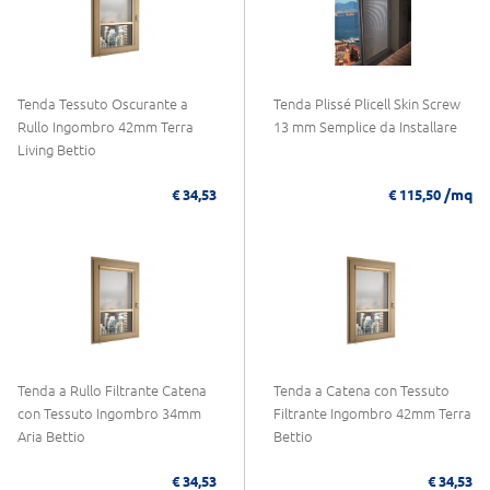
Tenda Tessuto Oscurante a
Tenda Plissé Plicell Skin Screw
Rullo Ingombro 42mm Terra
13 mm Semplice da Installare
Living Bettio
/mq
€ 34,53
€ 115,50
Tenda a Rullo Filtrante Catena
Tenda a Catena con Tessuto
con Tessuto Ingombro 34mm
Filtrante Ingombro 42mm Terra
Aria Bettio
Bettio
€ 34,53
€ 34,53