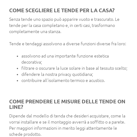
COME SCEGLIERE LE TENDE PER LA CASA?
Senza tende uno spazio può apparire vuoto e trascurato. Le
tende per la casa completano e, in certi casi, trasformano
completamente una stanza.
Tende e tendaggi assolvono a diverse funzioni diverse fra loro:
assolvono ad una importante funzione estetica
decorativa;
filtrare o oscurare la luce solare in base al tessuto scelto;
difendere la nostra privacy quotidiana;
contribuire all'isolamento termico e acustico.
COME PRENDERE LE MISURE DELLE TENDE ON
LINE?
Dipende dal modello di tenda che desideri acquistare, come la
vorrai installare e se il montaggio avverrà a soffitto o a parete.
Per maggiori informazioni in merito leggi attentamente le
schede prodotto.