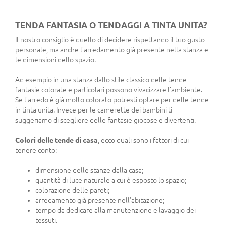
TENDA FANTASIA O TENDAGGI A TINTA UNITA?
Il nostro consiglio è quello di decidere rispettando il tuo gusto
personale, ma anche l’arredamento già presente nella stanza e
le dimensioni dello spazio.
Ad esempio in una stanza dallo stile classico delle tende
fantasie colorate e particolari possono vivacizzare l’ambiente.
Se l’arredo è già molto colorato potresti optare per delle tende
in tinta unita. Invece per le camerette dei bambini ti
suggeriamo di scegliere delle fantasie giocose e divertenti.
Colori delle tende di casa
, ecco quali sono i fattori di cui
tenere conto:
dimensione delle stanze dalla casa;
quantità di luce naturale a cui è esposto lo spazio;
colorazione delle pareti;
arredamento già presente nell'abitazione;
tempo da dedicare alla manutenzione e lavaggio dei
tessuti.