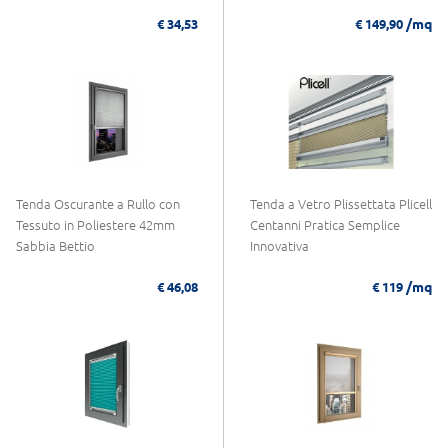
/mq
€ 34,53
€ 149,90
Tenda Oscurante a Rullo con
Tenda a Vetro Plissettata Plicell
Tessuto in Poliestere 42mm
Centanni Pratica Semplice
Sabbia Bettio
Innovativa
/mq
€ 46,08
€ 119