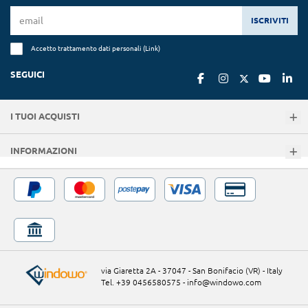
ISCRIVITI
Accetto trattamento dati personali (
Link
)
SEGUICI
I TUOI ACQUISTI
INFORMAZIONI
via Giaretta 2A - 37047 - San Bonifacio (VR) - Italy
Tel. +39 0456580575
-
info@windowo.com