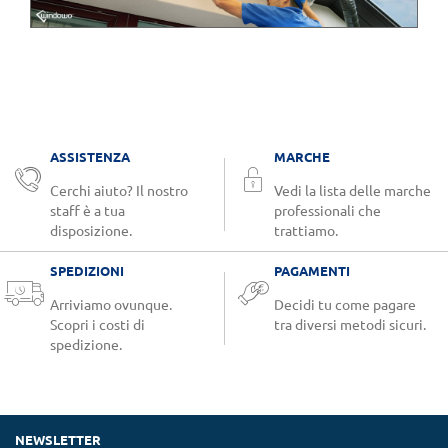
ASSISTENZA
MARCHE
Cerchi aiuto? Il nostro
Vedi la lista delle marche
staff è a tua
professionali che
disposizione.
trattiamo.
SPEDIZIONI
PAGAMENTI
Arriviamo ovunque.
Decidi tu come pagare
Scopri i costi di
tra diversi metodi sicuri.
spedizione.
NEWSLETTER