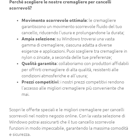
Perché scegliere le nostre cremagliere per cancelli
scorrevoli?
Movimento scorrevole ottimale
: le cremagliere
garantiscono un movimento scorrevole fluido del tuo
cancello, riducendo l'usura e prolungandone la durata;
Ampia selezione
: su Windowo troverai una vasta
gamma di cremagliere, ciascuna adatta a diverse
esigenze e applicazioni. Puoi scegliere tra cremagliere in
nylon o zincate, a seconda delle tue preferenze;
Qualità garantita
: collaboriamo con produttori affidabili
per offrirti cremagliere di alta qualità, resistenti alle
condizioni atmosferiche e all'usura;
Prezzi competitivi
: i nostri prezzi competitivi rendono
l'accesso alle migliori cremagliere più conveniente che
mai.
Scopri le offerte speciali e le migliori cremagliere per cancelli
scorrevoli nel nostro negozio online. Con la vasta selezione di
Windowo potrai assicurarti che il tuo cancello scorrevole
funzioni in modo impeccabile, garantendo la massima comodità
e sicurezza.