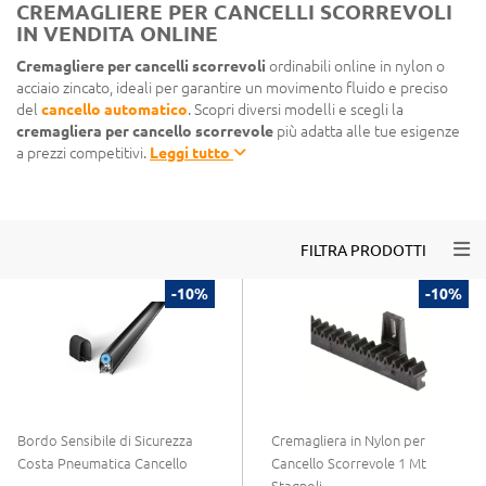
CREMAGLIERE PER CANCELLI SCORREVOLI
IN VENDITA ONLINE
Cremagliere per cancelli scorrevoli
ordinabili online in nylon o
acciaio zincato, ideali per garantire un movimento fluido e preciso
del
cancello automatico
. Scopri diversi modelli e scegli la
cremagliera per cancello scorrevole
più adatta alle tue esigenze
a prezzi competitivi.
Leggi tutto
Togg
FILTRA PRODOTTI
-10%
-10%
Bordo Sensibile di Sicurezza
Cremagliera in Nylon per
Costa Pneumatica Cancello
Cancello Scorrevole 1 Mt