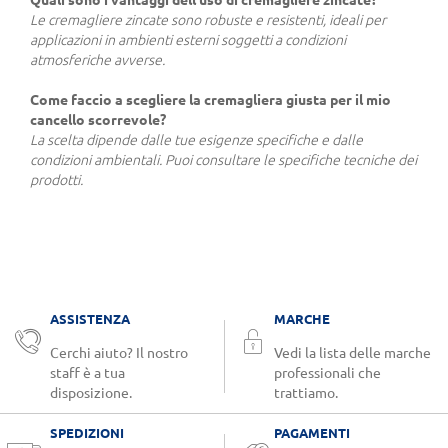
Quali sono i vantaggi dell'uso di cremagliere zincate?
Le cremagliere zincate sono robuste e resistenti, ideali per
applicazioni in ambienti esterni soggetti a condizioni
atmosferiche avverse.
Come faccio a scegliere la cremagliera giusta per il mio
cancello scorrevole?
La scelta dipende dalle tue esigenze specifiche e dalle
condizioni ambientali. Puoi consultare le specifiche tecniche dei
prodotti.
ASSISTENZA
MARCHE
Cerchi aiuto? Il nostro
Vedi la lista delle marche
staff è a tua
professionali che
disposizione.
trattiamo.
SPEDIZIONI
PAGAMENTI