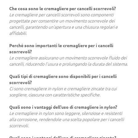
Che cosa sono le cremagliere per cancelli scorrevoli?
Le cremagliere per cancelli scorrevoli sono componenti
progettate per consentire un movimento scorrevole dei
cancelli, garantendo un'apertura e una chiusura regolari e
affidabili.
Perché sono importanti le cremagliere per i cancelli
scorrevoli?
Le cremagliere assicurano un movimento scorrevole fluido dei
cancelli, riducendo l'usura e prolungando la durata del sistema.
Quali tipi di cremagliere sono disponibili per i cancelli
scorrevoli?
Ci sono cremagliere in nylon e cremagliere zincate tra cui
scegliere, ciascuna con caratteristiche specifiche.
Quali sono i vantaggi dell'uso di cremagliere in nylon?
Le cremagliere in nylon sono leggere, silenziose e resistenti
alla corrosione, rendendole una scelta popolare per i cancelli
scorrevoli.