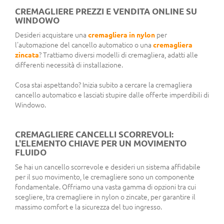
CREMAGLIERE PREZZI E VENDITA ONLINE SU
WINDOWO
Desideri acquistare una
cremagliera in nylon
per
l'automazione del cancello automatico o una
cremagliera
zincata
? Trattiamo diversi modelli di cremagliera, adatti alle
differenti necessità di installazione.
Cosa stai aspettando? Inizia subito a cercare la cremagliera
cancello automatico e lasciati stupire dalle offerte imperdibili di
Windowo.
CREMAGLIERE CANCELLI SCORREVOLI:
L'ELEMENTO CHIAVE PER UN MOVIMENTO
FLUIDO
Se hai un cancello scorrevole e desideri un sistema affidabile
per il suo movimento, le cremagliere sono un componente
fondamentale. Offriamo una vasta gamma di opzioni tra cui
scegliere, tra cremagliere in nylon o zincate, per garantire il
massimo comfort e la sicurezza del tuo ingresso.