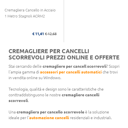
Cremagliera Cancello in Acciaio
1 Metro Stagnoli ACRM2
€ 11,41
€ 12,68
CREMAGLIERE PER CANCELLI
SCORREVOLI PREZZI ONLINE E OFFERTE
Stai cercando delle
cremagliere per cancell scorrevoli
? Scopri
l'ampia gamma di
accessori per cancelli automatici
che trovi
in vendita online su Windowo.
Tecnologia, qualità e design sono le caratteristiche che
conttraddistinguono le nostre
cremagliere cancelli
scorrevoli
.
Una
cremagliera per cancello scorrevole
è la soluzione
ideale per l'
automazione cancelli
residenziali e industriali.