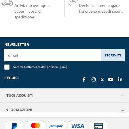
Arriviamo ovunque.
Decidi tu come pagare
Scopri i costi di
tra diversi metodi sicuri.
spedizione.
NEWSLETTER
ISCRIVITI
Accetto trattamento dati personali (
Link
)
SEGUICI
I TUOI ACQUISTI
INFORMAZIONI