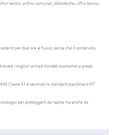
rchivi tecnici, archivi comunali, biblioteche, uffici tecnici,
esistenti per due ore al fuoco, senza che il contenuto,
trovare i migliori armadi blindati economici a prezzi
14450 Classe S1 e secondo lo standard scandinavo NT
tecnologici per proteggerli da rapine ma anche da