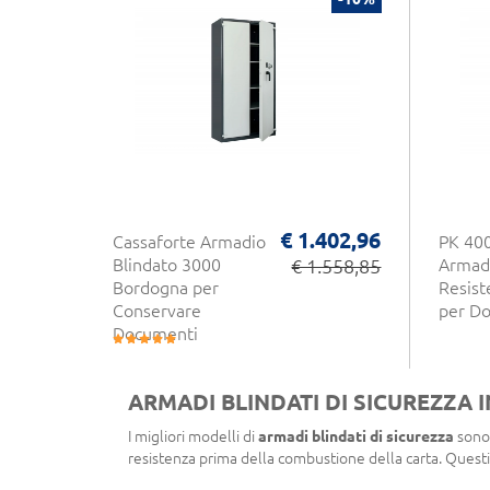
€ 1.402,96
Cassaforte Armadio
PK 40
Blindato 3000
€ 1.558,85
Armadi
Bordogna per
Resist
Conservare
per D
Documenti
ARMADI BLINDATI DI SICUREZZA 
I migliori modelli di
armadi blindati di sicurezza
sono 
resistenza prima della combustione della carta. Questi