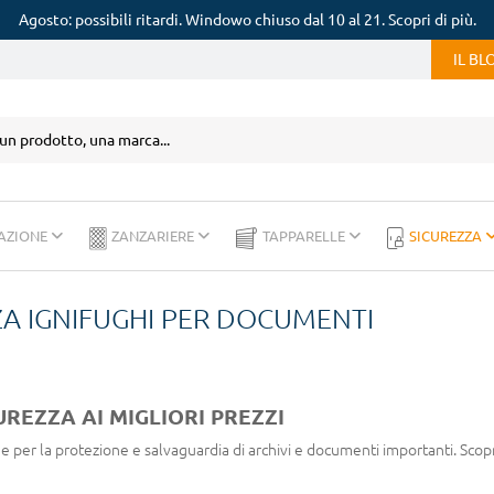
Agosto: possibili ritardi. Windowo chiuso dal 10 al 21. Scopri di più.
IL B
AZIONE
ZANZARIERE
TAPPARELLE
SICUREZZA
ZA IGNIFUGHI PER DOCUMENTI
UREZZA AI MIGLIORI PREZZI
 per la protezione e salvaguardia di archivi e documenti importanti. Scopri