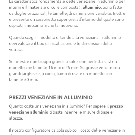
La caratteristica fondamentale delle veneziane in alluminio per
interni è il materiale di cui è composta: l’
alluminio
. Sono fatte
da doghe orizzontali, le lamelle, di dimensione variabile. Inoltre
è presente un cassonetto superiore, all’interno del quale sono
ospitati i meccanismi che la muovono.
Quando scegli il modello di tende alla veneziana in alluminio
devi valutare il tipo di installazione e le dimensioni della
vetrata.
Su finestre non troppo grandi la soluzione perfetta sarà un
modello con lamelle 16 mm o 25 mm. Su grosse vetrate con
grandi larghezze, ti consigliamo di usare un modello con
lamelle 50 mm.
PREZZI VENEZIANE IN ALLUMINIO
Quanto costa una veneziana in alluminio? Per sapere il
prezzo
veneziane alluminio
ti basta inserire le misure di base e
altezza.
Il nostro configuratore calcola subito il costo delle veneziane in