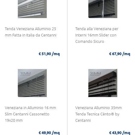
Tenda Veneziana Alluminio 25
Tenda alla Veneziana per
mm Fatta in Italia da Centanni
Interni 16mm Slider con
Comando Sicuro
/mq
/mq
€ 51,90
€ 67,90
Veneziana in Alluminio 16 mm
Veneziana Alluminio 35mm
Slim Centanni Cassonetto
Tenda Tecnica Cènto® by
19x20 mm
Centanni
/mq
/mq
€ 49,90
€ 43,90