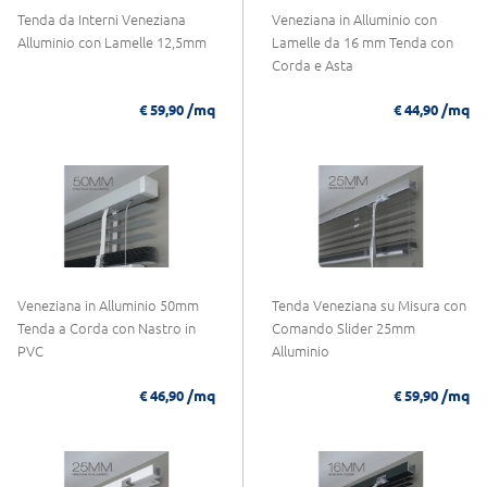
Tenda da Interni Veneziana
Veneziana in Alluminio con
Alluminio con Lamelle 12,5mm
Lamelle da 16 mm Tenda con
Corda e Asta
/mq
/mq
€ 59,90
€ 44,90
Veneziana in Alluminio 50mm
Tenda Veneziana su Misura con
Tenda a Corda con Nastro in
Comando Slider 25mm
PVC
Alluminio
/mq
/mq
€ 46,90
€ 59,90