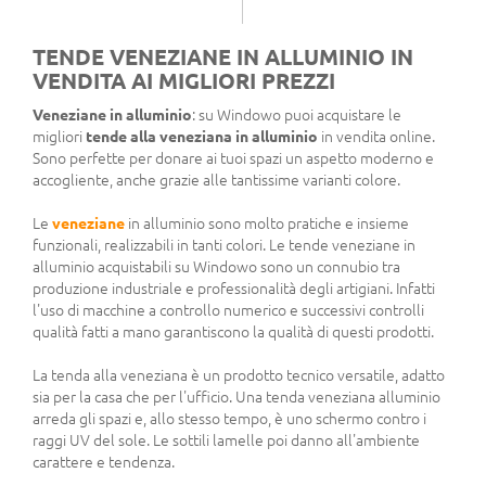
TENDE VENEZIANE IN ALLUMINIO IN
VENDITA AI MIGLIORI PREZZI
Veneziane in alluminio
: su Windowo puoi acquistare le
migliori
tende alla veneziana in alluminio
in vendita online.
Sono perfette per donare ai tuoi spazi un aspetto moderno e
accogliente, anche grazie alle tantissime varianti colore.
Le
veneziane
in alluminio sono molto pratiche e insieme
funzionali, realizzabili in tanti colori. Le tende veneziane in
alluminio acquistabili su Windowo sono un connubio tra
produzione industriale e professionalità degli artigiani. Infatti
l'uso di macchine a controllo numerico e successivi controlli
qualità fatti a mano garantiscono la qualità di questi prodotti.
La tenda alla veneziana è un prodotto tecnico versatile, adatto
sia per la casa che per l'ufficio. Una tenda veneziana alluminio
arreda gli spazi e, allo stesso tempo, è uno schermo contro i
raggi UV del sole. Le sottili lamelle poi danno all'ambiente
carattere e tendenza.