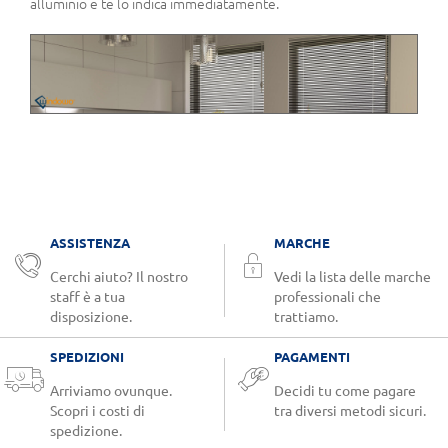
alluminio e te lo indica immediatamente.
ASSISTENZA
MARCHE
Cerchi aiuto? Il nostro
Vedi la lista delle marche
staff è a tua
professionali che
disposizione.
trattiamo.
SPEDIZIONI
PAGAMENTI
Arriviamo ovunque.
Decidi tu come pagare
Scopri i costi di
tra diversi metodi sicuri.
spedizione.