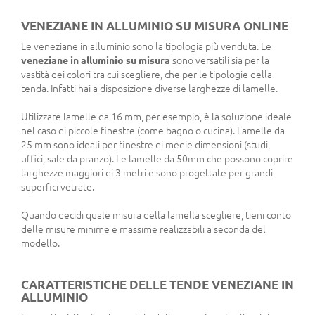
VENEZIANE IN ALLUMINIO SU MISURA ONLINE
Le veneziane in alluminio sono la tipologia più venduta. Le
veneziane in alluminio su misura
sono versatili sia per la
vastità dei colori tra cui scegliere, che per le tipologie della
tenda. Infatti hai a disposizione diverse larghezze di lamelle.
Utilizzare lamelle da 16 mm, per esempio, è la soluzione ideale
nel caso di piccole finestre (come bagno o cucina). Lamelle da
25 mm sono ideali per finestre di medie dimensioni (studi,
uffici, sale da pranzo). Le lamelle da 50mm che possono coprire
larghezze maggiori di 3 metri e sono progettate per grandi
superfici vetrate.
Quando decidi quale misura della lamella scegliere, tieni conto
delle misure minime e massime realizzabili a seconda del
modello.
CARATTERISTICHE DELLE TENDE VENEZIANE IN
ALLUMINIO