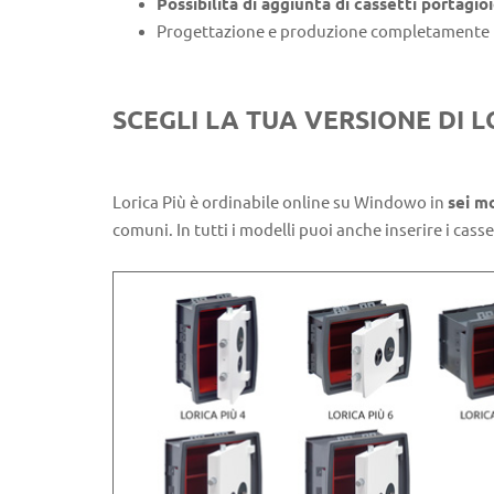
Possibilità di aggiunta di cassetti portagioie
Progettazione e produzione completamente 
SCEGLI LA TUA VERSIONE DI 
Lorica Più è ordinabile online su Windowo in
sei m
comuni. In tutti i modelli puoi anche inserire i casset