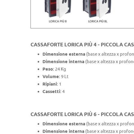
CASSAFORTE LORICA PIÙ 4 - PICCOLA CA
Dimensione esterna
(base x altezza x profon
Dimensione interna
(base x altezza x profon
Peso
: 24 Kg
Volume
: 9 Lt
Ripiani
: 1
Cassetti
: 4
CASSAFORTE LORICA PIÙ 6 - PICCOLA C
Dimensione esterna
(base x altezza x profon
Dimensione interna
(base x altezza x profon