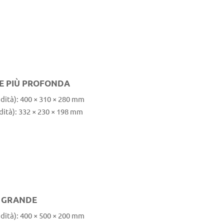
TE PIÙ PROFONDA
dità): 400 × 310 × 280 mm
dità): 332 × 230 × 198 mm
E GRANDE
dità): 400 × 500 × 200 mm