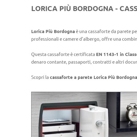
LORICA PIÙ BORDOGNA - CA
Lorica Più Bordogna
è una cassaforte da parete pen
professionali e camere d’albergo, offre una combin
Questa cassaforte è certificata
EN 1143-1 in Class
denaro contante, passaporti, contratti e altri doc
Scopri la
cassaforte a parete Lorica Più Bordogn