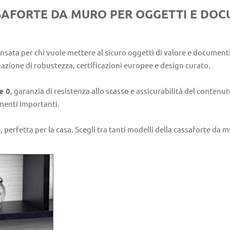
SSAFORTE DA MURO
PER OGGETTI E DOC
sata per chi vuole mettere al sicuro oggetti di valore e documenti 
azione di robustezza, certificazioni europee e design curato.
e 0
, garanzia di resistenza allo scasso e assicurabilità del contenu
umenti importanti.
a
, perfetta per la casa. Scegli tra tanti modelli della cassaforte da 