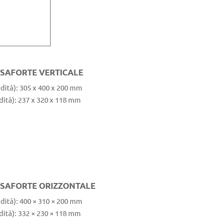
SSAFORTE VERTICALE
dità): 305 x 400 x 200 mm
dità): 237 x 320 x 118 mm
ASSAFORTE ORIZZONTALE
dità): 400 × 310 × 200 mm
dità): 332 × 230 × 118 mm