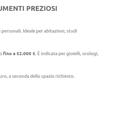
UMENTI PREZIOSI
personali. Ideale per abitazioni, studi
to
fino a 52.000 €
. È indicata per gioielli, orologi,
muro, a seconda dello spazio richiesto.