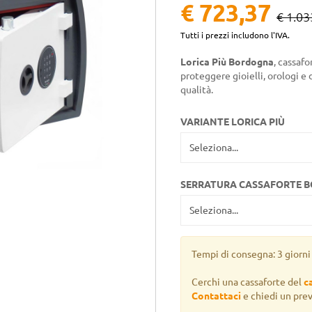
€ 723,37
€ 1.03
Tutti i prezzi includono l'IVA.
Lorica Più Bordogna
, cassafo
proteggere gioielli, orologi e
qualità.
VARIANTE LORICA PIÙ
SERRATURA CASSAFORTE 
Tempi di consegna: 3 giorni 
Cerchi una cassaforte del
c
Contattaci
e chiedi un pre