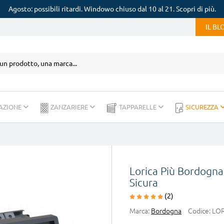
Agosto: possibili ritardi. Windowo chiuso dal 10 al 21. Scopri di più.
IL B
AZIONE
ZANZARIERE
TAPPARELLE
SICUREZZA
Lorica Più Bordogna
Sicura
(2)
Marca:
Bordogna
Codice:
LOR