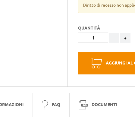
Diritto di recesso non appli
QUANTITÀ
-
+
AGGIUNGI AL
FORMAZIONI
FAQ
DOCUMENTI