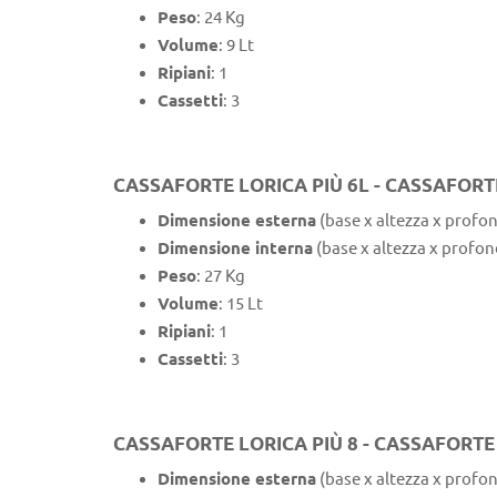
Peso
: 24 Kg
Volume
: 9 Lt
Ripiani
: 1
Cassetti
: 3
CASSAFORTE LORICA PIÙ 6L - CASSAFOR
Dimensione esterna
(base x altezza x profon
Dimensione interna
(base x altezza x profon
Peso
: 27 Kg
Volume
: 15 Lt
Ripiani
: 1
Cassetti
: 3
CASSAFORTE LORICA PIÙ 8 - CASSAFORT
Dimensione esterna
(base x altezza x profon