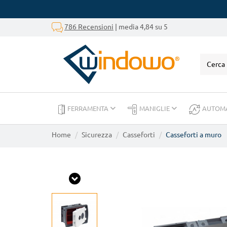
786 Recensioni
| media 4,84 su 5
FERRAMENTA
MANIGLIE
AUTOM
Home
Sicurezza
Casseforti
Casseforti a muro