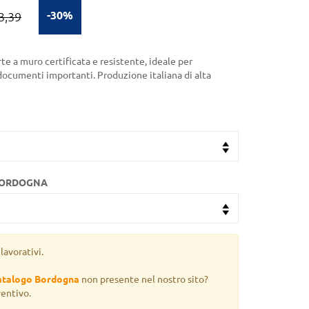
-30%
3,39
rte a muro certificata e resistente, ideale per
 documenti importanti. Produzione italiana di alta
BORDOGNA
lavorativi.
atalogo Bordogna
non presente nel nostro sito?
ventivo.