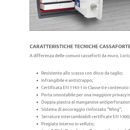
CARATTERISTICHE TECNICHE CASSAFORT
A differenza delle comuni casseforti da muro, Loric
Resistente allo scasso con disco da taglio;
Infrangibile e antistrappo;
Certificata EN 1143-1 in Classe 0 e contenuto 
Porta smontabile per una maggiore privacy in 
Doppia piastra al manganese antiperforazione
Sistema di ancoraggio rinforzato “Wing”;
Serrature intercambiabili certificate EN 1300;
Pregiato interno in velluto;