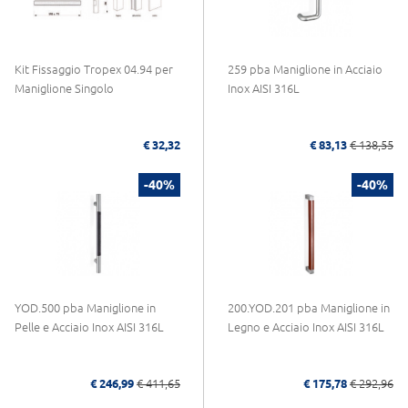
Kit Fissaggio Tropex 04.94 per
259 pba Maniglione in Acciaio
Maniglione Singolo
Inox AISI 316L
€ 32,32
€ 83,13
€ 138,55
-40%
-40%
YOD.500 pba Maniglione in
200.YOD.201 pba Maniglione in
Pelle e Acciaio Inox AISI 316L
Legno e Acciaio Inox AISI 316L
€ 246,99
€ 411,65
€ 175,78
€ 292,96