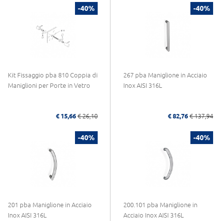
-40%
-40%
Kit Fissaggio pba 810 Coppia di
267 pba Maniglione in Acciaio
Maniglioni per Porte in Vetro
Inox AISI 316L
€ 15,66
€ 26,10
€ 82,76
€ 137,94
-40%
-40%
201 pba Maniglione in Acciaio
200.101 pba Maniglione in
Inox AISI 316L
Acciaio Inox AISI 316L