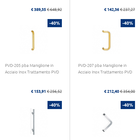
€ 389,35
€ 648,92
€ 142,36
€ 237,27
-40%
-40%
PVD-205 pba Maniglione in
PVD-207 pba Maniglione in
Acciaio Inox Trattamento PVD
Acciaio Inox Trattamento PVD
€ 153,91
€ 256,52
€ 212,40
€ 354,00
-40%
-40%