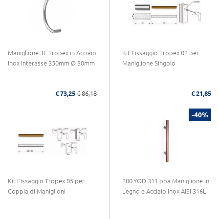
Maniglione 3F Tropex in Acciaio
Kit Fissaggio Tropex 02 per
Inox Interasse 350mm Ø 30mm
Maniglione Singolo
€ 73,25
€ 86,18
€ 21,85
-40%
Kit Fissaggio Tropex 05 per
200.YOD.311 pba Maniglione in
Coppia di Maniglioni
Legno e Acciaio Inox AISI 316L