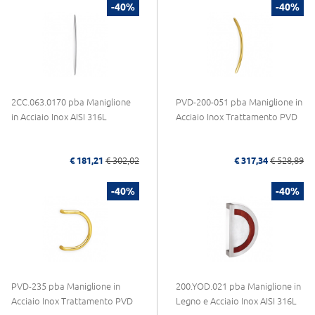
-40%
-40%
2CC.063.0170 pba Maniglione
PVD-200-051 pba Maniglione in
in Acciaio Inox AISI 316L
Acciaio Inox Trattamento PVD
€ 181,21
€ 302,02
€ 317,34
€ 528,89
-40%
-40%
PVD-235 pba Maniglione in
200.YOD.021 pba Maniglione in
Acciaio Inox Trattamento PVD
Legno e Acciaio Inox AISI 316L