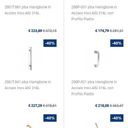
200.IT.061 pba Maniglione in
200P-031 pba Maniglione in
Acciaio Inox AISI 316L
Acciaio Inox AISI 316L con
Profilo Piatto
€ 223,89
€ 373,15
€ 174,79
€ 291,31
-40%
-40%
200.IT.041 pba Maniglione in
200P-021 pba Maniglione in
Acciaio Inox AISI 316L
Acciaio Inox AISI 316L con
Profilo Piatto
€ 227,29
€ 378,81
€ 218,08
€ 363,47
-40%
-40%