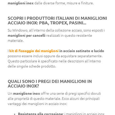
maniglioni inox
dalle diverse forme, misure e finiture.
SCOPRI I PRODUTTORI ITALIANI DI MANIGLIONI
ACCIAIO INOX: PBA, TROPEX, PASINI...
Su Windowo, all'interno della collezione acciaio, sono esposti i
maniglioni per cancelli
realizzati in questo resistente
materiale.
I
kit di fissaggio dei maniglioni
in acciaio satinato e lucido
possono essere inclusi oppure da acquistare separatamente.
Questo particolare è specificato nelle descrizioni all'interno
delle singole schede prodotto.
QUALI SONO I PREGI DEI MANIGLIONI IN
ACCIAIO INOX?
Un
maniglione inox
offre una serie di pregi specifici dovuti
alle proprietà di questo materiale. Ecco alcuni dei principali
vantaggi dei maniglioni in acciaio inox:
Resistenza alla corrosione
: i maniglioni in acciaio inox