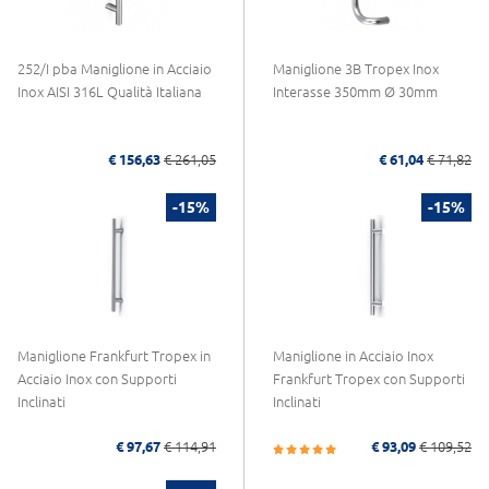
252/I pba Maniglione in Acciaio
Maniglione 3B Tropex Inox
Inox AISI 316L Qualità Italiana
Interasse 350mm Ø 30mm
€ 156,63
€ 261,05
€ 61,04
€ 71,82
-15%
-15%
Maniglione Frankfurt Tropex in
Maniglione in Acciaio Inox
Acciaio Inox con Supporti
Frankfurt Tropex con Supporti
Inclinati
Inclinati
€ 97,67
€ 114,91
€ 93,09
€ 109,52