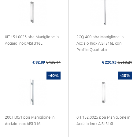
0IT.151.0025 pba Maniglione in
2CQ.400 pba Maniglione in
Acciaio Inox AISI 316L
Acciaio Inox AISI 316L con
Profilo Quadrato
€ 82,89
€ 138,14
€ 220,93
€ 368,21
-40%
-40%
200.IT.051 pba Maniglione in
0IT.152.0025 pba Maniglione in
Acciaio Inox AISI 316L
Acciaio Inox AISI 316L