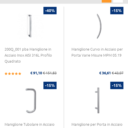
-40%
-15%
200Q_001 pba Maniglione in
Maniglione Curvo in Acciaio per
Acciaio Inox AISI 316L Profilo
Porta Varie Misure MPM 05.19
Quadrato
€ 91,10
€ 151,83
€ 36,61
€ 43,07
-15%
-15%
Maniglione Tubolare in Acciaio
Maniglione per Porta in Acciaio