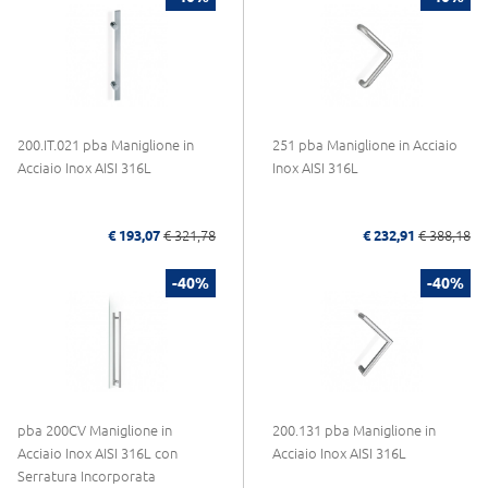
200.IT.021 pba Maniglione in
251 pba Maniglione in Acciaio
Acciaio Inox AISI 316L
Inox AISI 316L
€ 193,07
€ 321,78
€ 232,91
€ 388,18
-40%
-40%
pba 200CV Maniglione in
200.131 pba Maniglione in
Acciaio Inox AISI 316L con
Acciaio Inox AISI 316L
Serratura Incorporata