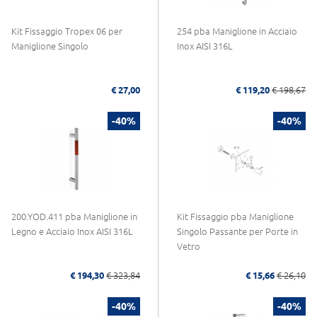
Kit Fissaggio Tropex 06 per
254 pba Maniglione in Acciaio
Maniglione Singolo
Inox AISI 316L
€ 27,00
€ 119,20
€ 198,67
-40%
-40%
200.YOD.411 pba Maniglione in
Kit Fissaggio pba Maniglione
Legno e Acciaio Inox AISI 316L
Singolo Passante per Porte in
Vetro
€ 194,30
€ 323,84
€ 15,66
€ 26,10
-40%
-40%