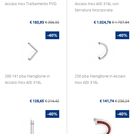
Acciaio Inox Trattamento PVD
Acciaio Inox AISI 316L con
Serratura Incorporata
€ 183,93
€ 306,55
€ 1.024,76
€ 1.707,94
-40%
-40%
200.141 pba Maniglione in
250 pba Maniglione in Acciaio
Acciaio Inox AISI 316L
Inox AISI 316L
€ 128,65
€ 214,42
€ 141,74
€ 236,24
-40%
-40%