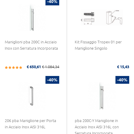
-40%
Maniglioni pba 200C in Acciaio
Kit Fissaggio Tropex 01 per
Inox con Serratura Incorporata
Maniglione Singolo
€ 650,61
€ 1.084,34
€ 15,43
-40%
-40%
206 pba Maniglione per Porta
pba 200C-Y Maniglione in
in Acciaio Inox AISI 316L
Acciaio Inox AISI 316L con
Serratura Incorporata