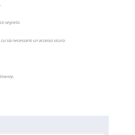
.
ico segreto.
n cui sia necessario un accesso sicuro.
cilmente.