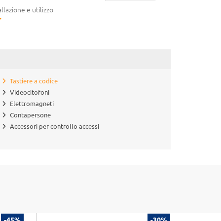
allazione e utilizzo
Tastiere a codice
Videocitofoni
Elettromagneti
Contapersone
Accessori per controllo accessi
-45%
-30%