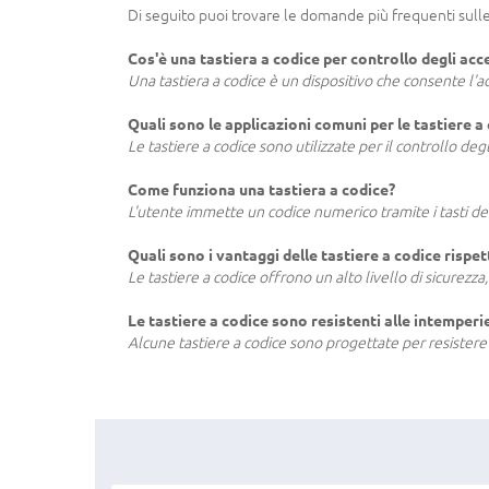
Di seguito puoi trovare le domande più frequenti sulle t
Cos'è una tastiera a codice per controllo degli acc
Una tastiera a codice è un dispositivo che consente l'
Quali sono le applicazioni comuni per le tastiere a
Le tastiere a codice sono utilizzate per il controllo degli
Come funziona una tastiera a codice?
L'utente immette un codice numerico tramite i tasti della
Quali sono i vantaggi delle tastiere a codice rispe
Le tastiere a codice offrono un alto livello di sicurezza,
Le tastiere a codice sono resistenti alle intemperi
Alcune tastiere a codice sono progettate per resistere 