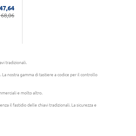
 47,64
 68,06
vi tradizionali.
. La nostra gamma di tastiere a codice per il controllo
ommerciali e molto altro.
a il fastidio delle chiavi tradizionali. La sicurezza e