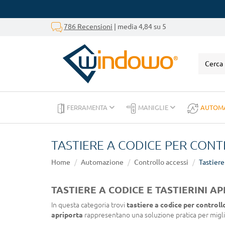
786 Recensioni
| media 4,84 su 5
FERRAMENTA
MANIGLIE
AUTOM
TASTIERE A CODICE PER CONT
Home
Automazione
Controllo accessi
Tastiere
TASTIERE A CODICE E TASTIERINI 
In questa categoria trovi
tastiere a codice per controll
apriporta
rappresentano una soluzione pratica per miglior