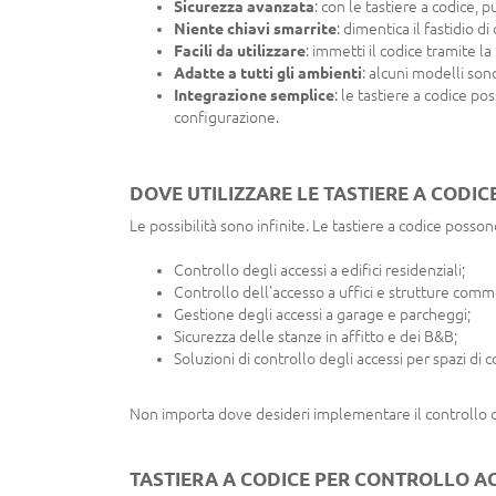
Sicurezza avanzata
: con le tastiere a codice, 
Niente chiavi smarrite
: dimentica il fastidio 
Facili da utilizzare
: immetti il codice tramite l
Adatte a tutti gli ambienti
: alcuni modelli son
Integrazione semplice
: le tastiere a codice p
configurazione.
DOVE UTILIZZARE LE TASTIERE A CODIC
Le possibilità sono infinite. Le tastiere a codice posson
Controllo degli accessi a edifici residenziali;
Controllo dell'accesso a uffici e strutture comme
Gestione degli accessi a garage e parcheggi;
Sicurezza delle stanze in affitto e dei B&B;
Soluzioni di controllo degli accessi per spazi di 
Non importa dove desideri implementare il controllo de
TASTIERA A CODICE PER CONTROLLO A