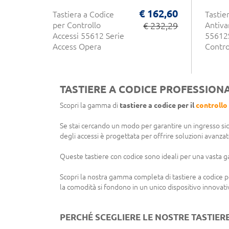
€ 162,60
Tastiera a Codice
Tastie
per Controllo
€ 232,29
Antiva
Accessi 55612 Serie
55612
Access Opera
Contro
TASTIERE A CODICE PROFESSIONA
Scopri la gamma di
tastiere a codice per il
controllo
Se stai cercando un modo per garantire un ingresso sicu
degli accessi è progettata per offrire soluzioni avanzate 
Queste tastiere con codice sono ideali per una vasta gam
Scopri la nostra gamma completa di tastiere a codice per 
la comodità si fondono in un unico dispositivo innovati
PERCHÉ SCEGLIERE LE NOSTRE TASTIERE