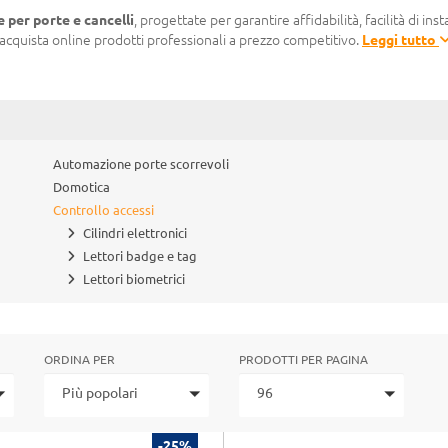
 per porte e cancelli
, progettate per garantire affidabilità, facilità di inst
acquista online prodotti professionali a prezzo competitivo.
Leggi tutto
Automazione porte scorrevoli
Domotica
Controllo accessi
Cilindri elettronici
Lettori badge e tag
Lettori biometrici
ORDINA PER
PRODOTTI PER PAGINA
Più popolari
96
-25%