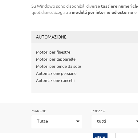
Su Windowo sono disponibili diverse
tastiere numeriche
quotidiano. Scegli tra
modelli per interno ed esterno
e 
AUTOMAZIONE
Motori per finestre
Motori per tapparelle
Motori per tende da sole
Automazione persiane
Automazione cancelli
MARCHE
PREZZO
Tutte
tutti
-45%