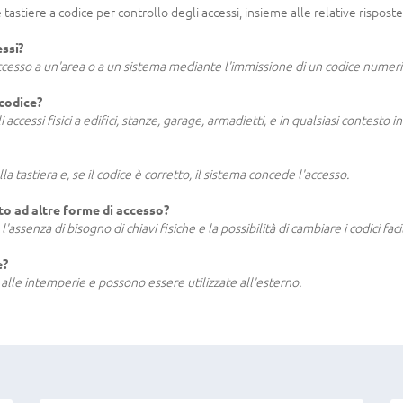
astiere a codice per controllo degli accessi, insieme alle relative risposte
essi?
accesso a un'area o a un sistema mediante l'immissione di un codice numer
 codice?
 accessi fisici a edifici, stanze, garage, armadietti, e in qualsiasi contesto i
 tastiera e, se il codice è corretto, il sistema concede l'accesso.
tto ad altre forme di accesso?
 l'assenza di bisogno di chiavi fisiche e la possibilità di cambiare i codici fa
e?
alle intemperie e possono essere utilizzate all'esterno.