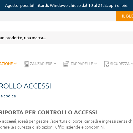
Agosto: possibili ritardi. Windowo chiuso dal 10 al 21. Scopri di più.
IL B
AZIONE
ZANZARIERE
TAPPARELLE
SICUREZZA
ROLLO ACCESSI
 a codice
APRIPORTA PER CONTROLLO ACCESSI
o accessi
, ideali per gestire l’apertura di porte, cancelli e ingressi senza chi
are la sicurezza di abitazioni, uffici, aziende e condomini.