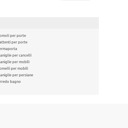
omoli per porte
attenti per porte
ermaporta
aniglie per cancelli
aniglie per mobili
omelli per mobili
aniglie per persiane
rredo bagno