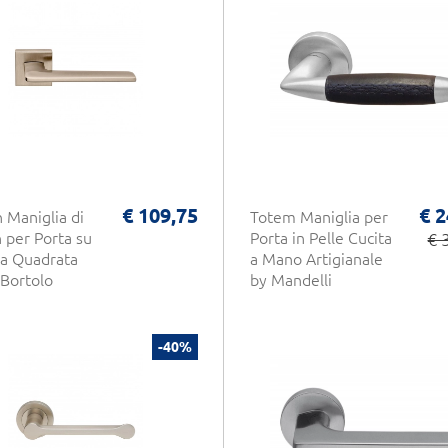
€ 109,75
€ 2
 Maniglia di
Totem Maniglia per
 per Porta su
Porta in Pelle Cucita
€ 
a Quadrata
a Mano Artigianale
 Bortolo
by Mandelli
-40%