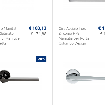
€ 103,13
€ 1
o Manital
Gira Acciaio Inox
 Satinato
€ 171,88
Zirconio HPS
€ 
 di Maniglie
Maniglia per Porta
etta
Colombo Design
-20%