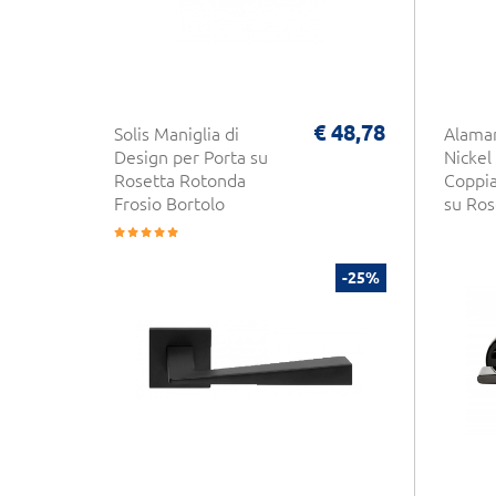
€ 48,78
Solis Maniglia di
Alamar
Design per Porta su
Nickel
Rosetta Rotonda
Coppia
Frosio Bortolo
su Ros
-25%