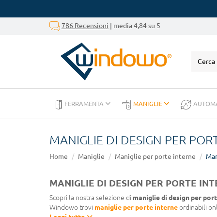
786 Recensioni
| media 4,84 su 5
FERRAMENTA
MANIGLIE
AUTOM
MANIGLIE DI DESIGN PER POR
Home
Maniglie
Maniglie per porte interne
Man
MANIGLIE DI DESIGN PER PORTE IN
Scopri la nostra selezione di
maniglie di design per por
Windowo trovi
maniglie per porte interne
ordinabili onl