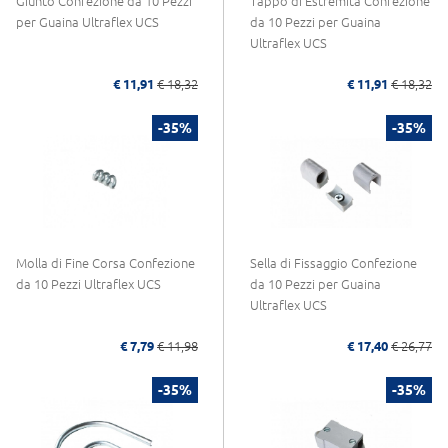
Giunto Confezione da 10 Pezzi
Tappo di Estremità Confezione
per Guaina Ultraflex UCS
da 10 Pezzi per Guaina
Ultraflex UCS
€ 11,91
€ 18,32
€ 11,91
€ 18,32
-35%
-35%
Molla di Fine Corsa Confezione
Sella di Fissaggio Confezione
da 10 Pezzi Ultraflex UCS
da 10 Pezzi per Guaina
Ultraflex UCS
€ 7,79
€ 11,98
€ 17,40
€ 26,77
-35%
-35%