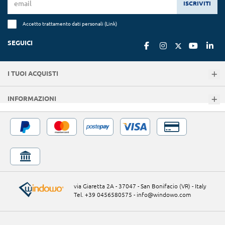
ISCRIVITI
Accetto trattamento dati personali (
Link
)
SEGUICI
I TUOI ACQUISTI
INFORMAZIONI
via Giaretta 2A - 37047 - San Bonifacio (VR) - Italy
Tel. +39 0456580575
-
info@windowo.com