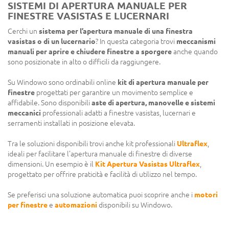
SISTEMI DI APERTURA MANUALE PER
FINESTRE VASISTAS E LUCERNARI
Cerchi un
sistema per l’apertura manuale di una finestra
vasistas o di un lucernario
? In questa categoria trovi
meccanismi
manuali per aprire e chiudere finestre a sporgere
anche quando
sono posizionate in alto o difficili da raggiungere.
Su Windowo sono ordinabili online
kit di apertura manuale per
finestre
progettati per garantire un movimento semplice e
affidabile. Sono disponibili
aste di apertura, manovelle e sistemi
meccanici
professionali adatti a finestre vasistas, lucernari e
serramenti installati in posizione elevata.
Tra le soluzioni disponibili trovi anche kit professionali
Ultraflex
,
ideali per facilitare l’apertura manuale di finestre di diverse
dimensioni. Un esempio è il
Kit Apertura Vasistas Ultraflex
,
progettato per offrire praticità e facilità di utilizzo nel tempo.
Se preferisci una soluzione automatica puoi scoprire anche i
motori
per finestre
e
automazioni
disponibili su Windowo.