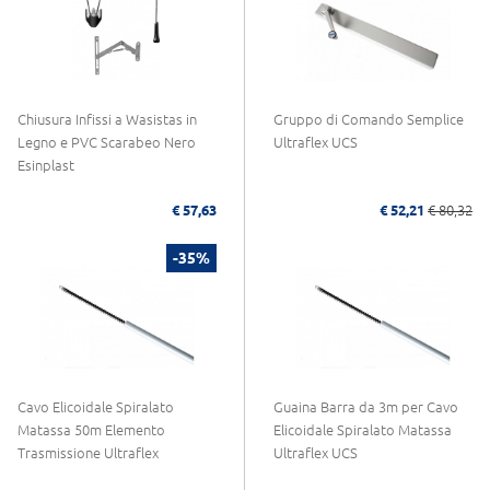
Chiusura Infissi a Wasistas in
Gruppo di Comando Semplice
Legno e PVC Scarabeo Nero
Ultraflex UCS
Esinplast
€ 57,63
€ 52,21
€ 80,32
-35%
Cavo Elicoidale Spiralato
Guaina Barra da 3m per Cavo
Matassa 50m Elemento
Elicoidale Spiralato Matassa
Trasmissione Ultraflex
Ultraflex UCS