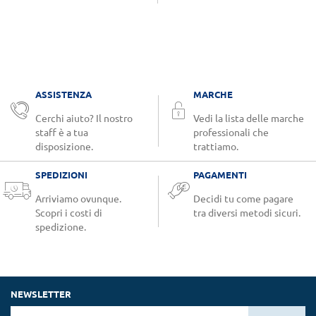
ASSISTENZA
MARCHE
Cerchi aiuto? Il nostro
Vedi la lista delle marche
staff è a tua
professionali che
disposizione.
trattiamo.
SPEDIZIONI
PAGAMENTI
Arriviamo ovunque.
Decidi tu come pagare
Scopri i costi di
tra diversi metodi sicuri.
spedizione.
NEWSLETTER