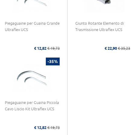
Piegaguaine per Guaina Grande
Giunto Rotante Elemento di
Ultraflex UCS
Trasmissione Ultraflex UCS
€ 12,82
€ 19,73
€ 22,90
€ 35,23
-35%
Piegaguaine per Guaina Piccola
Cavo Liscio Kit Ultraflex UCS
€ 12,82
€ 19,73