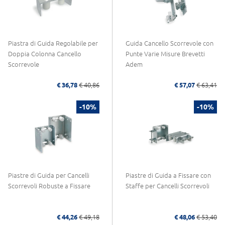
Piastra di Guida Regolabile per
Guida Cancello Scorrevole con
Doppia Colonna Cancello
Punte Varie Misure Brevetti
Scorrevole
Adem
€ 36,78
€ 40,86
€ 57,07
€ 63,41
-10%
-10%
Piastre di Guida per Cancelli
Piastre di Guida a Fissare con
Scorrevoli Robuste a Fissare
Staffe per Cancelli Scorrevoli
€ 44,26
€ 49,18
€ 48,06
€ 53,40