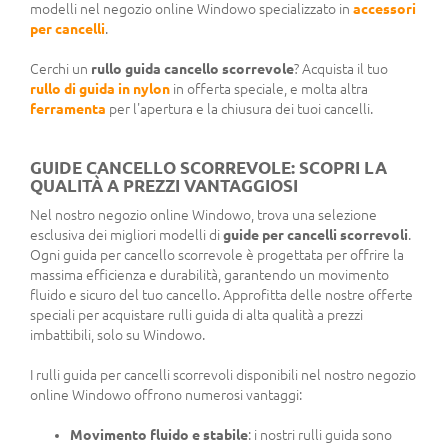
modelli nel negozio online Windowo specializzato in
accessori
per cancelli
.
Cerchi un
rullo guida cancello scorrevole
? Acquista il tuo
rullo di guida in nylon
in offerta speciale, e molta altra
ferramenta
per l'apertura e la chiusura dei tuoi cancelli.
GUIDE CANCELLO SCORREVOLE: SCOPRI LA
QUALITÀ A PREZZI VANTAGGIOSI
Nel nostro negozio online Windowo, trova una selezione
esclusiva dei migliori modelli di
guide per cancelli scorrevoli
.
Ogni guida per cancello scorrevole è progettata per offrire la
massima efficienza e durabilità, garantendo un movimento
fluido e sicuro del tuo cancello. Approfitta delle nostre offerte
speciali per acquistare rulli guida di alta qualità a prezzi
imbattibili, solo su Windowo.
I rulli guida per cancelli scorrevoli disponibili nel nostro negozio
online Windowo offrono numerosi vantaggi:
Movimento fluido e stabile
: i nostri rulli guida sono