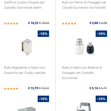
Staffa di Guida a Fissare per
Rulli con Perno di Fissaggio per
Cancello Scorrevole Adem
Cancelli Scorrevoli Vari Modelli
€ 16,23
€ 18,04
€ 3,68
€ 4,09
-10%
-10%
Rullo Regolabile in Nylon con
Rullo in Nylon con Bullone di
Supporto per Guida Laterale
Fissaggio per Cancello
Scorrevole
€ 13,70
€ 15,22
€ 5,14
€ 5,71
-10%
-10%