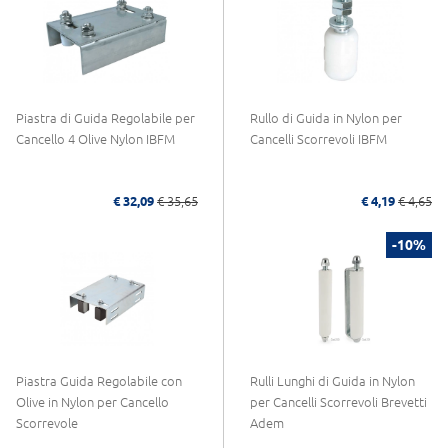
Piastra di Guida Regolabile per
Rullo di Guida in Nylon per
Cancello 4 Olive Nylon IBFM
Cancelli Scorrevoli IBFM
€ 32,09
€ 35,65
€ 4,19
€ 4,65
-10%
Piastra Guida Regolabile con
Rulli Lunghi di Guida in Nylon
Olive in Nylon per Cancello
per Cancelli Scorrevoli Brevetti
Scorrevole
Adem