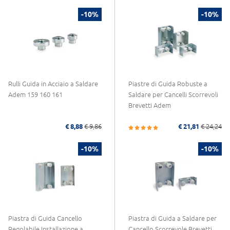
-10%
-10%
Rulli Guida in Acciaio a Saldare
Piastre di Guida Robuste a
Adem 159 160 161
Saldare per Cancelli Scorrevoli
Brevetti Adem
€ 8,88
€ 9,86
€ 21,81
€ 24,24
-10%
-10%
Piastra di Guida Cancello
Piastra di Guida a Saldare per
Regolabile Installazione a
Cancello Scorrevole Brevetti