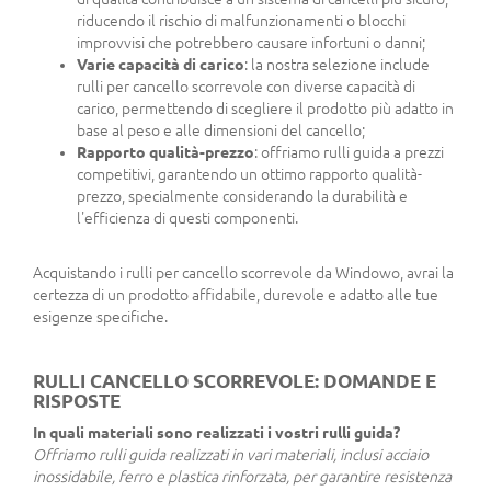
riducendo il rischio di malfunzionamenti o blocchi
improvvisi che potrebbero causare infortuni o danni;
Varie capacità di carico
: la nostra selezione include
rulli per cancello scorrevole con diverse capacità di
carico, permettendo di scegliere il prodotto più adatto in
base al peso e alle dimensioni del cancello;
Rapporto qualità-prezzo
: offriamo rulli guida a prezzi
competitivi, garantendo un ottimo rapporto qualità-
prezzo, specialmente considerando la durabilità e
l'efficienza di questi componenti.
Acquistando i rulli per cancello scorrevole da Windowo, avrai la
certezza di un prodotto affidabile, durevole e adatto alle tue
esigenze specifiche.
RULLI CANCELLO SCORREVOLE: DOMANDE E
RISPOSTE
In quali materiali sono realizzati i vostri rulli guida?
Offriamo rulli guida realizzati in vari materiali, inclusi acciaio
inossidabile, ferro e plastica rinforzata, per garantire resistenza