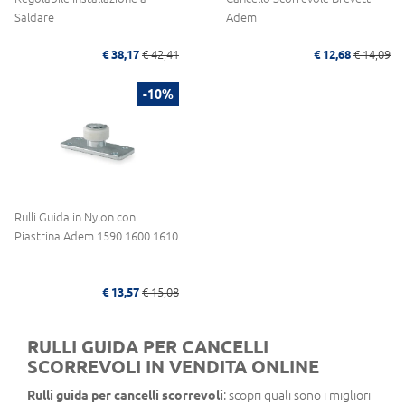
Saldare
Adem
€ 38,17
€ 42,41
€ 12,68
€ 14,09
-10%
Rulli Guida in Nylon con
Piastrina Adem 1590 1600 1610
€ 13,57
€ 15,08
RULLI GUIDA PER CANCELLI
SCORREVOLI IN VENDITA ONLINE
Rulli guida per cancelli scorrevoli
: scopri quali sono i migliori