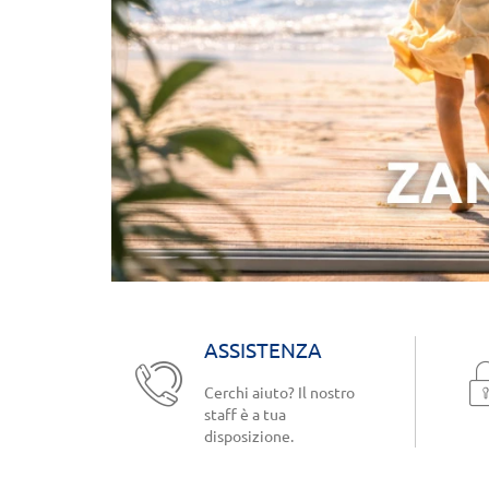
ASSISTENZA
Cerchi aiuto? Il nostro
staff è a tua
disposizione.