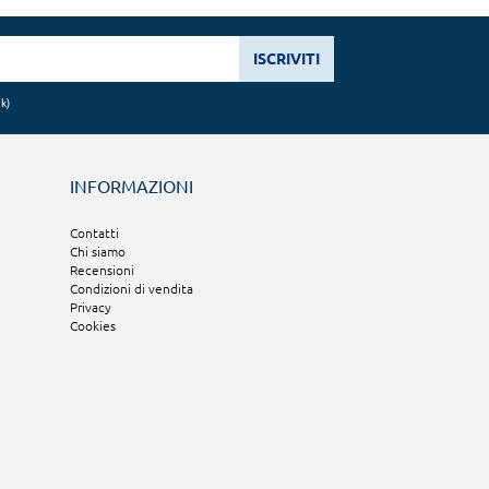
ISCRIVITI
nk
)
INFORMAZIONI
Contatti
Chi siamo
Recensioni
Condizioni di vendita
Privacy
Cookies