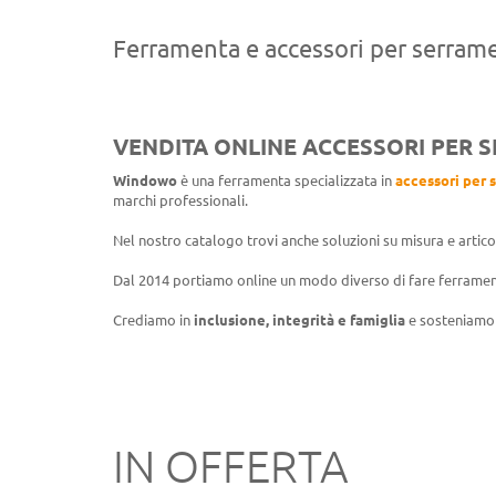
Ferramenta e accessori per serram
VENDITA ONLINE ACCESSORI PER 
Windowo
è una ferramenta specializzata in
accessori per 
marchi professionali.
Nel nostro catalogo trovi anche soluzioni su misura e articoli 
Dal 2014 portiamo online un modo diverso di fare ferramen
Crediamo in
inclusione, integrità e famiglia
e sosteniamo 
IN OFFERTA