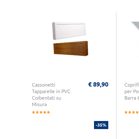
€ 89,90
Cassonetti
Coprif
Tapparelle in PVC
per Po
Coibentati su
Barra
Misura
-35%