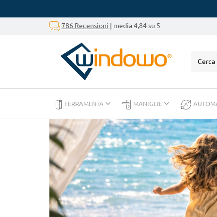
786 Recensioni
| media 4,84 su 5
FERRAMENTA
MANIGLIE
AUTOM