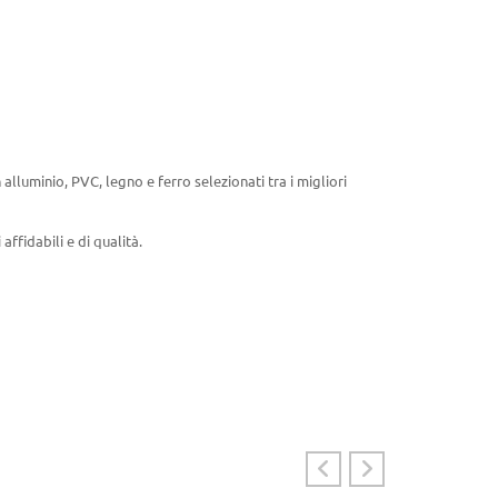
n alluminio, PVC, legno e ferro selezionati tra i migliori
affidabili e di qualità.