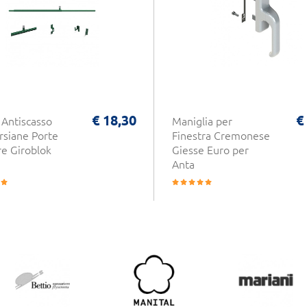
€ 18,30
€
 Antiscasso
Maniglia per
rsiane Porte
Finestra Cremonese
re Giroblok
Giesse Euro per
Anta