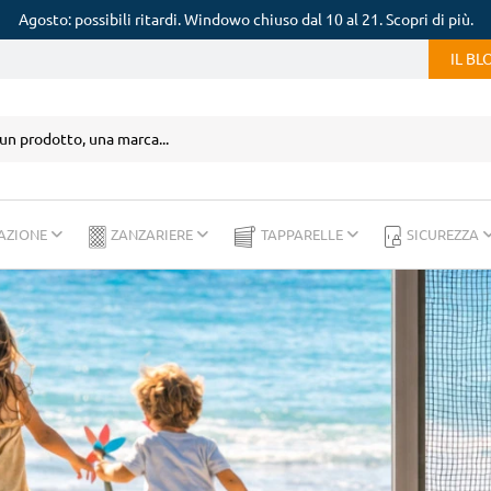
Agosto: possibili ritardi. Windowo chiuso dal 10 al 21. Scopri di più.
IL B
AZIONE
ZANZARIERE
TAPPARELLE
SICUREZZA