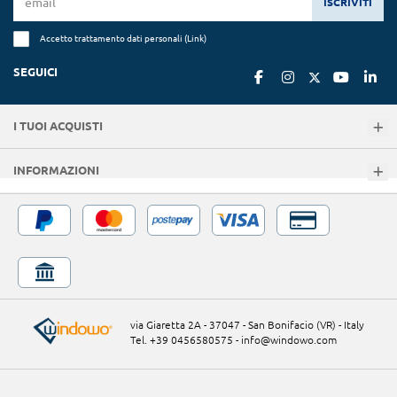
ISCRIVITI
Accetto trattamento dati personali (
Link
)
SEGUICI
I TUOI ACQUISTI
INFORMAZIONI
via Giaretta 2A - 37047 - San Bonifacio (VR) - Italy
Tel. +39 0456580575
-
info@windowo.com