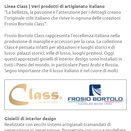
Linea Class | Veri prodotti di artigianato italiano
“La bellezza, la passione e l’attenzione per i dettagli creano
l’originale stile italiano che rivive in ognuna delle creazioni
Frosio Bortolo Class”.
Frosio Bortolo Class rappresenta l'eccellenza italiana nella
produzione di maniglie e accessori per la casa. La collezione
Class è pensata infatti per abitazioni e luoghi storici e di
lusso: palazzi storici, ville di lusso, luoghi preziosi. Oggi
questi apprezzati gioielli di interior design sono installati in
tutti i Paesi del mondo, in particolare Paesi Arabi e Russia.
Segno importante che il lusso italiano è nel cuore di molti.
Gioielli di interior design
Realizzate con vecchi sistemi artigianali tramandati di
generazione in generazione. Progettate con cura e modellate