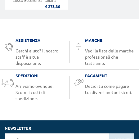
Lusso Eccellenza Italiana
€ 273,86
ASSISTENZA
MARCHE
Cerchi aiuto? Il nostro
Vedi la lista delle marche
staff è a tua
professionali che
disposizione.
trattiamo.
SPEDIZIONI
PAGAMENTI
Arriviamo ovunque.
Decidi tu come pagare
Scopri i costi di
tra diversi metodi sicuri.
spedizione.
NEWSLETTER