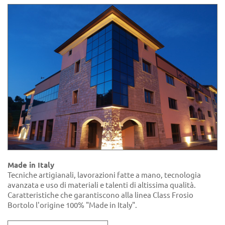
Made in Italy
Tecniche artigianali, lavorazioni fatte a mano, tecnologia
avanzata e uso di materiali e talenti di altissima qualità.
Caratteristiche che garantiscono alla linea Class Frosio
Bortolo l'origine 100% "Made in Italy".