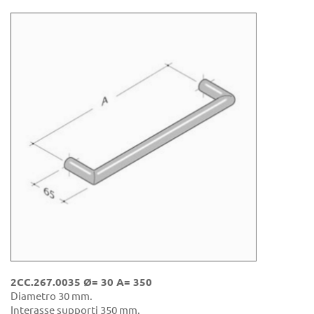
2CC.267.0035
Ø= 30 A= 350
Diametro 30 mm.
Interasse supporti 350 mm.