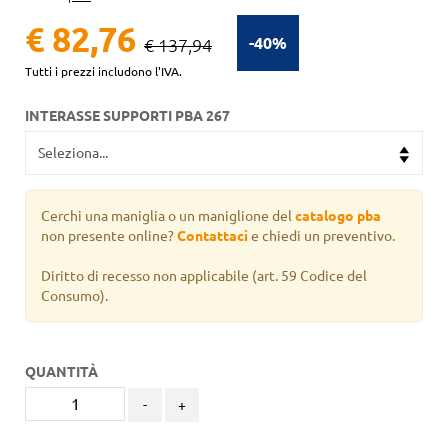
€ 82,76
-40%
€ 137,94
Tutti i prezzi includono l'IVA.
INTERASSE SUPPORTI PBA 267
Cerchi una maniglia o un maniglione del
catalogo pba
non presente online?
Contattaci
e chiedi un preventivo.
Diritto di recesso non applicabile
(art. 59 Codice del
Consumo).
QUANTITÀ
-
+