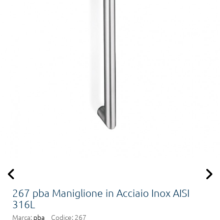
267 pba Maniglione in Acciaio Inox AISI
316L
Marca:
pba
Codice:
267