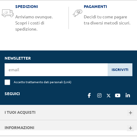
SPEDIZIONI
PAGAMENTI
Arriviamo ovunque.
Decidi tu come pagare
Scopri i costi di
tra diversi metodi sicuri.
spedizione.
NEWSLETTER
ISCRIVITI
Accetto trattamento dati personali (
Link
)
SEGUICI
I TUOI ACQUISTI
INFORMAZIONI