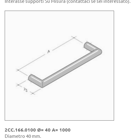
Interasse supporti Su Misura (contattaci se sei interessato).
2CC.166.0100 Ø= 40 A= 1000
Diametro 40 mm.