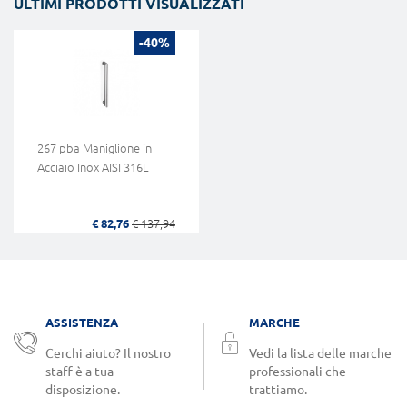
ULTIMI PRODOTTI VISUALIZZATI
-40%
267 pba Maniglione in
Acciaio Inox AISI 316L
€ 82,76
€ 137,94
ASSISTENZA
MARCHE
Cerchi aiuto? Il nostro
Vedi la lista delle marche
staff è a tua
professionali che
disposizione.
trattiamo.