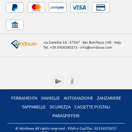
via Giaretta 2A - 37047 - San Bonifacio (VR) - Italy
Tel. +39 0456580575
-
info@windowo.com
FERRAMENTA
MANIGLIE
AUTOMAZIONE
ZANZARIERE
TAPPARELLE
SICUREZZA
CASSETTE POSTALI
PARASPIFFERI
© Windowo All rights reserved
- P.IVA e Cod.Fisc. 02324570221