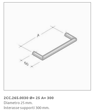
2CC.265.0030 Ø= 25 A= 300
Diametro 25 mm.
Interasse supporti 300 mm.