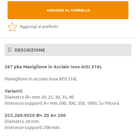
AGGIUNGI AL CARRELLO
Aggiungi ai preferiti
DESCRIZIONE
267 pba Maniglione in Acciaio Inox AISI 316L
Maniglione in acciaio inox AISI 316L
Varianti:
Diametro Ø= mm 20, 25, 30, 35, 40
Interasse supporti A= mm 200, 300, 350, 1000, Su Misura
2CC.260.0020 Ø= 20 A= 200
Diametro 20 mm.
Interasse supporti 200 mm.