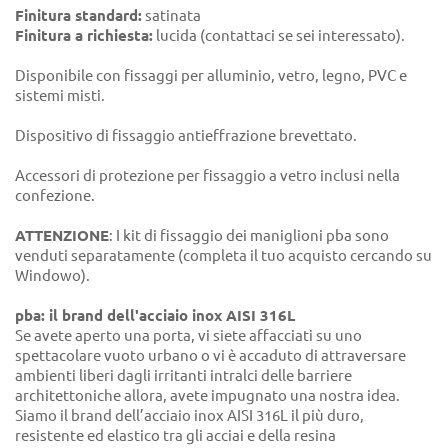
Finitura standard:
satinata
Finitura a richiesta:
lucida (contattaci se sei interessato).
Disponibile con fissaggi per alluminio, vetro, legno, PVC e
sistemi misti.
Dispositivo di fissaggio antieffrazione brevettato.
Accessori di protezione per fissaggio a vetro inclusi nella
confezione.
ATTENZIONE
: I kit di fissaggio dei maniglioni pba sono
venduti separatamente (completa il tuo acquisto cercando su
Windowo).
pba: il brand dell'acciaio inox AISI 316L
Se avete aperto una porta, vi siete affacciati su uno
spettacolare vuoto urbano o vi è accaduto di attraversare
ambienti liberi dagli irritanti intralci delle barriere
architettoniche allora, avete impugnato una nostra idea.
Siamo il brand dell’acciaio inox AISI 316L il più duro,
resistente ed elastico tra gli acciai e della resina