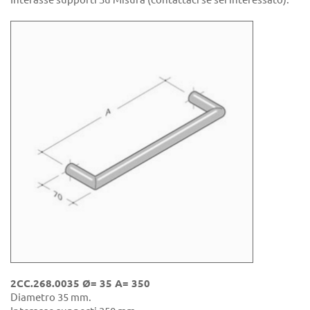
2CC.268.0035 Ø= 35 A= 350
Diametro 35 mm.