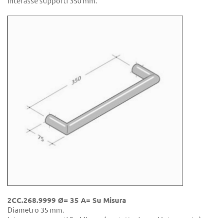
Interasse supporti 350 mm.
2CC.268.9999 Ø= 35 A= Su Misura
Diametro 35 mm.