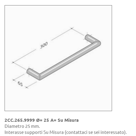
2CC.265.9999 Ø= 25 A= Su Misura
Diametro 25 mm.
Interasse supporti Su Misura (contattaci se sei interessato).