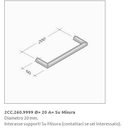
2CC.260.9999 Ø= 20 A= Su Misura
Diametro 20 mm.
Interasse supporti Su Misura (contattaci se sei interessato).