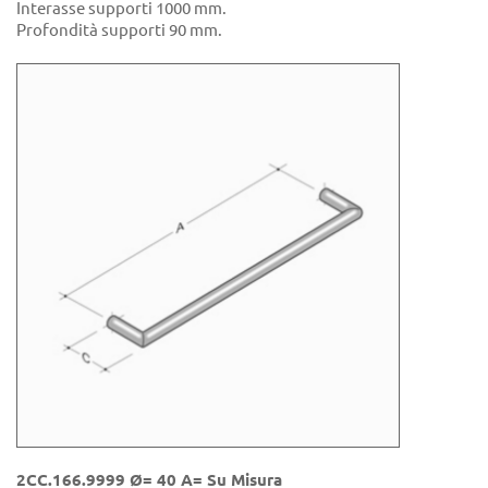
Interasse supporti 1000 mm.
Profondità supporti 90 mm.
2CC.166.9999 Ø= 40 A= Su Misura