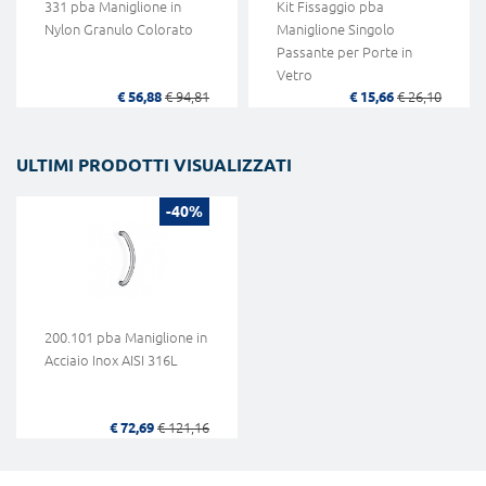
331 pba Maniglione in
Kit Fissaggio pba
Nylon Granulo Colorato
Maniglione Singolo
Passante per Porte in
Vetro
€ 56,88
€ 94,81
€ 15,66
€ 26,10
ULTIMI PRODOTTI VISUALIZZATI
-40%
200.101 pba Maniglione in
Acciaio Inox AISI 316L
€ 72,69
€ 121,16