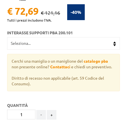
€ 72,69
-40%
€ 121,16
Tutti i prezzi includono l'IVA.
INTERASSE SUPPORTI PBA 200.101
Cerchi una maniglia o un maniglione del
catalogo pba
non presente online?
Contattaci
e chiedi un preventivo.
Diritto di recesso non applicabile
(art. 59 Codice del
Consumo).
QUANTITÀ
-
+