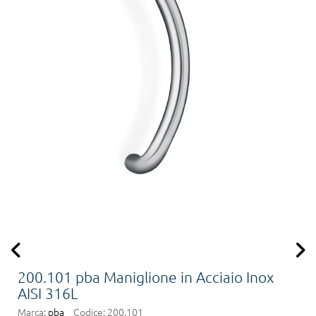
200.101 pba Maniglione in Acciaio Inox
AISI 316L
Marca:
pba
Codice:
200.101