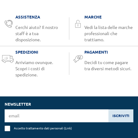
ASSISTENZA
MARCHE
Cerchi aiuto? Il nostro
Vedi la lista delle marche
staff è a tua
professionali che
disposizione.
trattiamo.
SPEDIZIONI
PAGAMENTI
Arriviamo ovunque.
Decidi tu come pagare
Scopri i costi di
tra diversi metodi sicuri.
spedizione.
NEWSLETTER
ISCRIVITI
Accetto trattamento dati personali (
Link
)