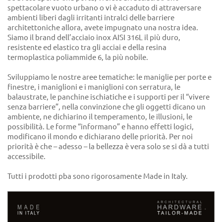
spettacolare vuoto urbano o vi è accaduto di attraversare
ambienti liberi dagli irritanti intralci delle barriere
architettoniche allora, avete impugnato una nostra idea.
Siamo il brand dell’acciaio inox AISI 316L il più duro,
resistente ed elastico tra gli acciai e della resina
termoplastica poliammide 6, la più nobile.
Sviluppiamo le nostre aree tematiche: le maniglie per porte e
finestre, i maniglioni e i maniglioni con serratura, le
balaustrate, le panchine ischiatiche e i supporti per il “vivere
senza barriere”, nella convinzione che gli oggetti dicano un
ambiente, ne dichiarino il temperamento, le illusioni, le
possibilità. Le forme “informano” e hanno effetti logici,
modificano il mondo e dichiarano delle priorità. Per noi
priorità è che – adesso – la bellezza è vera solo se si dà a tutti
accessibile.
Tutti i prodotti pba sono rigorosamente Made in Italy.