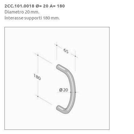
2CC.101.0018 Ø= 20 A= 180
Diametro 20 mm.
Interasse supporti 180 mm.