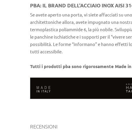
PBA: IL BRAND DELL'ACCIAIO INOX AISI 3
Se avete aperto una porta, vi siete affacciati su uno
architettoniche allora, avete impugnato una nostra id
termoplastica poliammide 6, la più nobile. Sviluppia
le panchine ischiatiche e i supporti per il “vivere s
possibilità. Le forme “informano” e hanno effetti log
tutti accessibile.
Tutti i prodotti pba sono rigorosamente Made in 
RECENSIONI