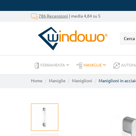
786 Recensioni
| media 4,84 su 5
FERRAMENTA
MANIGLIE
AUTOM
Home
Maniglie
Maniglioni
Maniglioni in acciai