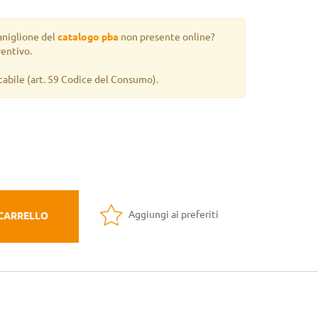
aniglione del
catalogo pba
non presente online?
ventivo.
cabile
(art. 59 Codice del Consumo).
Aggiungi ai preferiti
 CARRELLO