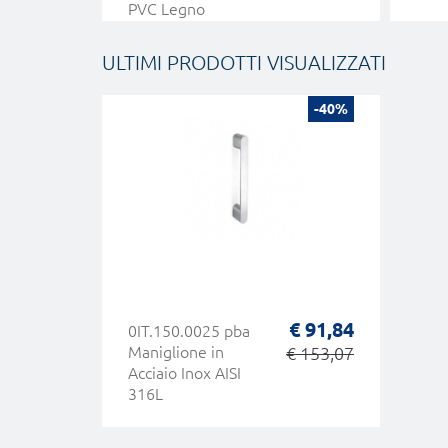
PVC Legno
ULTIMI PRODOTTI VISUALIZZATI
-40%
€ 91,84
0IT.150.0025 pba
Maniglione in
€ 153,07
Acciaio Inox AISI
316L