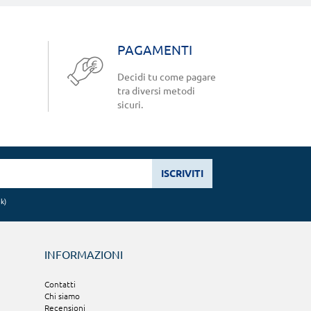
PAGAMENTI
Decidi tu come pagare
tra diversi metodi
sicuri.
ISCRIVITI
nk
)
INFORMAZIONI
Contatti
Chi siamo
Recensioni