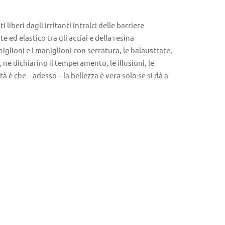
iberi dagli irritanti intralci delle barriere
 ed elastico tra gli acciai e della resina
iglioni e i maniglioni con serratura, le balaustrate,
 ne dichiarino il temperamento, le illusioni, le
 è che – adesso – la bellezza è vera solo se si dà a