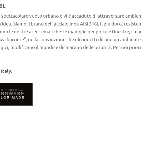
16L
 spettacolare vuoto urbano o vi è accaduto di attraversare ambienti l
ea. Siamo il brand dell’acciaio inox AISI 316L il più duro, resistente
mo le nostre aree tematiche: le maniglie per porte e finestre, i man
enza barriere”, nella convinzione che gli oggetti dicano un ambiente,
ici, modificano il mondo e dichiarano delle priorità. Per noi priorità
Italy.