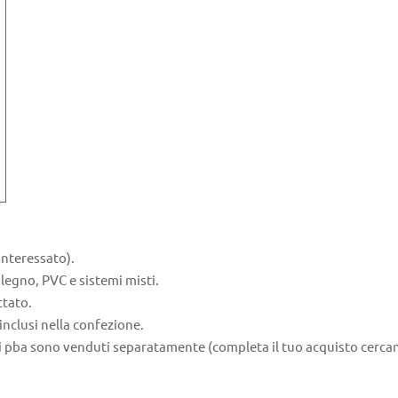
interessato).
 legno, PVC e sistemi misti.
ttato.
inclusi nella confezione.
ioni pba sono venduti separatamente (completa il tuo acquisto cer