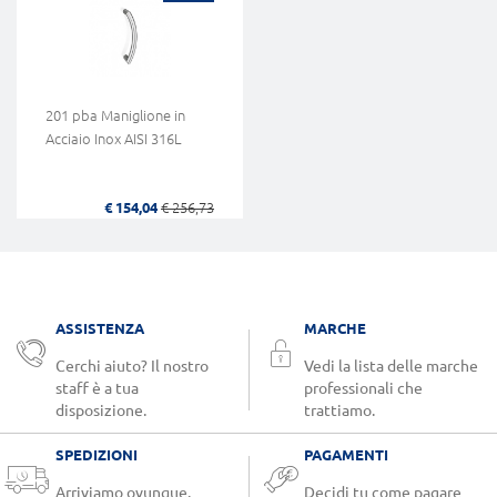
201 pba Maniglione in
Acciaio Inox AISI 316L
€ 154,04
€ 256,73
ASSISTENZA
MARCHE
Cerchi aiuto? Il nostro
Vedi la lista delle marche
staff è a tua
professionali che
disposizione.
trattiamo.
SPEDIZIONI
PAGAMENTI
Arriviamo ovunque.
Decidi tu come pagare