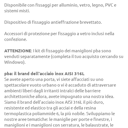
Disponibile con fissaggi per alluminio, vetro, legno, PVC e
sistemi misti.
Dispositivo di fissaggio antieffrazione brevettato.
Accessori di protezione per fissaggio a vetro inclusi nella
confezione.
ATTENZIONE
: I kit di fissaggio dei maniglioni pba sono
venduti separatamente (completa il tuo acquisto cercando su
Windowo).
pba: il brand dell'acciaio inox AISI 316L
Se avete aperto una porta, vi siete affacciati su uno
spettacolare vuoto urbano o vi è accaduto di attraversare
ambienti liberi dagli irritanti intralci delle barriere
architettoniche allora, avete impugnato una nostra idea.
Siamo il brand dell’acciaio inox AISI 316L il più duro,
resistente ed elastico tra gli acciai e della resina
termoplastica poliammide 6, la più nobile. Sviluppiamo le
nostre aree tematiche: le maniglie per porte e finestre, i
maniglioni e i maniglioni con serratura, le balaustrate, le