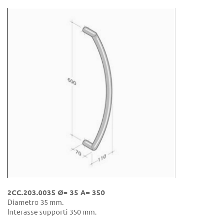
2CC.203.0035 Ø= 35 A= 350
Diametro 35 mm.
Interasse supporti 350 mm.