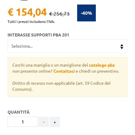
€ 154,04
-40%
€ 256,73
Tutti i prezzi includono l'IVA.
INTERASSE SUPPORTI PBA 201
Cerchi una maniglia o un maniglione del
catalogo pba
non presente online?
Contattaci
e chiedi un preventivo.
Diritto di recesso non applicabile
(art. 59 Codice del
Consumo).
QUANTITÀ
-
+