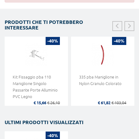
PRODOTTI CHE TI POTREBBERO
INTERESSARE
-40%
-40%
Kit Fissaggio pba 110
335 pba Maniglione in
Maniglione Singolo
Nylon Granulo Colorato
Passante Porte Alluminio
PVC Legno
€ 15,66
€ 26,10
€ 61,82
€ 103,04
ULTIMI PRODOTTI VISUALIZZATI
-40%