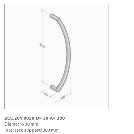
2CC.201.0030 Ø= 30 A= 300
Diametro 30 mm.
Interasse supporti 300 mm.