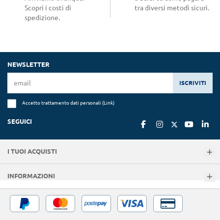
Scopri i costi di
tra diversi metodi sicuri.
spedizione.
NEWSLETTER
ISCRIVITI
Accetto trattamento dati personali (
Link
)
SEGUICI
I TUOI ACQUISTI
INFORMAZIONI