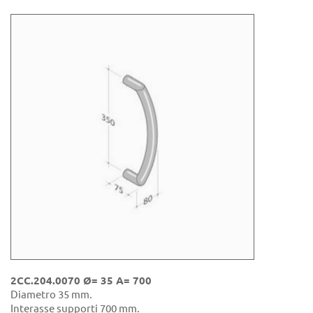
2CC.204.0070 Ø= 35 A= 700
Diametro 35 mm.
Interasse supporti 700 mm.