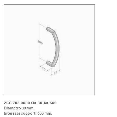
2CC.202.0060 Ø= 30 A= 600
Diametro 30 mm.
Interasse supporti 600 mm.