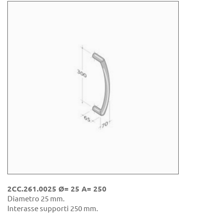
2CC.261.0025 Ø= 25 A= 250
Diametro 25 mm.
Interasse supporti 250 mm.