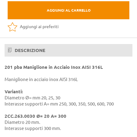
AGGIUNGI AL CARRELLO
Aggiungi ai preferiti
DESCRIZIONE
201 pba Maniglione in Acciaio Inox AISI 316L
Maniglione in acciaio inox AISI 316L
Varianti:
Diametro Ø= mm 20, 25, 30
Interasse supporti A= mm 250, 300, 350, 500, 600, 700
2CC.263.0030 Ø= 20 A= 300
Diametro 20 mm.
Interasse supporti 300 mm.