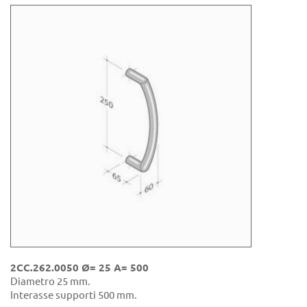
2CC.262.0050 Ø= 25 A= 500
Diametro 25 mm.
Interasse supporti 500 mm.