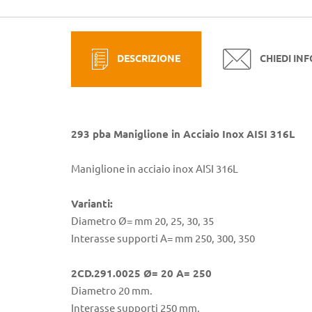
DESCRIZIONE
CHIEDI IN
293 pba Maniglione in Acciaio Inox AISI 316L
Maniglione in acciaio inox AISI 316L
Varianti:
Diametro Ø= mm 20, 25, 30, 35
Interasse supporti A= mm 250, 300, 350
2CD.291.0025 Ø= 20 A= 250
Diametro 20 mm.
Interasse supporti 250 mm.