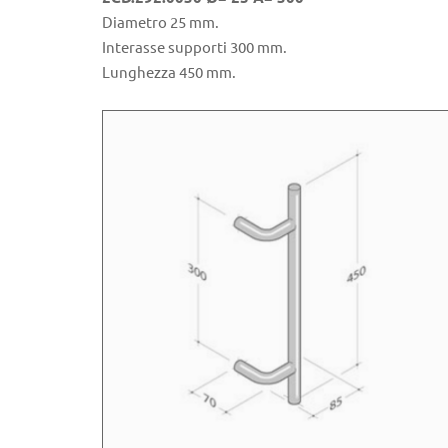
Diametro 25 mm.
Interasse supporti 300 mm.
Lunghezza 450 mm.