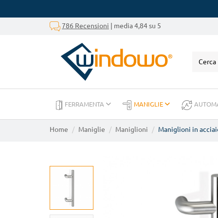
786 Recensioni
| media 4,84 su 5
FERRAMENTA
MANIGLIE
AUTOM
Home
Maniglie
Maniglioni
Maniglioni in acciai