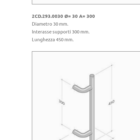
2CD.293.0030 Ø= 30 A= 300
Diametro 30 mm.
Interasse supporti 300 mm.
Lunghezza 450 mm.