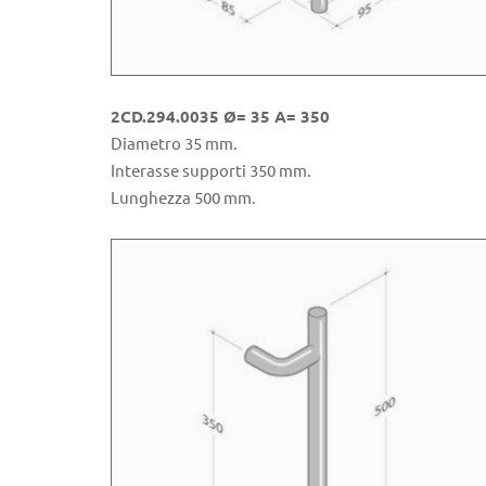
2CD.294.0035 Ø= 35 A= 350
Diametro 35 mm.
Interasse supporti 350 mm.
Lunghezza 500 mm.