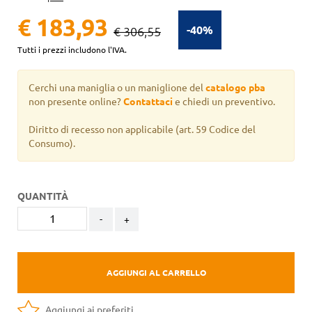
€ 183,93
-40%
€ 306,55
Tutti i prezzi includono l'IVA.
Cerchi una maniglia o un maniglione del
catalogo pba
non presente online?
Contattaci
e chiedi un preventivo.
Diritto di recesso non applicabile
(art. 59 Codice del
Consumo).
QUANTITÀ
-
+
AGGIUNGI AL CARRELLO
Aggiungi ai preferiti