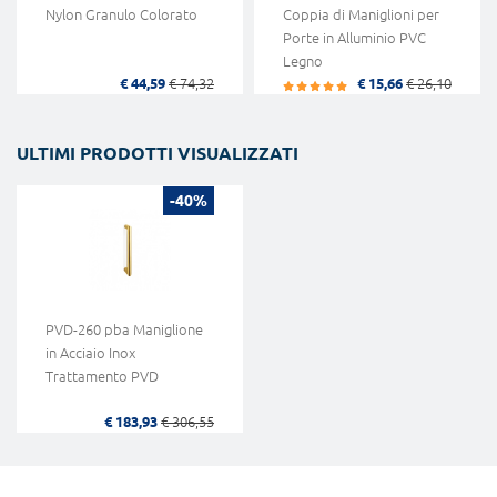
Nylon Granulo Colorato
Coppia di Maniglioni per
Porte in Alluminio PVC
Legno
€ 44,59
€ 74,32
€ 15,66
€ 26,10
ULTIMI PRODOTTI VISUALIZZATI
-40%
PVD-260 pba Maniglione
in Acciaio Inox
Trattamento PVD
€ 183,93
€ 306,55