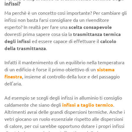
infissi?
Ma perchè è un concetto così importante? Per cambiare gli
infissi non basta farsi consigliare da un rivenditore
esperto? In realtà per fare una
scelta consapevole
dovresti prima sapere cosa sia la
trasmittanza termica
degli infissi
ed essere capace di effettuare il
calcolo
della trasmittanza
.
Infatti il mantenimento di un equilibrio nella temperatura
di un edificio è forse il primo obiettivo di un
sistema
finestra
, insieme al controllo della luce e del passaggio
dell'aria.
Ad esempio se scegli degli infissi in alluminio ti consiglio
caldamente che siano degli
infissi a taglio termico
.
Altrimenti avrai delle grandi dispersioni termiche. Anche i
vetri giocano un ruolo essenziale rispetto alle dispersioni
di calore, per cui sarebbe opportuno dotare i propri infissi