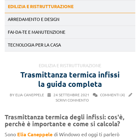
EDILIZIA E RISTRUTTURAZIONE
ARREDAMENTO E DESIGN
FAI-DA-TE E MANUTENZIONE
TECNOLOGIA PER LA CASA
EDILIZIA E RISTRUTTURAZIONE
Trasmittanza termica infissi
la guida completa
BY ELIA CANEPPELE
24 SETTEMBRE 2021
COMMENTI (4)
SCRIVI COMMENTO
Trasmittanza termica degli infissi: cos'è,
perchè è importante e come si calcola?
Sono
Elia Caneppele
di Windowo ed oggi ti parlerò