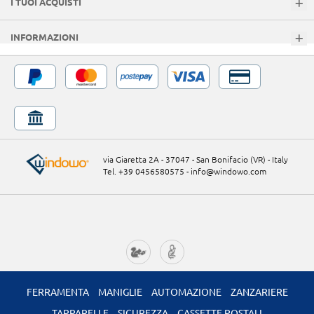
I TUOI ACQUISTI
INFORMAZIONI
via Giaretta 2A - 37047 - San Bonifacio (VR) - Italy
Tel. +39 0456580575
-
info@windowo.com
FERRAMENTA
MANIGLIE
AUTOMAZIONE
ZANZARIERE
TAPPARELLE
SICUREZZA
CASSETTE POSTALI