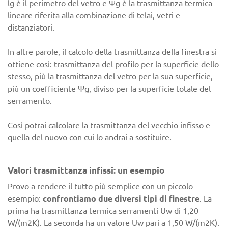
lg è il perimetro del vetro e Ψg è la trasmittanza termica
lineare riferita alla combinazione di telai, vetri e
distanziatori.
In altre parole, il calcolo della trasmittanza della finestra si
ottiene così: trasmittanza del profilo per la superficie dello
stesso, più la trasmittanza del vetro per la sua superficie,
più un coefficiente Ψg, diviso per la superficie totale del
serramento.
Così potrai calcolare la trasmittanza del vecchio infisso e
quella del nuovo con cui lo andrai a sostituire.
Valori trasmittanza infissi: un esempio
Provo a rendere il tutto più semplice con un piccolo
esempio:
confrontiamo due diversi tipi di finestre
. La
prima ha trasmittanza termica serramenti Uw di 1,20
W/(m2K). La seconda ha un valore Uw pari a 1,50 W/(m2K).