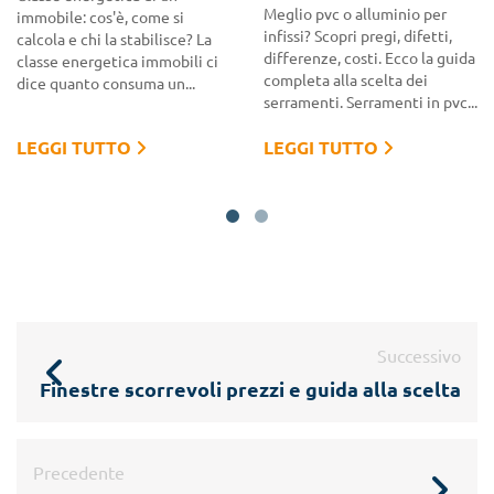
Meglio pvc o alluminio per
immobile: cos'è, come si
infissi? Scopri pregi, difetti,
calcola e chi la stabilisce? La
differenze, costi. Ecco la guida
classe energetica immobili ci
completa alla scelta dei
dice quanto consuma un...
serramenti. Serramenti in pvc...
LEGGI TUTTO
LEGGI TUTTO
Successivo
Finestre scorrevoli prezzi e guida alla scelta
Precedente