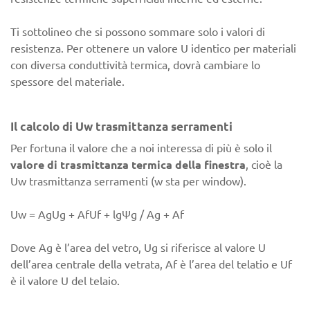
Ti sottolineo che si possono sommare solo i valori di
resistenza. Per ottenere un valore U identico per materiali
con diversa conduttività termica, dovrà cambiare lo
spessore del materiale.
Il calcolo di Uw trasmittanza serramenti
Per fortuna il valore che a noi interessa di più è solo il
valore di trasmittanza termica della finestra
, cioè la
Uw trasmittanza serramenti (w sta per window).
Uw = AgUg + AfUf + lgΨg / Ag + Af
Dove Ag è l’area del vetro, Ug si riferisce al valore U
dell’area centrale della vetrata, Af è l’area del telatio e Uf
è il valore U del telaio.