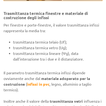
Trasmittanza termica finestre e materiale di
costruzione degli infissi
Per finestre e porte-finestre, il valore trasmittanza infissi
rappresenta la media tra:
trasmittanza termica telaio (Uf);
trasmittanza termica vetro (Ug);
trasmittanza termica lineare (Ψg), data
dall’interazione tra i due e il distanziatore.
Il parametro trasmittanza termica infissi dipende
ovviamente anche dal
materiale adoperato per la
costruzione
(
infissi in pvc
, legno, alluminio a taglio
termico).
Inoltre anche il valore della
trasmittanza vetri
influenza i