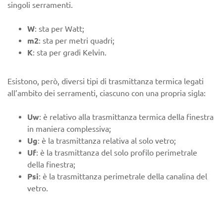
singoli serramenti.
W
: sta per Watt;
m2
: sta per metri quadri;
K
: sta per gradi Kelvin.
Esistono, però, diversi tipi di trasmittanza termica legati
all’ambito dei serramenti, ciascuno con una propria sigla:
Uw
: è relativo alla trasmittanza termica della finestra
in maniera complessiva;
Ug
: è la trasmittanza relativa al solo vetro;
Uf
: è la trasmittanza del solo profilo perimetrale
della finestra;
Psi
: è la trasmittanza perimetrale della canalina del
vetro.