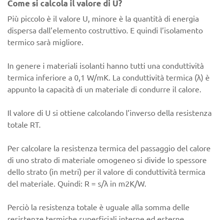
Come si calcola il valore di U?
Più piccolo è il valore U, minore è la quantità di energia
dispersa dall’elemento costruttivo. E quindi l’isolamento
termico sarà migliore.
In genere i materiali isolanti hanno tutti una conduttività
termica inferiore a 0,1 W/mK. La conduttività termica (λ) è
appunto la capacità di un materiale di condurre il calore.
Il valore di U si ottiene calcolando l’inverso della resistenza
totale RT.
Per calcolare la resistenza termica del passaggio del calore
di uno strato di materiale omogeneo si divide lo spessore
dello strato (in metri) per il valore di conduttività termica
del materiale. Quindi: R = s/λ in m2K/W.
Perciò la resistenza totale è uguale alla somma delle
resistenze termiche superficiali interne ed esterne.