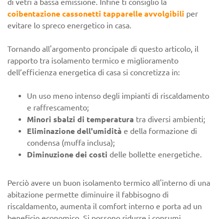
di vetri a bassa emissione. Infine ti consiglio la
coibentazione cassonetti tapparelle avvolgibili
per
evitare lo spreco energetico in casa.
Tornando all'argomento proncipale di questo articolo, il
rapporto tra isolamento termico e miglioramento
dell’efficienza energetica di casa si concretizza in:
Un uso meno intenso degli impianti di riscaldamento
e raffrescamento;
Minori sbalzi di temperatura
tra diversi ambienti;
Eliminazione dell'umidità
e della formazione di
condensa (muffa inclusa);
Diminuzione dei costi
delle bollette energetiche.
Perciò avere un buon isolamento termico all'interno di una
abitazione permette diminuire il fabbisogno di
riscaldamento, aumenta il comfort interno e porta ad un
beneficio economico. Si possono ridurre i consumi