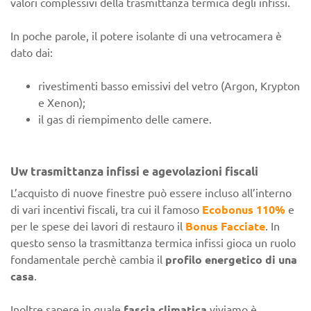
valori complessivi della trasmittanza termica degli infissi.
In poche parole, il potere isolante di una vetrocamera è
dato dai:
rivestimenti basso emissivi del vetro (Argon, Krypton
e Xenon);
il gas di riempimento delle camere.
Uw trasmittanza infissi e agevolazioni fiscali
L’acquisto di nuove finestre può essere incluso all’interno
di vari incentivi fiscali, tra cui il famoso
Ecobonus 110%
e
per le spese dei lavori di restauro il
Bonus Facciate
. In
questo senso la trasmittanza termica infissi gioca un ruolo
fondamentale perchè cambia il
profilo energetico di una
casa
.
Inoltre sapere in quale
fascia climatica
viviamo è