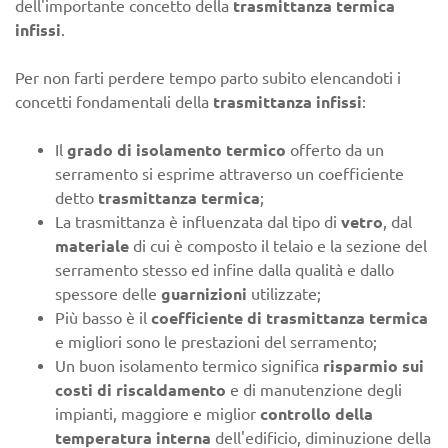
dell'importante concetto della
trasmittanza termica
infissi
.
Per non farti perdere tempo parto subito elencandoti i
concetti fondamentali della
trasmittanza infissi
:
Il
grado di isolamento termico
offerto da un
serramento si esprime attraverso un coefficiente
detto
trasmittanza termica
;
La trasmittanza è influenzata dal tipo di
vetro
, dal
materiale
di cui è composto il telaio e la sezione del
serramento stesso ed infine dalla qualità e dallo
spessore delle
guarnizioni
utilizzate;
Più basso è il
coefficiente di trasmittanza termica
e migliori sono le prestazioni del serramento;
Un buon isolamento termico significa
risparmio sui
costi di riscaldamento
e di manutenzione degli
impianti, maggiore e miglior
controllo della
temperatura interna
dell'edificio, diminuzione della