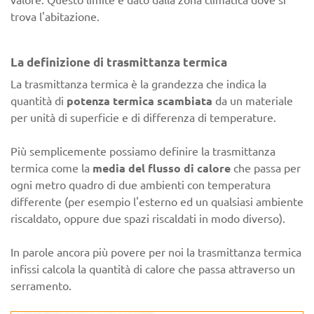
valore. Questo limite è dato dalla zona climatica dove si
trova l'abitazione.
La definizione di trasmittanza termica
La trasmittanza termica è la grandezza che indica la
quantità di
potenza termica scambiata
da un materiale
per unità di superficie e di differenza di temperature.
Più semplicemente possiamo definire la trasmittanza
termica come la
media del flusso di calore
che passa per
ogni metro quadro di due ambienti con temperatura
differente (per esempio l'esterno ed un qualsiasi ambiente
riscaldato, oppure due spazi riscaldati in modo diverso).
In parole ancora più povere per noi la trasmittanza termica
infissi calcola la quantità di calore che passa attraverso un
serramento.