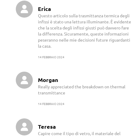
Erica
Questo articolo sulla trasmittanza termica degli
infissi è stato una lettura illuminante. È evidente
che la scelta degli infissi giusti può davvero fare
la differenza. Sicuramente, queste informazioni
peseranno nelle mie decisioni future riguardanti
la casa.
14 FEBBRAIO 2024
Morgan
Really appreciated the breakdown on thermal
transmittance
14 FEBBRAIO 2024
Teresa
Capire come il tipo di vetro, il materiale del