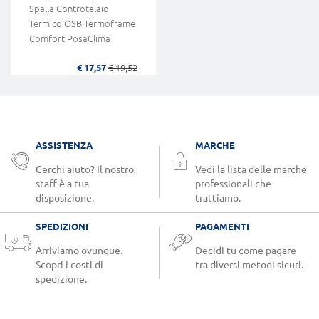
Spalla Controtelaio
Termico OSB Termoframe
Comfort PosaClima
€ 17,57
€ 19,52
ASSISTENZA
MARCHE
Cerchi aiuto? Il nostro
Vedi la lista delle marche
staff è a tua
professionali che
disposizione.
trattiamo.
SPEDIZIONI
PAGAMENTI
Arriviamo ovunque.
Decidi tu come pagare
Scopri i costi di
tra diversi metodi sicuri.
spedizione.