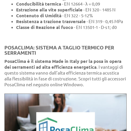
Conducibilità termica
- EN 12664 - λ = 0,09
Estrazione alla vite superficiale
- EN 320 - 1485 N
Contenuto di Umidità
- EN 322 - 5-12%
Resistenza a trazione trasversale
- EN 319 - 0,45 MPa
Classe di Reazione al fuoco
- EN 13501-1 - D-s1; d0
POSACLIMA: SISTEMA A TAGLIO TERMICO PER
SERRAMENTI
PosaClima è il sistema Made in Italy per la posa in opera
dei serramenti ad alta efficienza energetica
. I vantaggi di
questo sistema vanno dall'alta efficienza termica acustica
alla flessibilità in fase di costruzione. Scopri tutti gli accessori
PosaClima nel negozio online Windowo.