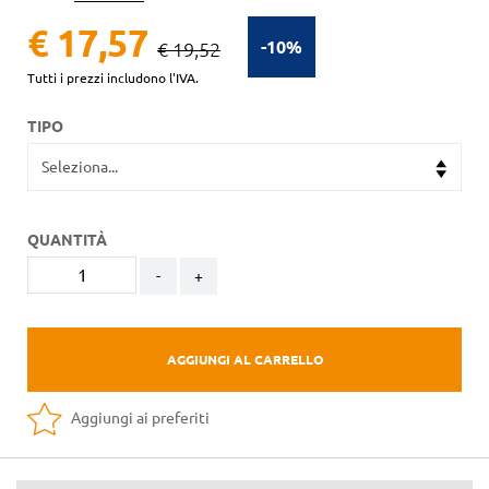
€ 17,57
-10%
€ 19,52
Tutti i prezzi includono l'IVA.
TIPO
QUANTITÀ
-
+
AGGIUNGI AL CARRELLO
Aggiungi ai preferiti