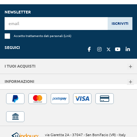
NEWSLETTER
ISCRIVITI
Accetto trattamento dati personali (
Link
)
SEGUICI
I TUOI ACQUISTI
INFORMAZIONI
via Giaretta 2A - 37047 - San Bonifacio (VR) - Italy