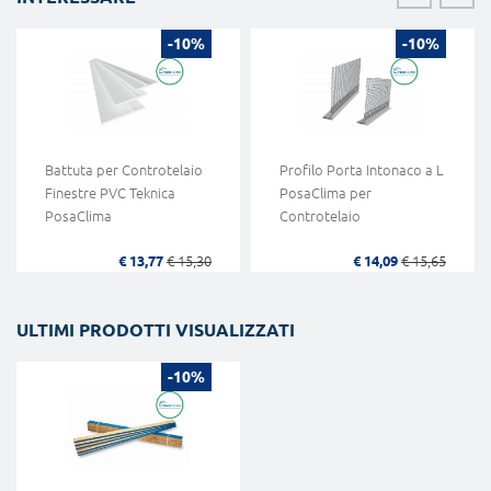
-10%
-10%
Battuta per Controtelaio
Profilo Porta Intonaco a L
Finestre PVC Teknica
PosaClima per
PosaClima
Controtelaio
€ 13,77
€ 15,30
€ 14,09
€ 15,65
ULTIMI PRODOTTI VISUALIZZATI
-10%