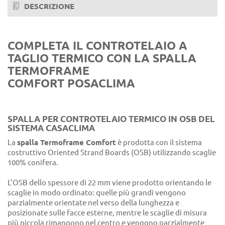
DESCRIZIONE
COMPLETA IL CONTROTELAIO A
TAGLIO TERMICO CON LA SPALLA
TERMOFRAME
COMFORT POSACLIMA
SPALLA PER CONTROTELAIO TERMICO IN OSB DEL
SISTEMA CASACLIMA
La
spalla Termoframe Comfort
è prodotta con il sistema
costruttivo Oriented Strand Boards (OSB) utilizzando scaglie
100% conifera.
L’OSB dello spessore di 22 mm viene prodotto orientando le
scaglie in modo ordinato: quelle più grandi vengono
parzialmente orientate nel verso della lunghezza e
posizionate sulle facce esterne, mentre le scaglie di misura
più piccola rimangono nel centro e vengono parzialmente