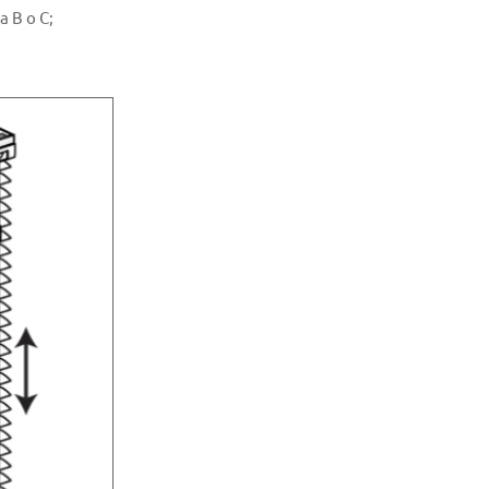
a B o C;