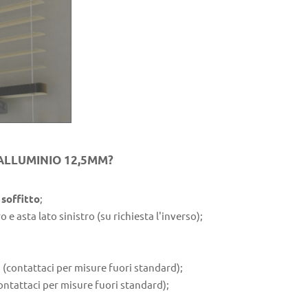
ALLUMINIO 12,5MM?
soffitto
;
 e asta lato sinistro (su richiesta l'inverso);
ontattaci per misure fuori standard);
tattaci per misure fuori standard);