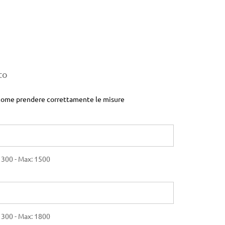
to
su come prendere correttamente le misure
 300 - Max: 1500
 300 - Max: 1800