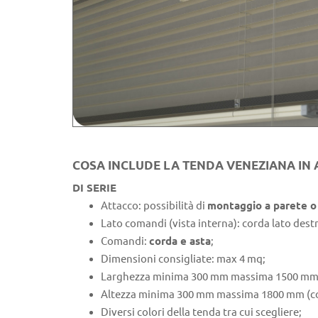
COSA INCLUDE LA TENDA VENEZIANA IN 
DI SERIE
Attacco: possibilità di
montaggio a parete o 
Lato comandi (vista interna): corda lato destro
Comandi:
corda e asta
;
Dimensioni consigliate: max 4 mq;
Larghezza minima 300 mm massima 1500 mm (c
Altezza minima 300 mm massima 1800 mm (con
Diversi colori della tenda tra cui scegliere;