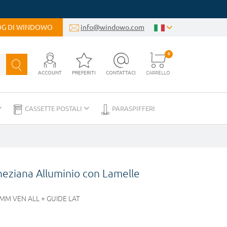
LOG DI WINDOWO
info@windowo.com
0
ACCOUNT
PREFERITI
CONTATTACI
CARRELLO
CASSETTE POSTALI
PARASPIFFERI
neziana Alluminio con Lamelle
MM VEN ALL + GUIDE LAT