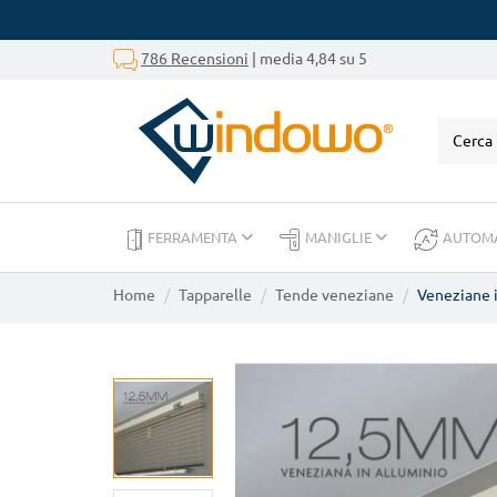
786 Recensioni
| media 4,84 su 5
FERRAMENTA
MANIGLIE
AUTOM
Home
Tapparelle
Tende veneziane
Veneziane i