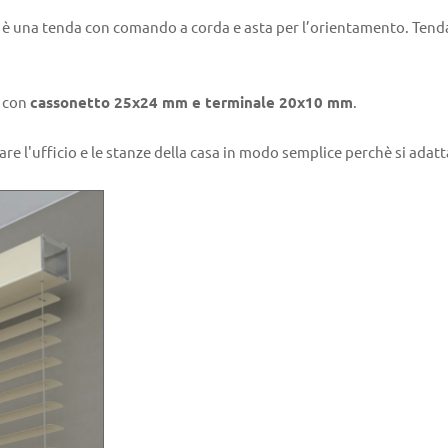
è una tenda con comando a corda e asta per l’orientamento. Tenda 
, con
cassonetto 25x24 mm e terminale 20x10 mm
.
re l'ufficio e le stanze della casa in modo semplice perchè si adat