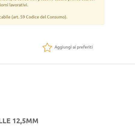
orni lavorativi.
cabile
(art. 59 Codice del Consumo).
Aggiungi ai preferiti
LLE 12,5MM