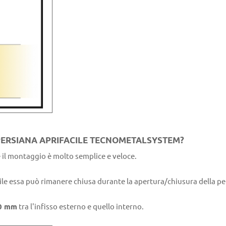
 PERSIANA APRIFACILE TECNOMETALSYSTEM?
i e il montaggio è molto semplice e veloce.
acile essa può rimanere chiusa durante la apertura/chiusura della p
90 mm
tra l'infisso esterno e quello interno.