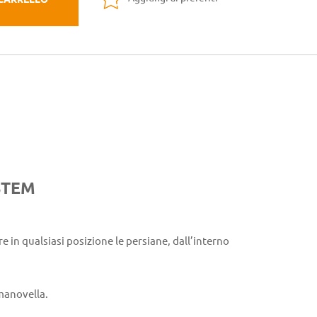
STEM
 in qualsiasi posizione le persiane, dall’interno
manovella.