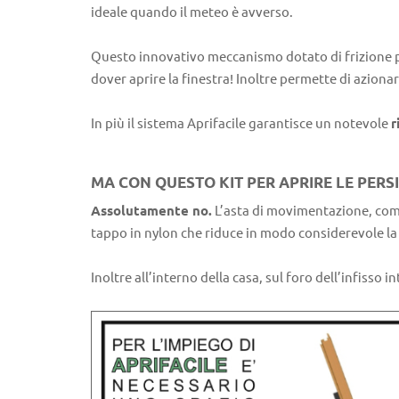
ideale quando il meteo è avverso.
Questo innovativo meccanismo dotato di frizione pe
dover aprire la finestra! Inoltre permette di azion
In più il sistema Aprifacile garantisce un notevole
r
MA CON QUESTO KIT PER APRIRE LE PERS
Assolutamente no.
L’asta di movimentazione, come 
tappo in nylon che riduce in modo considerevole la 
Inoltre all’interno della casa, sul foro dell’infisso