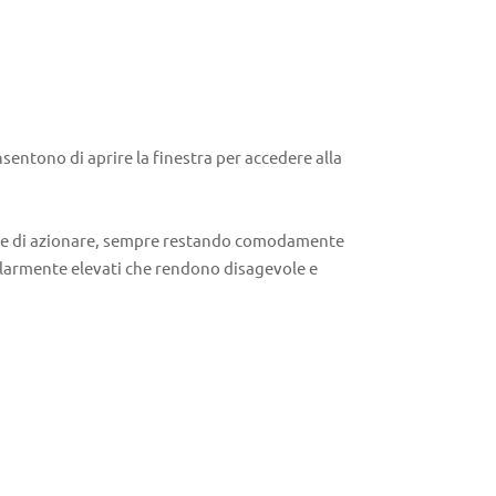
sentono di aprire la finestra per accedere alla
mette di azionare, sempre restando comodamente
colarmente elevati che rendono disagevole e