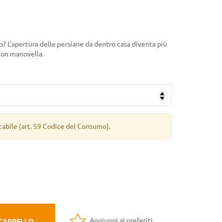
? L'apertura delle persiane da dentro casa diventa più
on manovella.
cabile
(art. 59 Codice del Consumo).
Aggiungi ai preferiti
 CARRELLO