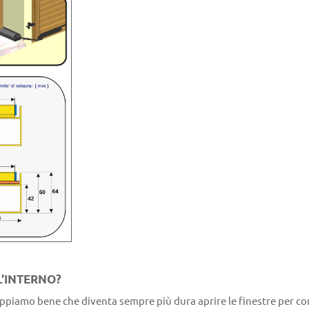
L'INTERNO?
ppiamo bene che diventa sempre più dura aprire le finestre per cont