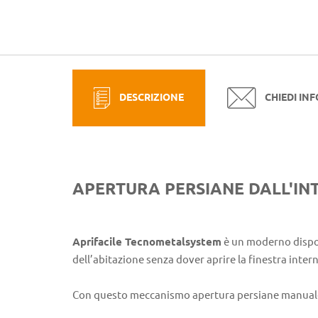
DESCRIZIONE
CHIEDI IN
APERTURA PERSIANE DALL'IN
Aprifacile Tecnometalsystem
è un moderno disposi
dell’abitazione senza dover aprire la finestra intern
Con questo meccanismo apertura persiane manual