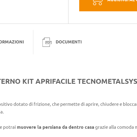
FORMAZIONI
DOCUMENTI
TERNO KIT APRIFACILE TECNOMETALSY
tivo dotato di frizione, che permette di aprire, chiudere e bloccare
a.
e potrai
muovere la persiana da dentro casa
grazie alla comoda 