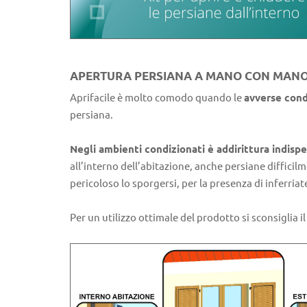
APERTURA PERSIANA A MANO CON MANOV
Aprifacile è molto comodo quando le
avverse cond
persiana.
Negli ambienti condizionati è addirittura indisp
all’interno dell’abitazione, anche persiane diffici
pericoloso lo sporgersi, per la presenza di inferriate 
Per un utilizzo ottimale del prodotto si sconsiglia i