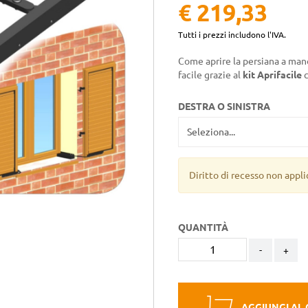
€ 219,33
Tutti i prezzi includono l'IVA.
Come aprire la persiana a mano
facile grazie al
kit Aprifacile
c
DESTRA O SINISTRA
Diritto di recesso non appli
QUANTITÀ
-
+
AGGIUNGI AL