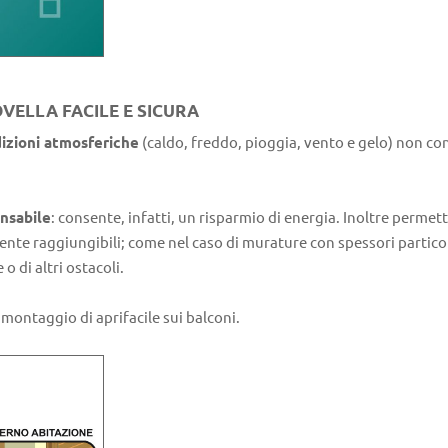
ELLA FACILE E SICURA
izioni atmosferiche
(caldo, freddo, pioggia, vento e gelo) non con
ensabile
: consente, infatti, un risparmio di energia. Inoltre per
lmente raggiungibili; come nel caso di murature con spessori parti
o di altri ostacoli.
l montaggio di aprifacile sui balconi.