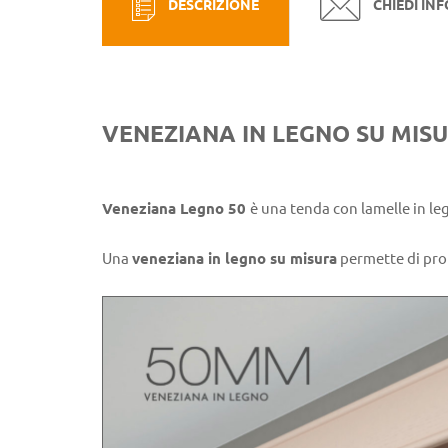
DESCRIZIONE
CHIEDI IN
VENEZIANA IN LEGNO SU MIS
Veneziana Legno 50
è una tenda con lamelle in l
Una
veneziana in legno su misura
permette di prot