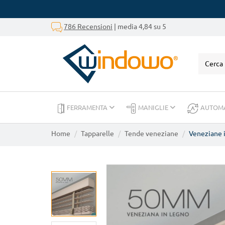
786 Recensioni
| media 4,84 su 5
FERRAMENTA
MANIGLIE
AUTOM
Home
Tapparelle
Tende veneziane
Veneziane 