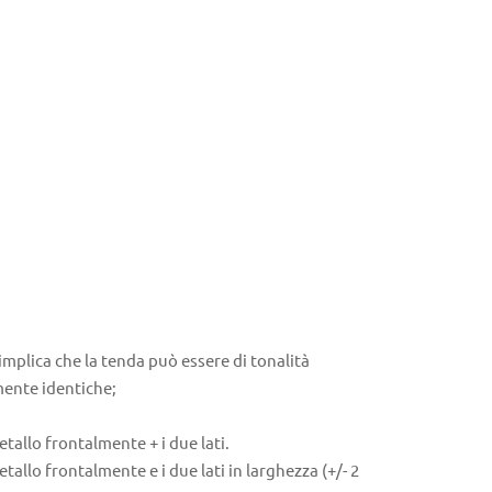
 implica che la tenda può essere di tonalità
mente identiche;
etallo frontalmente + i due lati.
tallo frontalmente e i due lati in larghezza (+/- 2