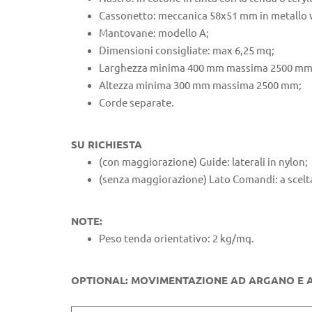
Cassonetto: meccanica 58x51 mm in metallo ver
Mantovane: modello A;
Dimensioni consigliate: max 6,25 mq;
Larghezza minima 400 mm massima 2500 mm
Altezza minima 300 mm massima 2500 mm;
Corde separate.
SU RICHIESTA
(con maggiorazione) Guide: laterali in nylon;
(senza maggiorazione) Lato Comandi: a scelt
NOTE:
Peso tenda orientativo: 2 kg/mq.
OPTIONAL: MOVIMENTAZIONE AD ARGANO E 