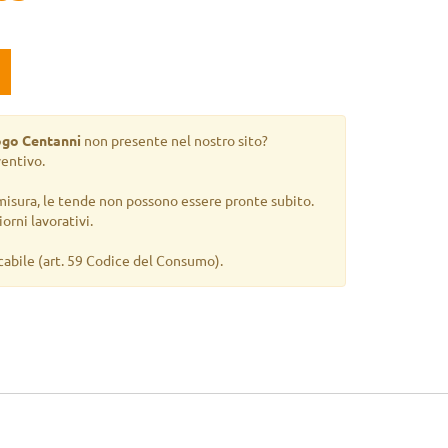
ogo Centanni
non presente nel nostro sito?
ventivo.
misura, le tende non possono essere pronte subito.
orni lavorativi.
cabile
(art. 59 Codice del Consumo).