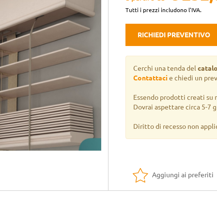
Tutti i prezzi includono l'IVA.
RICHIEDI PREVENTIVO
Cerchi una tenda del
catal
Contattaci
e chiedi un pre
Essendo prodotti creati su 
Dovrai aspettare circa 5-7 gi
Diritto di recesso non appli
Aggiungi ai preferiti