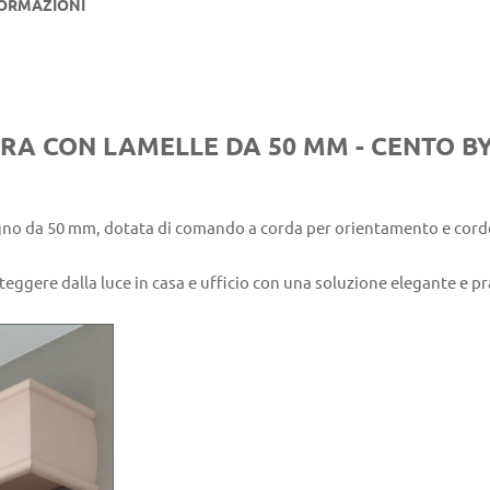
FORMAZIONI
URA CON LAMELLE DA 50 MM - CENTO B
egno da 50 mm, dotata di comando a corda per orientamento e cord
eggere dalla luce in casa e ufficio con una soluzione elegante e pr