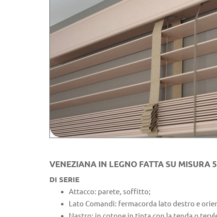
VENEZIANA IN LEGNO FATTA SU MISURA 
DI SERIE
Attacco: parete, soffitto;
Lato Comandi: fermacorda lato destro e orient
Nastro: in cotone in tinta con la tenda o teryl