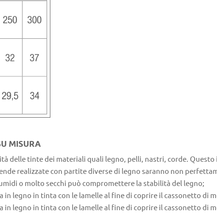
SU MISURA
à delle tinte dei materiali quali legno, pelli, nastri, corde. Questo
tende realizzate con partite diverse di legno saranno non perfetta
 umidi o molto secchi può compromettere la stabilità del legno;
 legno in tinta con le lamelle al fine di coprire il cassonetto di m
 legno in tinta con le lamelle al fine di coprire il cassonetto di me