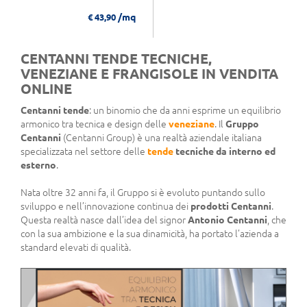
/mq
€ 43,90
CENTANNI TENDE TECNICHE,
VENEZIANE E FRANGISOLE IN VENDITA
ONLINE
Centanni tende
: un binomio che da anni esprime un equilibrio
armonico tra tecnica e design delle
veneziane
. Il
Gruppo
Centanni
(Centanni Group) è una realtà aziendale italiana
specializzata nel settore delle
tende
tecniche da interno ed
esterno
.
Nata oltre 32 anni fa, il Gruppo si è evoluto puntando sullo
sviluppo e nell’innovazione continua dei
prodotti Centanni
.
Questa realtà nasce dall’idea del signor
Antonio Centanni
, che
con la sua ambizione e la sua dinamicità, ha portato l’azienda a
standard elevati di qualità.