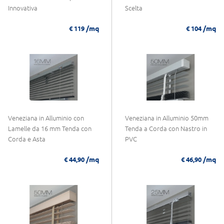
Innovativa
Scelta
/mq
/mq
€ 119
€ 104
Veneziana in Alluminio con
Veneziana in Alluminio 50mm
Lamelle da 16 mm Tenda con
Tenda a Corda con Nastro in
Corda e Asta
PVC
/mq
/mq
€ 44,90
€ 46,90