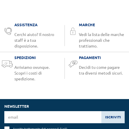
ASSISTENZA
MARCHE
Cerchi aiuto? Il nostro
Vedi la lista delle marche
staff è a tua
professionali che
disposizione.
trattiamo.
SPEDIZIONI
PAGAMENTI
Arriviamo ovunque.
Decidi tu come pagare
Scopri i costi di
tra diversi metodi sicuri.
spedizione.
NEWSLETTER
ISCRIVITI
Accetto trattamento dati personali (
Link
)