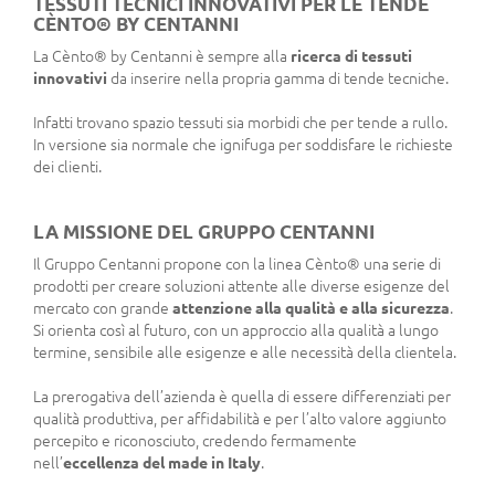
TESSUTI TECNICI INNOVATIVI PER LE TENDE
CÈNTO® BY CENTANNI
La Cènto® by Centanni è sempre alla
ricerca di tessuti
innovativi
da inserire nella propria gamma di tende tecniche.
Infatti trovano spazio tessuti sia morbidi che per tende a rullo.
In versione sia normale che ignifuga per soddisfare le richieste
dei clienti.
LA MISSIONE DEL GRUPPO CENTANNI
Il Gruppo Centanni propone con la linea Cènto® una serie di
prodotti per creare soluzioni attente alle diverse esigenze del
mercato con grande
attenzione alla qualità e alla sicurezza
.
Si orienta così al futuro, con un approccio alla qualità a lungo
termine, sensibile alle esigenze e alle necessità della clientela.
La prerogativa dell’azienda è quella di essere differenziati per
qualità produttiva, per affidabilità e per l’alto valore aggiunto
percepito e riconosciuto, credendo fermamente
nell’
eccellenza del made in Italy
.