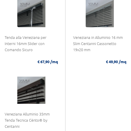
Tenda alla Veneziana per
Veneziana in Alluminio 16 mm
Interni 16mm Slider con
Slim Centanni Cassonetto
Comando Sicuro
19x20 mm
/mq
/mq
€ 67,90
€ 49,90
Veneziana Alluminio 35mm
Tenda Tecnica Cènto® by
Centanni