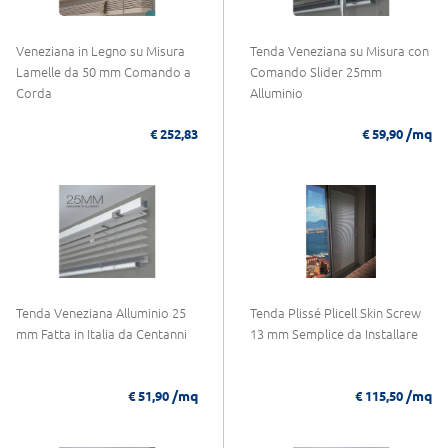
Veneziana in Legno su Misura
Tenda Veneziana su Misura con
Lamelle da 50 mm Comando a
Comando Slider 25mm
Corda
Alluminio
/mq
€ 252,83
€ 59,90
Tenda Veneziana Alluminio 25
Tenda Plissé Plicell Skin Screw
mm Fatta in Italia da Centanni
13 mm Semplice da Installare
/mq
/mq
€ 51,90
€ 115,50