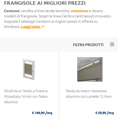
FRANGISOLE AI MIGLIORI PREZZI
Centanni
: vendita online tende tecniche,
veneziane
e diversi
modelli di frangisole. Scopri la linea Cènto e tanti tessuti innovativi.
Acquista il catalogo Centanni ai migliori prezzi in offerta su
Windowo.
Leggi tutto
Togg
FILTRA PRODOTTI
Plicell Novo Tenda a Finestra
Tenda da Interni Veneziana
Plissettata 16 mm con Telaio
Alluminio con Lamelle 12,5mm
Alluminio
/mq
/mq
€ 149,90
€ 59,90