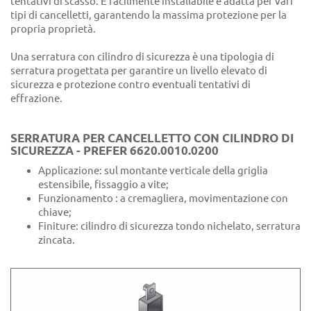
tentativi di scasso. È facilmente installabile e adatta per vari
tipi di cancelletti, garantendo la massima protezione per la
propria proprietà.
Una serratura con cilindro di sicurezza è una tipologia di
serratura progettata per garantire un livello elevato di
sicurezza e protezione contro eventuali tentativi di
effrazione.
SERRATURA PER CANCELLETTO CON CILINDRO DI
SICUREZZA - PREFER 6620.0010.0200
Applicazione: sul montante verticale della griglia
estensibile, fissaggio a vite;
Funzionamento : a cremagliera, movimentazione con
chiave;
Finiture: cilindro di sicurezza tondo nichelato, serratura
zincata.