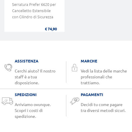
Serratura Prefer 6620 per
Cancelletto Estensibile
con Cilindro di Sicurezza
€ 74,90
ASSISTENZA
MARCHE
Cerchi aiuto? Il nostro
Vedi la lista delle marche
staff è a tua
professionali che
disposizione.
trattiamo.
SPEDIZIONI
PAGAMENTI
Arriviamo ovunque.
Decidi tu come pagare
Scopri i costi di
tra diversi metodi sicuri.
spedizione.