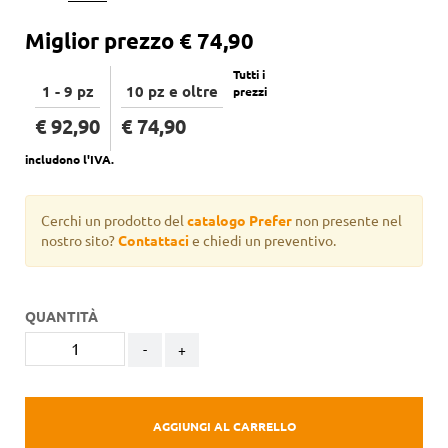
Miglior prezzo
€ 74,90
Tutti i
1 - 9 pz
10 pz e oltre
prezzi
€ 92,90
€ 74,90
includono l'IVA.
Cerchi un prodotto del
catalogo Prefer
non presente nel
nostro sito?
Contattaci
e chiedi un preventivo.
QUANTITÀ
-
+
AGGIUNGI AL CARRELLO