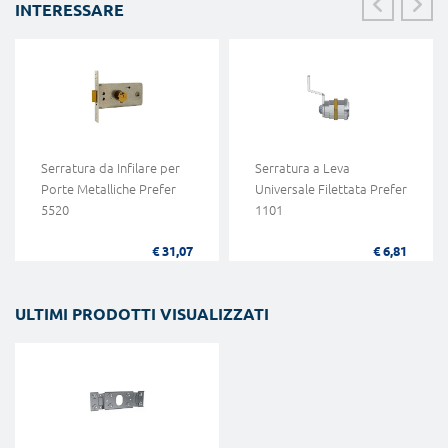
INTERESSARE
Serratura da Infilare per
Serratura a Leva
Porte Metalliche Prefer
Universale Filettata Prefer
5520
1101
€ 31,07
€ 6,81
ULTIMI PRODOTTI VISUALIZZATI