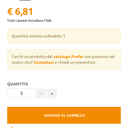
€ 6,81
Tutti i prezzi includono l'IVA.
Quantità minima ordinabile: 5
Cerchi un prodotto del
catalogo Prefer
non presente nel
nostro sito?
Contattaci
e chiedi un preventivo.
QUANTITÀ
-
+
AGGIUNGI AL CARRELLO