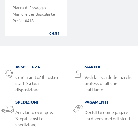
Placca di Fissaggio
Maniglie per Basculante
Prefer 0418
€ 6,81
ASSISTENZA
MARCHE
Cerchi aiuto? Il nostro
Vedi la lista delle marche
staff è a tua
professionali che
disposizione.
trattiamo.
SPEDIZIONI
PAGAMENTI
Arriviamo ovunque.
Decidi tu come pagare
Scopri i costi di
tra diversi metodi sicuri.
spedizione.