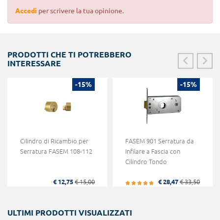
Accedi
per scrivere la tua opinione.
PRODOTTI CHE TI POTREBBERO
INTERESSARE
-15%
-15%
Cilindro di Ricambio per
FASEM 901 Serratura da
Serratura FASEM 108-112
Infilare a Fascia con
Cilindro Tondo
€ 12,75
€ 15,00
€ 28,47
€ 33,50
ULTIMI PRODOTTI VISUALIZZATI