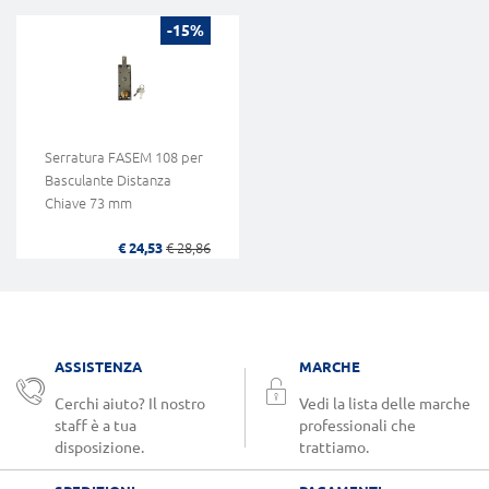
-15%
Serratura FASEM 108 per
Basculante Distanza
Chiave 73 mm
€ 24,53
€ 28,86
ASSISTENZA
MARCHE
Cerchi aiuto? Il nostro
Vedi la lista delle marche
staff è a tua
professionali che
disposizione.
trattiamo.