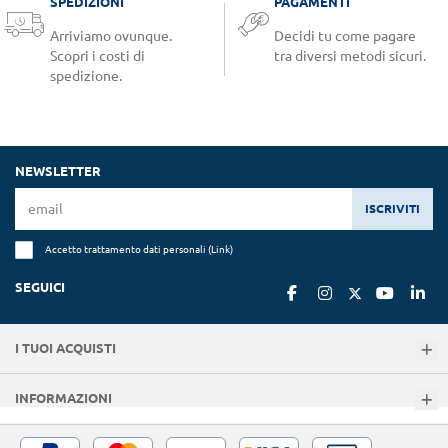
SPEDIZIONI
PAGAMENTI
Arriviamo ovunque.
Decidi tu come pagare
Scopri i costi di
tra diversi metodi sicuri.
spedizione.
NEWSLETTER
ISCRIVITI
Accetto trattamento dati personali (
Link
)
SEGUICI
I TUOI ACQUISTI
INFORMAZIONI