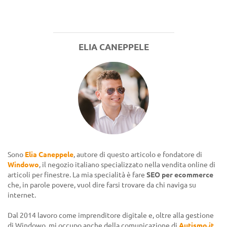
ELIA CANEPPELE
Sono
Elia Caneppele
, autore di questo articolo e fondatore di
Windowo
, il negozio italiano specializzato nella vendita online di
articoli per finestre. La mia specialità è fare
SEO per ecommerce
che, in parole povere, vuol dire farsi trovare da chi naviga su
internet.
Dal 2014 lavoro come imprenditore digitale e, oltre alla gestione
di Windowo, mi occupo anche della comunicazione di
Autismo.it
.