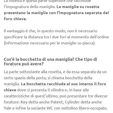
La rosetta è quella parte superiore che racchiude
l'impugnatura della maniglia.
Le maniglie su rosetta
presentano la maniglia con l'impugnatura separata dal
foro chiave.
Il vantaggio è che, in questo modo, non è necessario
specificare la distanza tra i due fori al momento dell'ordine
(informazione necessaria per le maniglie su placca).
Cos'è la bocchetta di una maniglia? Che tipo di
foratura può avere?
La parte sottostante alla rosetta, e da essa separata da un
certo spazio della porta, si chiama bocchetta della
maniglia.
La bocchetta racchiude al suo interno il foro
chiave
dove si presenta il cilindro e, in base alle
caratteristiche di quest'ultimo, può presentare tre diverse
forature: Key detta anche Patent, Cylinder detta anche
Yale e infine la variante WC con nottolino libero-occupato.