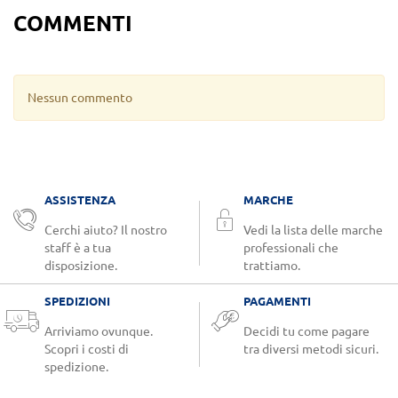
COMMENTI
Nessun commento
ASSISTENZA
MARCHE
Cerchi aiuto? Il nostro
Vedi la lista delle marche
staff è a tua
professionali che
disposizione.
trattiamo.
SPEDIZIONI
PAGAMENTI
Arriviamo ovunque.
Decidi tu come pagare
Scopri i costi di
tra diversi metodi sicuri.
spedizione.