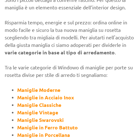
Sono i piccoli dettagli a conferire fascino. Per questo la
maniglia è un elemento essenziale dell’interior design.
Risparmia tempo, energie e sul prezzo: ordina online in
modo facile e sicuro la tua nuova maniglia su rosetta
scegliendo tra migliaia di modelli. Per aiutarti nell'acquisto
della giusta maniglia ci siamo adoperati per dividerle in
varie categorie in base al tipo di arredamento
.
Tra le varie categorie di Windowo di maniglie per porte su
rosetta divise per stile di arredo ti segnaliamo:
Maniglie Moderne
Maniglie in Acciaio Inox
Maniglie Classiche
Maniglie Vintage
Maniglie Swarovski
Maniglie in Ferro Battuto
Maniglie in Porcellana