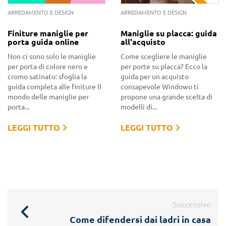
ARREDAMENTO E DESIGN
ARREDAMENTO E DESIGN
Finiture maniglie per
Maniglie su placca: guida
porta guida online
all'acquisto
Non ci sono solo le maniglie
Come scegliere le maniglie
per porta di colore nero e
per porte su placca? Ecco la
cromo satinato: sfoglia la
guida per un acquisto
guida completa alle finiture Il
consapevole Windowo ti
mondo delle maniglie per
propone una grande scelta di
porta...
modelli di...
LEGGI TUTTO
LEGGI TUTTO
Successivo
Come difendersi dai ladri in casa