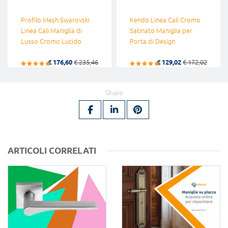
Profilo Mesh Swarovski
Kendo Linea Calì Cromo
Linea Calì Maniglia di
Satinato Maniglia per
Lusso Cromo Lucido
Porta di Design
€ 176,60
€ 235,46
€ 129,02
€ 172,02
Share
ARTICOLI CORRELATI