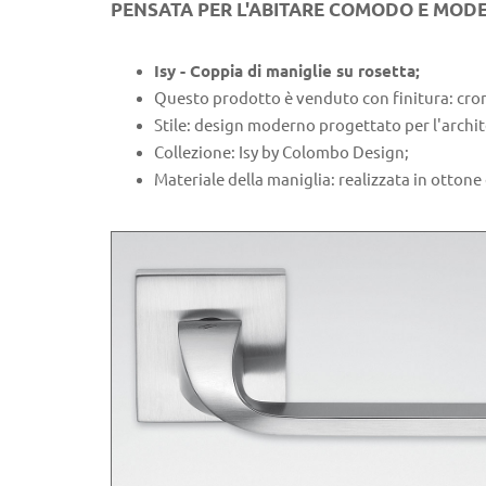
PENSATA PER L'ABITARE COMODO E MOD
Isy - Coppia di maniglie su rosetta;
Questo prodotto è venduto con finitura: cro
Stile: design moderno progettato per l'archit
Collezione: Isy by Colombo Design;
Materiale della maniglia: realizzata in otton