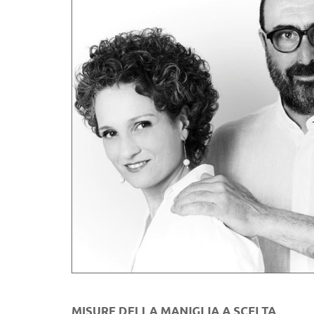
MISURE DELLA MANIGLIA A SCELTA