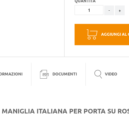
QUANTITÀ
-
+
AGGIUNGI AL
FORMAZIONI
DOCUMENTI
VIDEO
 MANIGLIA ITALIANA PER PORTA SU R