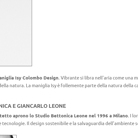
maniglia Isy Colombo Design
. Vibrante si libra nell'aria come una
 della natura. La maniglia Isy è follemente parte della natura della
ONICA E GIANCARLO LEONE
itetto aprono lo Studio Bettonica Leone nel 1996 a Milano
. I l
le tecnologie. Il design sostenibile e la salvaguardia dell’ambiente