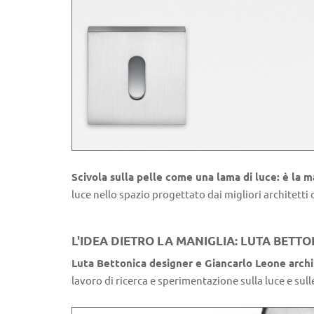
Scivola sulla pelle come una lama di luce: è la 
luce nello spazio progettato dai migliori architetti
L'IDEA DIETRO LA MANIGLIA: LUTA BETT
Luta Bettonica designer e Giancarlo Leone arch
lavoro di ricerca e sperimentazione sulla luce e sul