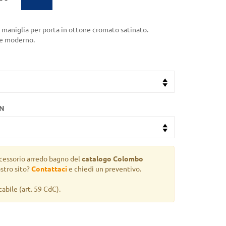
la maniglia per porta in ottone cromato satinato.
 e moderno.
GN
cessorio arredo bagno del
catalogo Colombo
stro sito?
Contattaci
e chiedi un preventivo.
cabile
(art. 59 CdC).