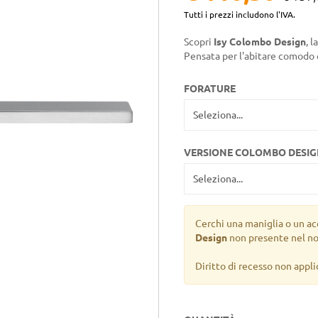
Tutti i prezzi includono l'IVA.
Scopri
Isy Colombo Design
, 
Pensata per l'abitare comodo
FORATURE
VERSIONE COLOMBO DESI
Cerchi una maniglia o un ac
Design
non presente nel no
Diritto di recesso non appli