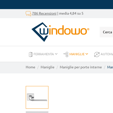
786 Recensioni
| media 4,84 su 5
FERRAMENTA
MANIGLIE
AUTOM
Home
Maniglie
Maniglie per porte interne
Man