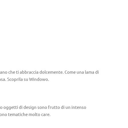
 mano che ti abbraccia dolcemente. Come una lama di
 casa. Scoprila su Windowo.
oro oggetti di design sono frutto di un intenso
 sono tematiche molto care.