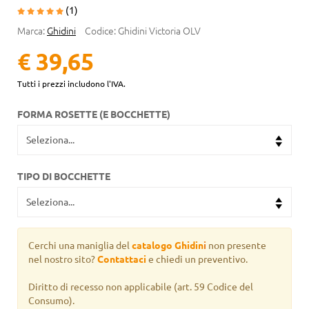
(1)
Marca:
Ghidini
Codice:
Ghidini Victoria OLV
€ 39,65
Tutti i prezzi includono l'IVA.
FORMA ROSETTE (E BOCCHETTE)
TIPO DI BOCCHETTE
Cerchi una maniglia del
catalogo Ghidin
i
non presente
nel nostro sito?
Contattaci
e chiedi un preventivo.
Diritto di recesso non applicabile
(art. 59 Codice del
Consumo).