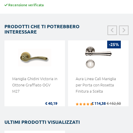
Recensione verificata
PRODOTTI CHE TI POTREBBERO
INTERESSARE
-25%
Maniglia Ghidini Victoria in
Aura Linea Calì Maniglia
Ottone Graffiato OGV
per Porta con Rosetta
M27
Finitura a Scelta
€ 40,19
€ 114,38
€ 152,50
ULTIMI PRODOTTI VISUALIZZATI