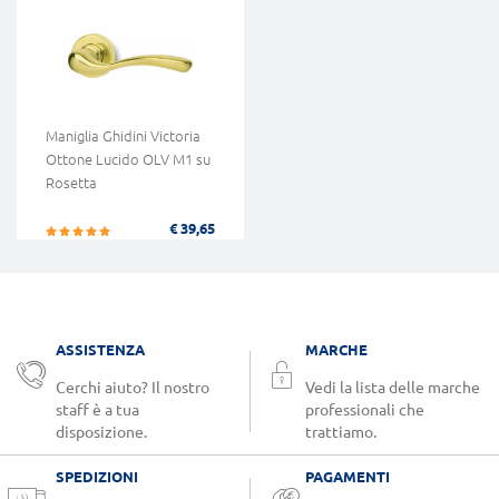
Maniglia Ghidini Victoria
Ottone Lucido OLV M1 su
Rosetta
€ 39,65
ASSISTENZA
MARCHE
Cerchi aiuto? Il nostro
Vedi la lista delle marche
staff è a tua
professionali che
disposizione.
trattiamo.
SPEDIZIONI
PAGAMENTI