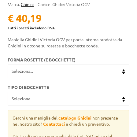
Marca:
Ghidini
Codice:
Ghidini Victoria OGV
€ 40,19
Tutti i prezzi includono l'IVA.
Maniglia Ghidini Victoria OGV per porta interna prodotta da
Ghidini in ottone su rosette e bocchette tonde.
FORMA ROSETTE (E BOCCHETTE)
TIPO DI BOCCHETTE
Cerchi una maniglia del
catalogo Ghidin
i
non presente
nel nostro sito?
Contattaci
e chiedi un preventivo.
Diritto di recesso non applicabile
(art. 59 Codice del