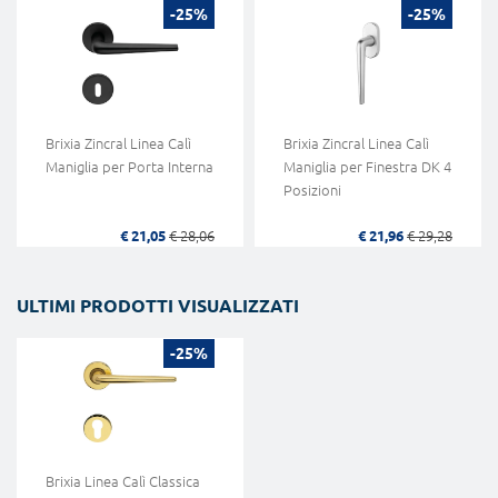
-25%
-25%
Brixia Zincral Linea Calì
Brixia Zincral Linea Calì
Maniglia per Porta Interna
Maniglia per Finestra DK 4
Posizioni
€ 21,05
€ 28,06
€ 21,96
€ 29,28
ULTIMI PRODOTTI VISUALIZZATI
-25%
Brixia Linea Calì Classica