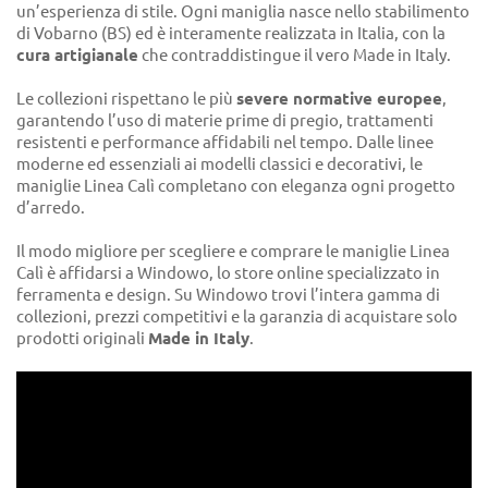
un’esperienza di stile. Ogni maniglia nasce nello stabilimento
di Vobarno (BS) ed è interamente realizzata in Italia, con la
cura artigianale
che contraddistingue il vero Made in Italy.
Le collezioni rispettano le più
severe normative europee
,
garantendo l’uso di materie prime di pregio, trattamenti
resistenti e performance affidabili nel tempo. Dalle linee
moderne ed essenziali ai modelli classici e decorativi, le
maniglie Linea Calì completano con eleganza ogni progetto
d’arredo.
Il modo migliore per scegliere e comprare le maniglie Linea
Calì è affidarsi a Windowo, lo store online specializzato in
ferramenta e design. Su Windowo trovi l’intera gamma di
collezioni, prezzi competitivi e la garanzia di acquistare solo
prodotti originali
Made in Italy
.