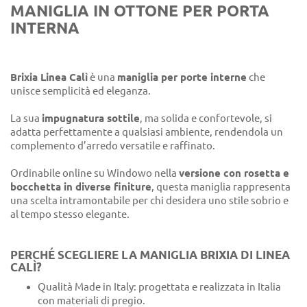
MANIGLIA IN OTTONE PER PORTA
INTERNA
Brixia Linea Calì
è una
maniglia per porte interne
che
unisce semplicità ed eleganza.
La sua
impugnatura sottile
, ma solida e confortevole, si
adatta perfettamente a qualsiasi ambiente, rendendola un
complemento d’arredo versatile e raffinato.
Ordinabile online su Windowo nella
versione con rosetta e
bocchetta in diverse finiture
, questa maniglia rappresenta
una scelta intramontabile per chi desidera uno stile sobrio e
al tempo stesso elegante.
PERCHÉ SCEGLIERE LA MANIGLIA BRIXIA DI LINEA
CALÌ?
Qualità Made in Italy: progettata e realizzata in Italia
con materiali di pregio.