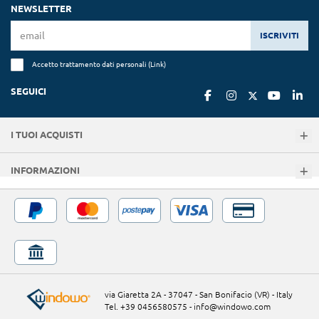
NEWSLETTER
ISCRIVITI
Accetto trattamento dati personali (
Link
)
SEGUICI
I TUOI ACQUISTI
INFORMAZIONI
via Giaretta 2A - 37047 - San Bonifacio (VR) - Italy
Tel. +39 0456580575
-
info@windowo.com