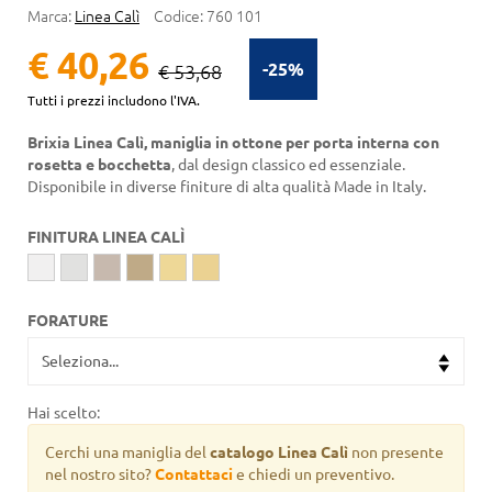
Marca:
Linea Calì
Codice:
760 101
€ 40,26
-25%
€ 53,68
Tutti i prezzi includono l'IVA.
Brixia Linea Calì, maniglia in ottone per porta interna con
rosetta e bocchetta
, dal design classico ed essenziale.
Disponibile in diverse finiture di alta qualità Made in Italy.
FINITURA LINEA CALÌ
FORATURE
Hai scelto:
Cerchi una maniglia del
catalogo Linea Calì
non presente
nel nostro sito?
Contattaci
e chiedi un preventivo.