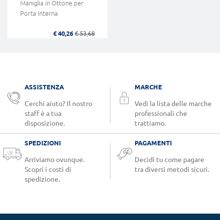
Maniglia in Ottone per
Porta Interna
€ 40,26
€ 53,68
ASSISTENZA
MARCHE
Cerchi aiuto? Il nostro
Vedi la lista delle marche
staff è a tua
professionali che
disposizione.
trattiamo.
SPEDIZIONI
PAGAMENTI
Arriviamo ovunque.
Decidi tu come pagare
Scopri i costi di
tra diversi metodi sicuri.
spedizione.