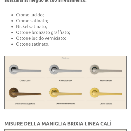
adattarsi al meglio al tuo arredamento:
Cromo lucido;
Cromo satinato;
Nickel satinato;
Ottone bronzato graffiato;
Ottone lucido verniciato;
Ottone satinato.
MISURE DELLA MANIGLIA BRIXIA LINEA CALÌ