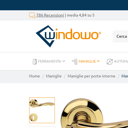
786 Recensioni
| media 4,84 su 5
FERRAMENTA
MANIGLIE
AUTOM
Home
Maniglie
Maniglie per porte interne
Man