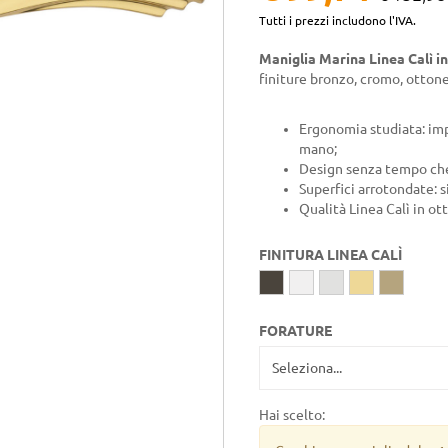
Tutti i prezzi includono l'IVA.
Maniglia Marina Linea Calì i
finiture bronzo, cromo, ottone
Ergonomia studiata: imp
mano;
Design senza tempo che 
Superfici arrotondate: 
Qualità Linea Calì in ot
FINITURA LINEA CALÌ
FORATURE
Hai scelto: