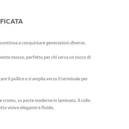
FICATA
continua a conquistare generazioni diverse.
ente mosso, perfetto per chi cerca un tocco di
are il pollice e si amplia verso il terminale per
ure cromo, su porte moderne in laminato. Il collo
to visivo elegante e fluido.