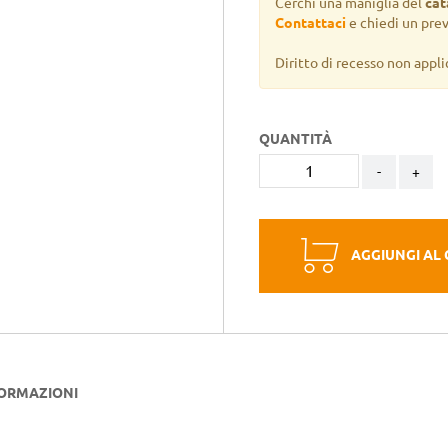
Cerchi una maniglia del
cat
Contattaci
e chiedi un pre
Diritto di recesso non appli
QUANTITÀ
-
+
AGGIUNGI AL
FORMAZIONI