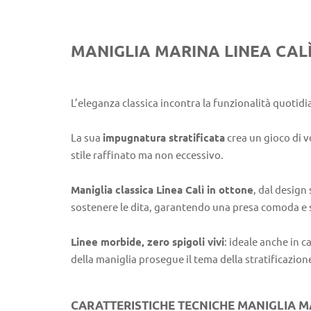
MANIGLIA MARINA LINEA CAL
L’eleganza classica incontra la funzionalità quotidi
La sua
impugnatura stratificata
crea un gioco di v
stile raffinato ma non eccessivo.
Maniglia classica Linea Calì in ottone
, dal design 
sostenere le dita, garantendo una presa comoda e 
Linee morbide, zero spigoli vivi
: ideale anche in c
della maniglia prosegue il tema della stratificazio
CARATTERISTICHE TECNICHE MANIGLIA M