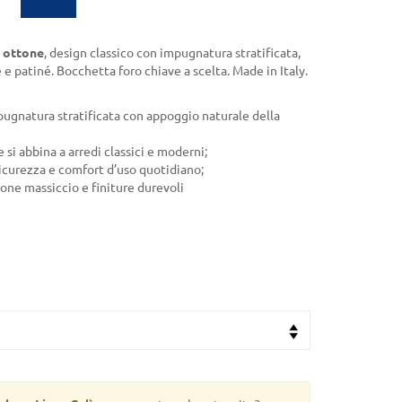
n ottone
, design classico con impugnatura stratificata,
 e patiné. Bocchetta foro chiave a scelta. Made in Italy.
ugnatura stratificata con appoggio naturale della
si abbina a arredi classici e moderni;
sicurezza e comfort d’uso quotidiano;
tone massiccio e finiture durevoli