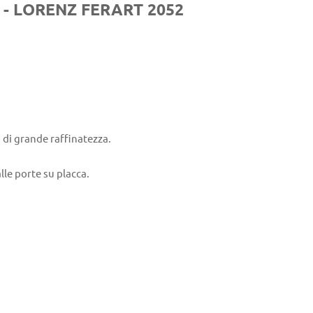
- LORENZ FERART 2052
 di grande raffinatezza.
le porte su placca.