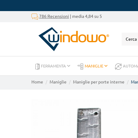
786 Recensioni
| media 4,84 su 5
FERRAMENTA
MANIGLIE
AUTOM
Home
Maniglie
Maniglie per porte interne
Man