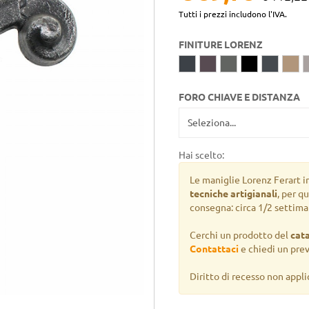
Tutti i prezzi includono l'IVA.
FINITURE LORENZ
FORO CHIAVE E DISTANZA
Hai scelto:
Le maniglie Lorenz Ferart i
tecniche artigianali
, per q
consegna: circa 1/2 settima
Cerchi un prodotto del
cat
Contattaci
e chiedi un pre
Diritto di recesso non appli