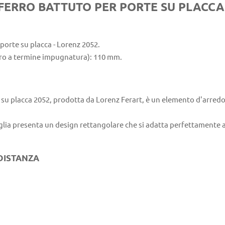
FERRO BATTUTO PER PORTE SU PLACCA 
porte su placca - Lorenz 2052.
ro a termine impugnatura): 110 mm.
 su placca 2052, prodotta da Lorenz Ferart, è un elemento d'arredo
glia presenta un design rettangolare che si adatta perfettamente al
 DISTANZA