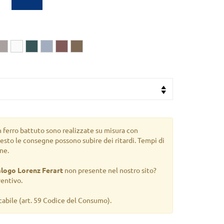
n ferro battuto sono realizzate su misura con
uesto le consegne possono subire dei ritardi. Tempi di
ne.
alogo Lorenz Ferart
non presente nel nostro sito?
ventivo.
cabile
(art. 59 Codice del Consumo).