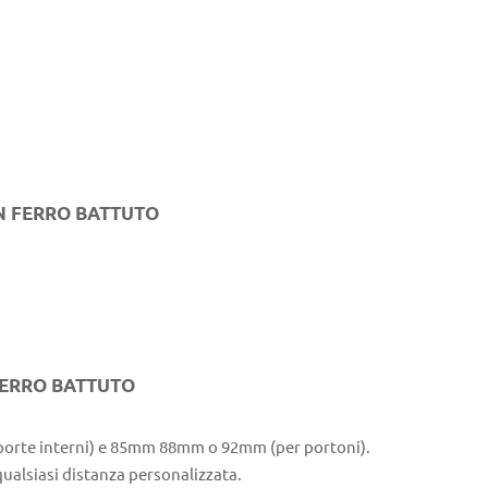
N FERRO BATTUTO
FERRO BATTUTO
 porte interni) e 85mm 88mm o 92mm (per portoni).
 qualsiasi distanza personalizzata.