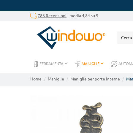
786 Recensioni
| media 4,84 su 5
FERRAMENTA
MANIGLIE
AUTOM
Home
Maniglie
Maniglie per porte interne
Man