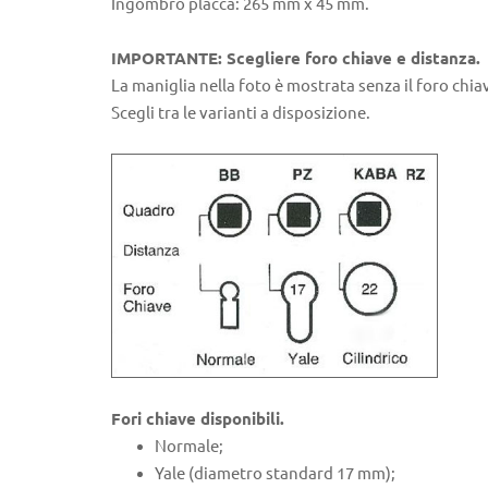
Ingombro placca: 265 mm x 45 mm.
IMPORTANTE: Scegliere foro chiave e distanza.
La maniglia nella foto è mostrata senza il foro chia
Scegli tra le varianti a disposizione.
Fori chiave disponibili.
Normale;
Yale (diametro standard 17 mm);