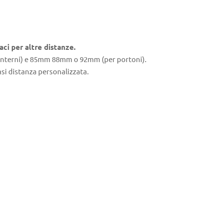
ci per altre distanze.
 interni) e 85mm 88mm o 92mm (per portoni).
asi distanza personalizzata.