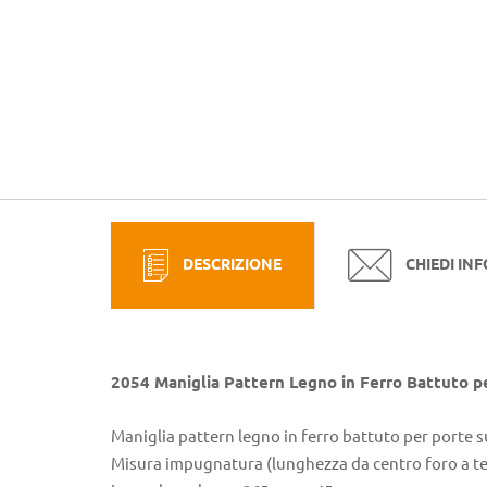
DESCRIZIONE
CHIEDI IN
2054 Maniglia Pattern Legno in Ferro Battuto p
Maniglia pattern legno in ferro battuto per porte s
Misura impugnatura (lunghezza da centro foro a 