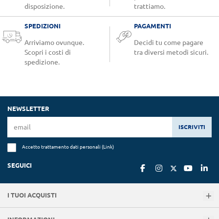
disposizione.
trattiamo.
SPEDIZIONI
PAGAMENTI
Arriviamo ovunque.
Decidi tu come pagare
Scopri i costi di
tra diversi metodi sicuri.
spedizione.
NEWSLETTER
ISCRIVITI
Accetto trattamento dati personali (
Link
)
SEGUICI
I TUOI ACQUISTI