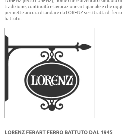
LÖRENZ (letto LURENZ), nome che è diventato simbolo di
tradizione, continuità e lavorazione artigianale e che oggi
permette ancora di andare da LORENZ se si tratta di ferro
battuto.
LORENZ FERART FERRO BATTUTO DAL 1945