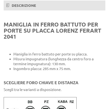
DESCRIZIONE
MANIGLIA IN FERRO BATTUTO PER
PORTE SU PLACCA LORENZ FERART
2041
Maniglia in ferro battuto per porte su placca.
Misura impugnatura (lunghezza da centro foro a
termine impugnatura): 130 mm.
Ingombro placca: 285 mm x 75 mm.
SCEGLIERE FORO CHIAVE E DISTANZA
Scegli tra le varianti a disposizione.