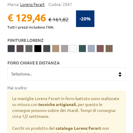
Marca:
Lorenz Ferart
Codice:
2041
€ 129,46
-20%
€ 161,82
Tutti i prezzi includono l'IVA.
FINITURE LORENZ
FORO CHIAVE E DISTANZA
Hai scelto:
Le maniglie Lorenz Ferart in ferro battuto sono realizzate
su misura con
tecniche artigianali
, per questo le
consegne possono subire dei ritardi. Tempi di consegna:
circa 1/2 settimane.
Cerchi un prodotto del
catalogo Lorenz Ferart
non