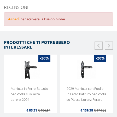
RECENSIONI
Accedi
per scrivere la tua opinione.
PRODOTTI CHE TI POTREBBERO
INTERESSARE
-20%
-20%
Maniglia in Ferro Battuto
2029 Maniglia con Foglie
per Porte su Placca
in Ferro Battuto per Porte
Lorenz 2004
su Placca Lorenz Ferart
€ 85,31
€ 106,64
€ 139,38
€ 174,22