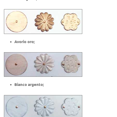
Avorio oro;
Bianco argento;