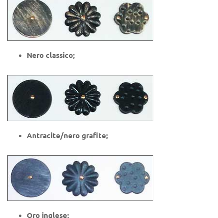
Nero classico;
Antracite/nero grafite;
Oro inglese;