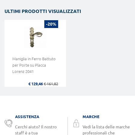
ULTIMI PRODOTTI VISUALIZZATI
-20%
Maniglia in Ferro Battuto
per Porte su Placca
Lorenz 2041
€ 129,46
€ 161,82
ASSISTENZA
MARCHE
Cerchi aiuto? Il nostro
Vedi la lista delle marche
staff è a tua
professionali che