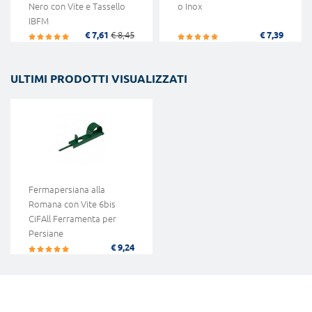
Nero con Vite e Tassello
o Inox
IBFM
€ 7,61
€ 8,45
€ 7,39
ULTIMI PRODOTTI VISUALIZZATI
Fermapersiana alla
Romana con Vite 6bis
CiFAll Ferramenta per
Persiane
€ 9,24