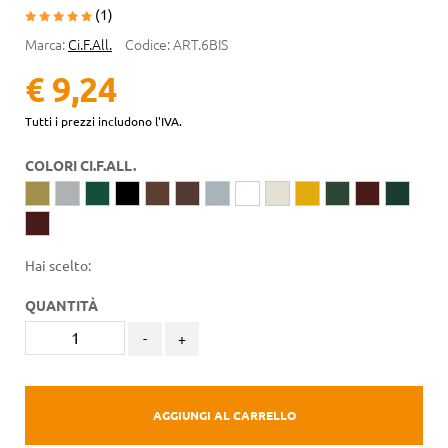
(1)
Marca:
Ci.F.All.
Codice:
ART.6BIS
€ 9,24
Tutti i prezzi includono l'IVA.
COLORI CI.F.ALL.
Hai scelto:
QUANTITÀ
-
+
AGGIUNGI AL CARRELLO