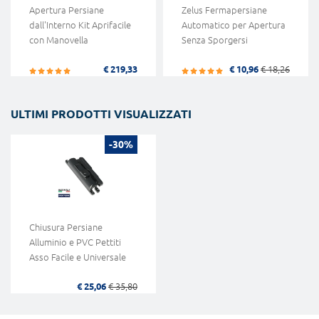
Apertura Persiane
Zelus Fermapersiane
dall'Interno Kit Aprifacile
Automatico per Apertura
con Manovella
Senza Sporgersi
€ 219,33
€ 10,96
€ 18,26
ULTIMI PRODOTTI VISUALIZZATI
-30%
Chiusura Persiane
Alluminio e PVC Pettiti
Asso Facile e Universale
€ 25,06
€ 35,80