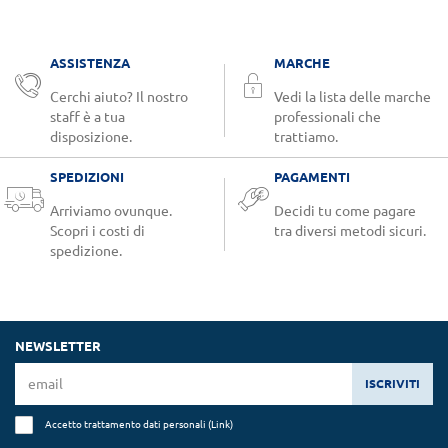
ASSISTENZA
MARCHE
Cerchi aiuto? Il nostro
Vedi la lista delle marche
staff è a tua
professionali che
disposizione.
trattiamo.
SPEDIZIONI
PAGAMENTI
Arriviamo ovunque.
Decidi tu come pagare
Scopri i costi di
tra diversi metodi sicuri.
spedizione.
NEWSLETTER
ISCRIVITI
Accetto trattamento dati personali (
Link
)