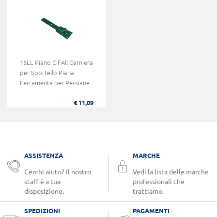
16LL Piano CiFAll Cerniera
per Sportello Piana
Ferramenta per Persiane
€ 11,09
ASSISTENZA
MARCHE
Cerchi aiuto? Il nostro
Vedi la lista delle marche
staff è a tua
professionali che
disposizione.
trattiamo.
SPEDIZIONI
PAGAMENTI