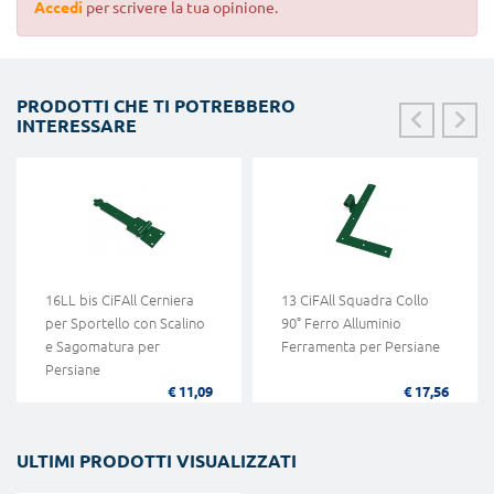
Accedi
per scrivere la tua opinione.
PRODOTTI CHE TI POTREBBERO
INTERESSARE
16LL bis CiFAll Cerniera
13 CiFAll Squadra Collo
per Sportello con Scalino
90° Ferro Alluminio
e Sagomatura per
Ferramenta per Persiane
Persiane
€ 11,09
€ 17,56
ULTIMI PRODOTTI VISUALIZZATI