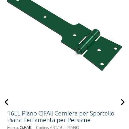
16LL Piano CiFAll Cerniera per Sportello
Piana Ferramenta per Persiane
Marca:
Ci.F.All.
Codice:
ART.16LL PIANO