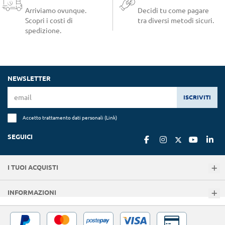
Arriviamo ovunque.
Decidi tu come pagare
Scopri i costi di
tra diversi metodi sicuri.
spedizione.
NEWSLETTER
ISCRIVITI
Accetto trattamento dati personali (
Link
)
SEGUICI
I TUOI ACQUISTI
INFORMAZIONI