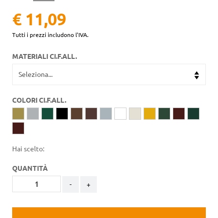
€ 11,09
Tutti i prezzi includono l'IVA.
MATERIALI CI.F.ALL.
COLORI CI.F.ALL.
Hai scelto:
QUANTITÀ
-
+