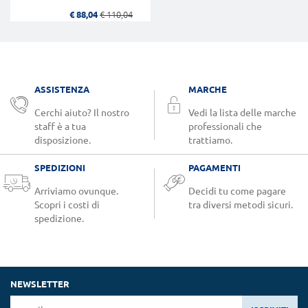
€ 88,04
€ 110,04
ASSISTENZA
MARCHE
Cerchi aiuto? Il nostro
Vedi la lista delle marche
staff è a tua
professionali che
disposizione.
trattiamo.
SPEDIZIONI
PAGAMENTI
Arriviamo ovunque.
Decidi tu come pagare
Scopri i costi di
tra diversi metodi sicuri.
spedizione.
NEWSLETTER