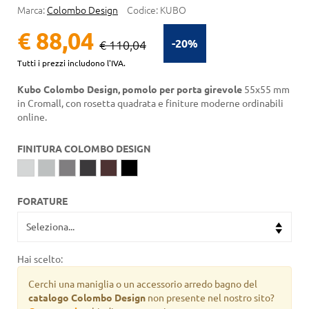
Marca:
Colombo Design
Codice:
KUBO
€ 88,04
-20%
€ 110,04
Tutti i prezzi includono l'IVA.
Kubo Colombo Design, pomolo per porta girevole
55x55 mm
in Cromall, con rosetta quadrata e finiture moderne ordinabili
online.
FINITURA COLOMBO DESIGN
FORATURE
Hai scelto:
Cerchi una maniglia o un accessorio arredo bagno del
catalogo Colombo Design
non presente nel nostro sito?