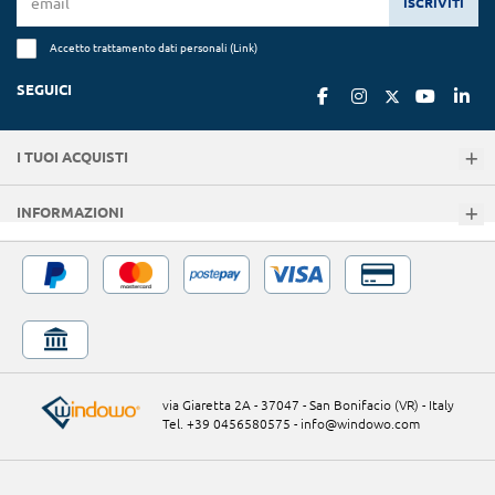
ISCRIVITI
Accetto trattamento dati personali (
Link
)
SEGUICI
I TUOI ACQUISTI
INFORMAZIONI
via Giaretta 2A - 37047 - San Bonifacio (VR) - Italy
Tel. +39 0456580575
-
info@windowo.com