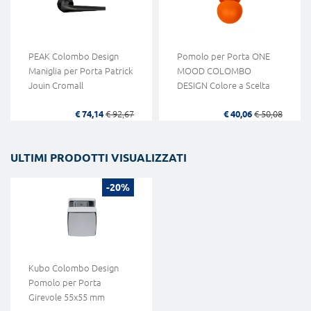
PEAK Colombo Design
Pomolo per Porta ONE
Maniglia per Porta Patrick
MOOD COLOMBO
Jouin Cromall
DESIGN Colore a Scelta
€ 74,14
€ 92,67
€ 40,06
€ 50,08
ULTIMI PRODOTTI VISUALIZZATI
-20%
Kubo Colombo Design
Pomolo per Porta
Girevole 55x55 mm