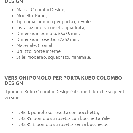
DESIGN
Marca: Colombo Design;
Modello: Kubo;
Tipologia: pomolo per porta girevole;
Installazione: su rosetta quadrata;
Dimensioni pomolo: 55x55 mm;
Dimensioni rosetta: 52x52 mm;
Materiale: Cromall;
Utilizzo: porte interne;
Stile: moderno, squadrato, minimale.
VERSIONI POMOLO PER PORTA KUBO COLOMBO
DESIGN
Il pomolo Kubo Colombo Design è disponibile nelle seguenti
versioni:
ID45 R: pomolo su rosetta con bocchetta;
ID45 RY: pomolo su rosetta con bocchetta Yale;
ID45 RSB: pomolo su rosetta senza bocchetta.