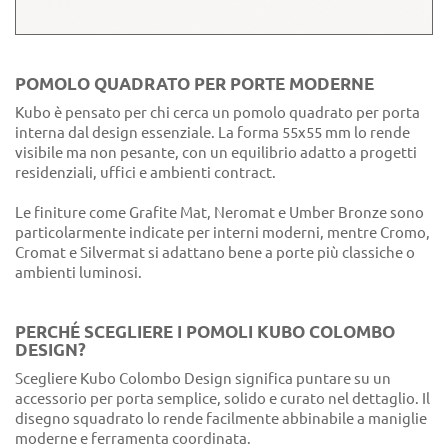
POMOLO QUADRATO PER PORTE MODERNE
Kubo è pensato per chi cerca un pomolo quadrato per porta
interna dal design essenziale. La forma 55x55 mm lo rende
visibile ma non pesante, con un equilibrio adatto a progetti
residenziali, uffici e ambienti contract.
Le finiture come Grafite Mat, Neromat e Umber Bronze sono
particolarmente indicate per interni moderni, mentre Cromo,
Cromat e Silvermat si adattano bene a porte più classiche o
ambienti luminosi.
PERCHÉ SCEGLIERE I POMOLI KUBO COLOMBO
DESIGN?
Scegliere Kubo Colombo Design significa puntare su un
accessorio per porta semplice, solido e curato nel dettaglio. Il
disegno squadrato lo rende facilmente abbinabile a maniglie
moderne e ferramenta coordinata.