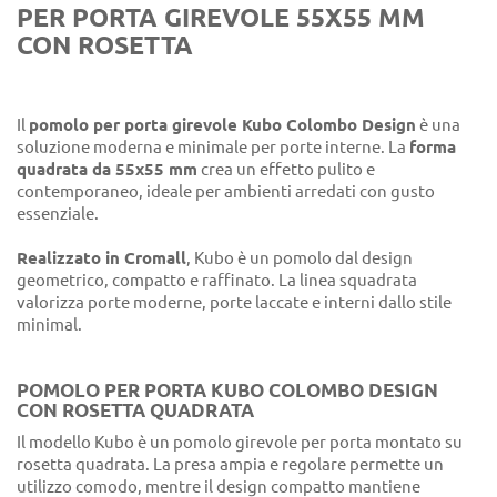
PER PORTA GIREVOLE 55X55 MM
CON ROSETTA
Il
pomolo per porta girevole Kubo Colombo Design
è una
soluzione moderna e minimale per porte interne. La
forma
quadrata da 55x55 mm
crea un effetto pulito e
contemporaneo, ideale per ambienti arredati con gusto
essenziale.
Realizzato in Cromall
, Kubo è un pomolo dal design
geometrico, compatto e raffinato. La linea squadrata
valorizza porte moderne, porte laccate e interni dallo stile
minimal.
POMOLO PER PORTA KUBO COLOMBO DESIGN
CON ROSETTA QUADRATA
Il modello Kubo è un pomolo girevole per porta montato su
rosetta quadrata. La presa ampia e regolare permette un
utilizzo comodo, mentre il design compatto mantiene