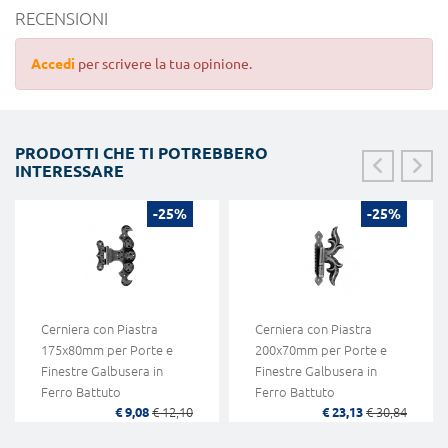
RECENSIONI
Accedi
per scrivere la tua opinione.
PRODOTTI CHE TI POTREBBERO
INTERESSARE
-25%
-25%
Cerniera con Piastra
Cerniera con Piastra
175x80mm per Porte e
200x70mm per Porte e
Finestre Galbusera in
Finestre Galbusera in
Ferro Battuto
Ferro Battuto
€ 9,08
€ 12,10
€ 23,13
€ 30,84