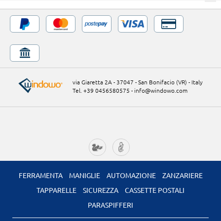
via Giaretta 2A - 37047 - San Bonifacio (VR) - Italy
Tel. +39 0456580575
-
info@windowo.com
FERRAMENTA
MANIGLIE
AUTOMAZIONE
ZANZARIERE
TAPPARELLE
SICUREZZA
CASSETTE POSTALI
PARASPIFFERI