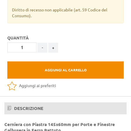
Diritto di recesso non applicabile
(art. 59 Codice del
Consumo).
QUANTITÀ
-
+
AGGIUNGI AL CARRELLO
Aggiungi ai preferiti
DESCRIZIONE
Cerniera con Piastra 145x60mm per Porte e Finestre
Galbusera in Ferro Battuto