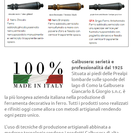
Galbusera: serietà e
professionalità dal 1925
Situata ai piedi delle Prealpi
lombarde sulle sponde del
lago di Como la Galbusera
Giancarlo & Giorgio s.n.c. è
la più longeva azienda italiana nella produzione di
ferramenta decorativa in ferro. Tutti i prodotti sono realizzati
e rifiniti oggi come allora con metodi artigianali rendendo
ogni pezzo unico.
L'uso di tecniche di produzione artigianali abbinata a
moderne tecnologie rendono i prodotti Galbusera di alta