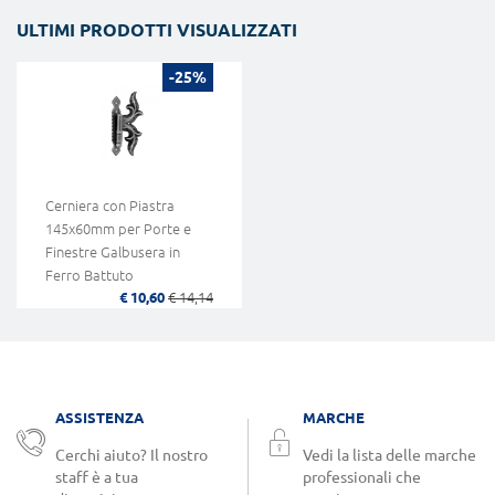
ULTIMI PRODOTTI VISUALIZZATI
-25%
Cerniera con Piastra
145x60mm per Porte e
Finestre Galbusera in
Ferro Battuto
€ 10,60
€ 14,14
ASSISTENZA
MARCHE
Cerchi aiuto? Il nostro
Vedi la lista delle marche
staff è a tua
professionali che