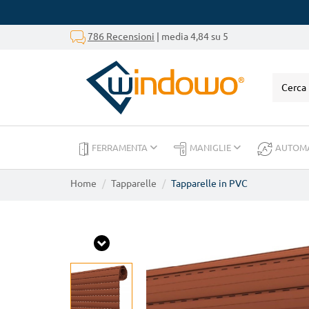
786 Recensioni
| media 4,84 su 5
FERRAMENTA
MANIGLIE
AUTOM
Home
Tapparelle
Tapparelle in PVC