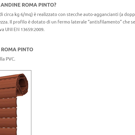
RANDINE ROMA PINTO?
i circa kg 6/mq) è realizzato con stecche auto-aggancianti (a dopp
za. Il profilo è dotato di un fermo laterale “antisfilamento” che s
tiva UNI EN 13659:2009.
C ROMA PINTO
lla PVC.