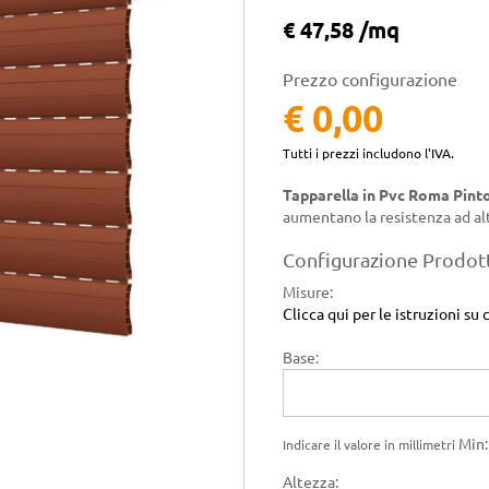
€ 47,58 /mq
Prezzo configurazione
€ 0,00
Tutti i prezzi includono l'IVA.
Tapparella in Pvc Roma Pint
aumentano la resistenza ad alt
Configurazione Prodot
Misure
:
Clicca qui per le istruzioni 
Base:
Min:
Indicare il valore in millimetri
Altezza: