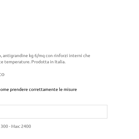
o
, antigrandine kg 6/mq con rinforzi interni che
e temperature. Prodotta in Italia.
to
su come prendere correttamente le misure
 300 - Max: 2400