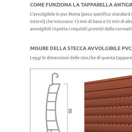
COME FUNZIONA LA TAPPARELLA ANTIG
L’avvolgibile in pvc Roma (peso specifico standard d
interni) che misurano 13 mm di base e 55 mm di altez
avvolgibili rispetta i requisiti previsti dalla norma
MISURE DELLA STECCA AVVOLGIBILE PV
Leggi le dimensioni delle stecche di questa tappare