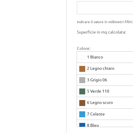
Min:
Indicare il valore in millimetri
Superficie in mq calcolata:
Colore:
1 Bianco
2 Legno chiaro
3 Grigio 06
5 Verde 110
6 Legno scuro
7 Celeste
8 Bleu