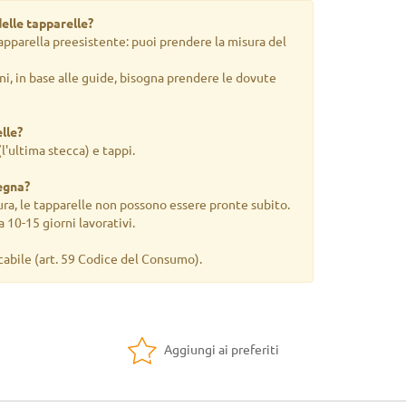
elle tapparelle?
apparella preesistente: puoi prendere la misura del
ni, in base alle guide, bisogna prendere le dovute
lle?
(l'ultima stecca) e tappi.
egna?
ra, le tapparelle non possono essere pronte subito.
 10-15 giorni lavorativi.
cabile
(art. 59 Codice del Consumo).
Aggiungi ai preferiti