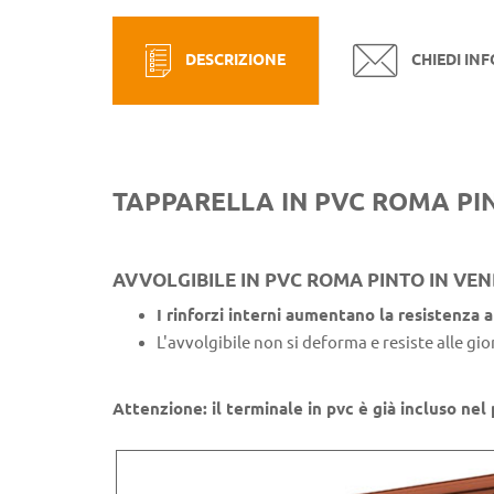
DESCRIZIONE
CHIEDI IN
TAPPARELLA IN PVC ROMA PIN
AVVOLGIBILE IN PVC ROMA PINTO IN VE
I rinforzi interni aumentano la resistenza 
L'avvolgibile non si deforma e resiste alle gio
Attenzione: il terminale in pvc è già incluso nel