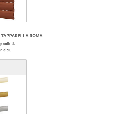
LA TAPPARELLA ROMA
ponibili.
n alto.