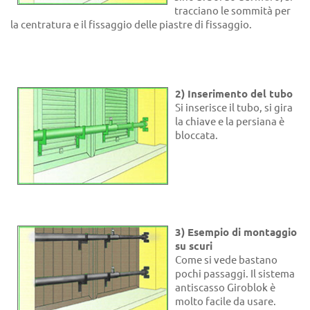
tracciano le sommità per
la centratura e il fissaggio delle piastre di fissaggio.
2) Inserimento del tubo
Si inserisce il tubo, si gira
la chiave e la persiana è
bloccata.
3) Esempio di montaggio
su scuri
Come si vede bastano
pochi passaggi. Il sistema
antiscasso Giroblok è
molto facile da usare.