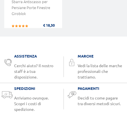
Sbarra Antiscasso per
Persiane Porte Finestre
Giroblok
€ 18,30
ASSISTENZA
MARCHE
Cerchi aiuto? Il nostro
Vedi la lista delle marche
staff è a tua
professionali che
disposizione.
trattiamo.
SPEDIZIONI
PAGAMENTI
Arriviamo ovunque.
Decidi tu come pagare
Scopri i costi di
tra diversi metodi sicuri.
spedizione.