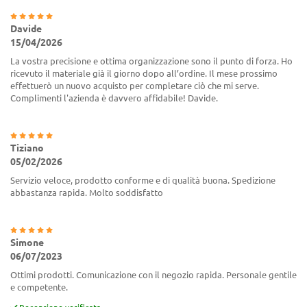
Davide
15/04/2026
La vostra precisione e ottima organizzazione sono il punto di forza. Ho
ricevuto il materiale già il giorno dopo all’ordine. Il mese prossimo
effettuerò un nuovo acquisto per completare ciò che mi serve.
Complimenti l'azienda è davvero affidabile! Davide.
Tiziano
05/02/2026
Servizio veloce, prodotto conforme e di qualità buona. Spedizione
abbastanza rapida. Molto soddisfatto
Simone
06/07/2023
Ottimi prodotti. Comunicazione con il negozio rapida. Personale gentile
e competente.