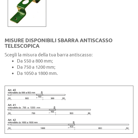
MISURE DISPONIBILI SBARRA ANTISCASSO
TELESCOPICA
Scegli la misura della tua barra antiscasso:
Da 550 a 800 mm;
Da 750 a 1200 mm;
Da 1050 a 1800 mm.