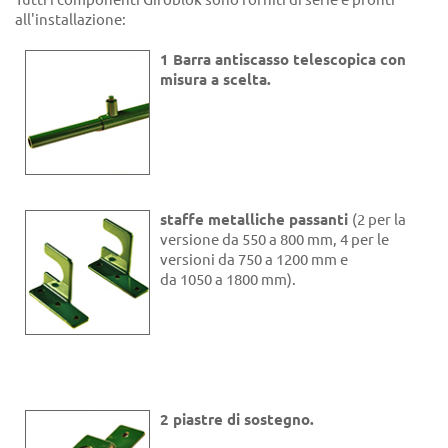
all'installazione:
1 Barra antiscasso telescopica con
misura a scelta.
staffe metalliche passanti
(2 per la
versione da 550 a 800 mm, 4 per le
versioni da 750 a 1200 mm e
da 1050 a 1800 mm).
2 piastre di sostegno.