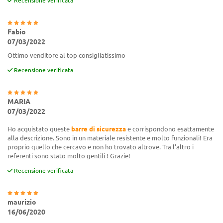
Recensione verificata
Fabio
07/03/2022
Ottimo venditore al top consigliatissimo
Recensione verificata
MARIA
07/03/2022
Ho acquistato queste
barre di sicurezza
e corrispondono esattamente
alla descrizione. Sono in un materiale resistente e molto funzionali! Era
proprio quello che cercavo e non ho trovato altrove. Tra l'altro i
referenti sono stato molto gentili ! Grazie!
Recensione verificata
maurizio
16/06/2020