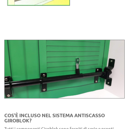
COS'È INCLUSO NEL SISTEMA ANTISCASSO
GIROBLOK?
Tutti i componenti Giroblok sono forniti di serie e pronti