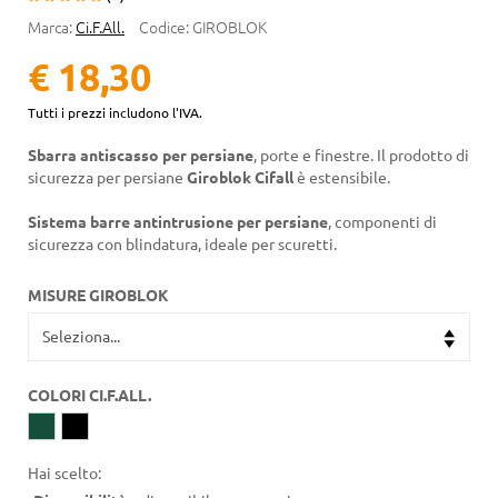
Marca:
Ci.F.All.
Codice:
GIROBLOK
€ 18,30
Tutti i prezzi includono l'IVA.
Sbarra antiscasso per persiane
, porte e finestre. Il prodotto di
sicurezza per persiane
Giroblok Cifall
è estensibile.
Sistema barre antintrusione per persiane
, componenti di
sicurezza con blindatura, ideale per scuretti.
MISURE GIROBLOK
COLORI CI.F.ALL.
Hai scelto: