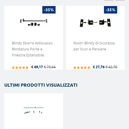
-35%
-35%
Blindy Sbarra Antiscasso
Rostri Blindy di Sicurezza
Blindatura Porte e
per Scuri e Persiane
Finestre Estensibile
€ 49,17
€ 75,64
€ 27,76
€ 42,70
ULTIMI PRODOTTI VISUALIZZATI