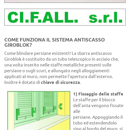
COME FUNZIONA IL SISTEMA ANTISCASSO
GIROBLOK?
Come blindare persiane esistenti? La sbarra antiscasso
Giroblok è costituito da un tubo telescopico in acciaio che,
una volta inserito nelle staffe metalliche presenti sulle
persiane o sugli scuri, e allungato negli alloggiamenti
applicati al muro, non permette l'apertura dall'esterno.
Inoltre è dotato di
chiave di sicurezza
.
1) Fissaggio delle staffe
Le staffe per il blocco
dell'anta vengono fissate
alle
persiane. Appoggiando il
tubo ed estendendolo
sino al bordo del muro, si