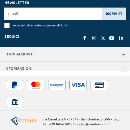
NEWSLETTER
ISCRIVITI
Accetto trattamento dati personali (
Link
)
SEGUICI
I TUOI ACQUISTI
INFORMAZIONI
via Giaretta 2A - 37047 - San Bonifacio (VR) - Italy
Tel. +39 0456580575
-
info@windowo.com