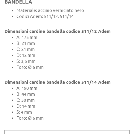
BANDELLA
Materiale: acciaio verniciato nero
Codici Adem: 511/12, 511/14
Dimensioni cardine bandella codice 511/12 Adem
A: 175 mm
B: 21 mm
C: 21 mm
D: 12 mm
S: 3,5 mm
Foro: Ø 6 mm
Dimensioni cardine bandella codice 511/14 Adem
A: 190 mm
B: 44 mm
C: 30 mm
D: 14 mm
S: 4 mm
Foro: Ø 6 mm