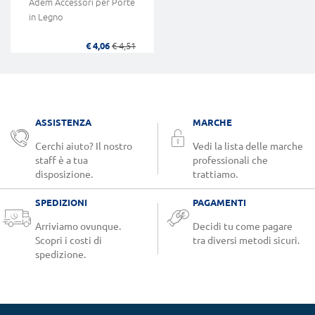
Adem Accessori per Porte
in Legno
€ 4,06
€ 4,51
ASSISTENZA
MARCHE
Cerchi aiuto? Il nostro
Vedi la lista delle marche
staff è a tua
professionali che
disposizione.
trattiamo.
SPEDIZIONI
PAGAMENTI
Arriviamo ovunque.
Decidi tu come pagare
Scopri i costi di
tra diversi metodi sicuri.
spedizione.