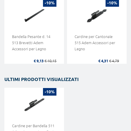
-10%
-10%
Bandella Pesante d. 14
Cardine per Cantonale
513 Brevetti Adem
515 Adem Accessori per
Accessori per Legno
Legno
€ 9,13
€ 10,15
€ 4,31
€ 4,79
ULTIMI PRODOTTI VISUALIZZATI
-10%
Cardine per Bandella 511