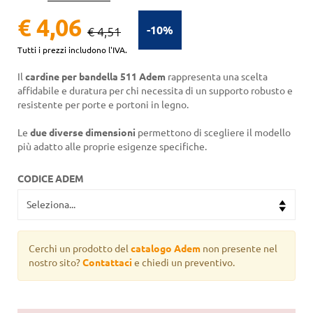
€ 4,06
-10%
€ 4,51
Tutti i prezzi includono l'IVA.
Il
cardine per bandella 511 Adem
rappresenta una scelta
affidabile e duratura per chi necessita di un supporto robusto e
resistente per porte e portoni in legno.
Le
due diverse dimensioni
permettono di scegliere il modello
più adatto alle proprie esigenze specifiche.
CODICE ADEM
Cerchi un prodotto del
catalogo Adem
non presente nel
nostro sito?
Contattaci
e chiedi un preventivo.