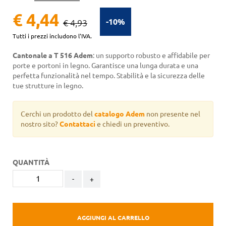
€ 4,44
-10%
€ 4,93
Tutti i prezzi includono l'IVA.
Cantonale a T 516 Adem
: un supporto robusto e affidabile per
porte e portoni in legno. Garantisce una lunga durata e una
perfetta funzionalità nel tempo. Stabilità e la sicurezza delle
tue strutture in legno.
Cerchi un prodotto del
catalogo Adem
non presente nel
nostro sito?
Contattaci
e chiedi un preventivo.
QUANTITÀ
-
+
AGGIUNGI AL CARRELLO