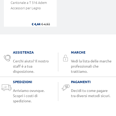
Cantonale a T 516 Adem
Accessori per Legno
€ 4,44
€ 4,93
ASSISTENZA
MARCHE
Cerchi aiuto? Il nostro
Vedi la lista delle marche
staff è a tua
professionali che
disposizione.
trattiamo.
SPEDIZIONI
PAGAMENTI
Arriviamo ovunque.
Decidi tu come pagare
Scopri i costi di
tra diversi metodi sicuri.
spedizione.