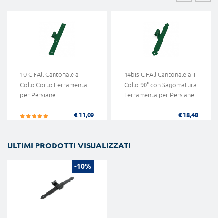
10 CiFAll Cantonale a T
14bis CiFAll Cantonale a T
Collo Corto Ferramenta
Collo 90° con Sagomatura
per Persiane
Ferramenta per Persiane
€ 11,09
€ 18,48
ULTIMI PRODOTTI VISUALIZZATI
-10%