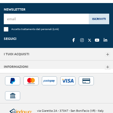
NEWSLETTER
ISCRIVITI
Accetto trattamento dati personali (
Link
)
SEGUICI
I TUOI ACQUISTI
INFORMAZIONI
via Giaretta 2A - 37047 - San Bonifacio (VR) - Italy