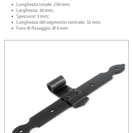
Lunghezza totale: 250 mm;
Larghezza: 30 mm;
Spessore: 3 mm;
Lunghezza del segmento centrale: 32 mm;
Foro di fissaggio: Ø 6 mm.