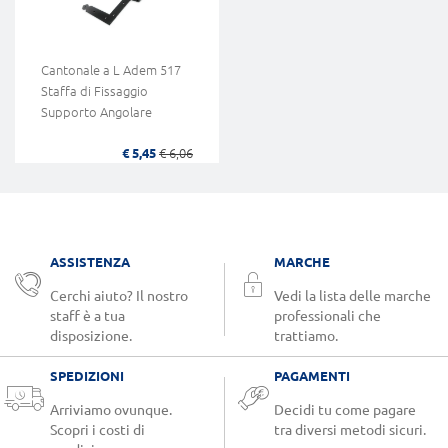
Cantonale a L Adem 517
Staffa di Fissaggio
Supporto Angolare
€ 5,45
€ 6,06
ASSISTENZA
MARCHE
Cerchi aiuto? Il nostro
Vedi la lista delle marche
staff è a tua
professionali che
disposizione.
trattiamo.
SPEDIZIONI
PAGAMENTI
Arriviamo ovunque.
Decidi tu come pagare
Scopri i costi di
tra diversi metodi sicuri.