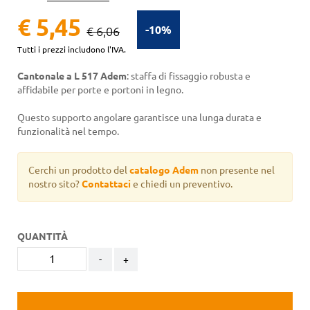
€ 5,45
-10%
€ 6,06
Tutti i prezzi includono l'IVA.
Cantonale a L 517 Adem
: staffa di fissaggio robusta e
affidabile per porte e portoni in legno.
Questo supporto angolare garantisce una lunga durata e
funzionalità nel tempo.
Cerchi un prodotto del
catalogo Adem
non presente nel
nostro sito?
Contattaci
e chiedi un preventivo.
QUANTITÀ
-
+