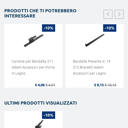
PRODOTTI CHE TI POTREBBERO
INTERESSARE
-10%
-10%
Cardine per Bandella 511
Bandella Pesante d. 14
Adem Accessori per Porte
513 Brevetti Adem
in Legno
Accessori per Legno
€ 4,06
€ 4,51
€ 9,13
€ 10,15
ULTIMI PRODOTTI VISUALIZZATI
-10%