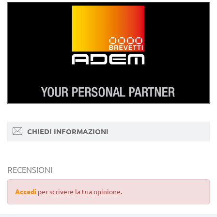
CHIEDI INFORMAZIONI
RECENSIONI
Accedi
per scrivere la tua opinione.