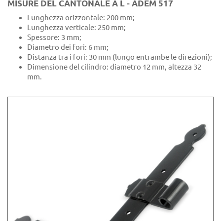
MISURE DEL CANTONALE A L - ADEM 517
Lunghezza orizzontale: 200 mm;
Lunghezza verticale: 250 mm;
Spessore: 3 mm;
Diametro dei fori: 6 mm;
Distanza tra i fori: 30 mm (lungo entrambe le direzioni);
Dimensione del cilindro: diametro 12 mm, altezza 32
mm.