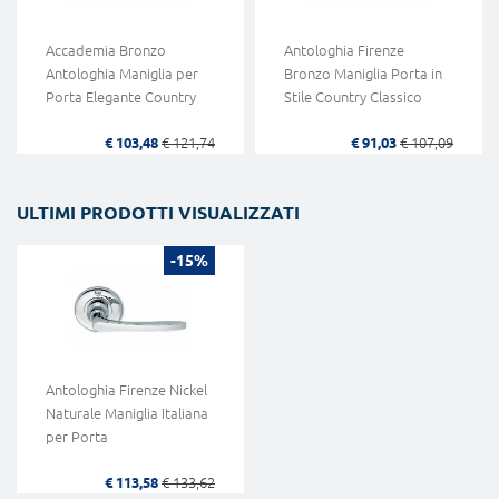
Accademia Bronzo
Antologhia Firenze
Antologhia Maniglia per
Bronzo Maniglia Porta in
Porta Elegante Country
Stile Country Classico
€ 103,48
€ 121,74
€ 91,03
€ 107,09
ULTIMI PRODOTTI VISUALIZZATI
-15%
Antologhia Firenze Nickel
Naturale Maniglia Italiana
per Porta
€ 113,58
€ 133,62