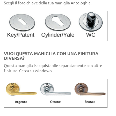
Scegli il foro chiave della tua maniglia Antologhia.
VUOI QUESTA MANIGLIA CON UNA FINITURA
DIVERSA?
Questa maniglia è acquistabile separatamente con altre
finiture. Cerca su Windowo.