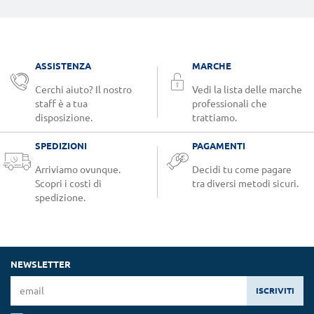
ASSISTENZA
MARCHE
Cerchi aiuto? Il nostro
Vedi la lista delle marche
staff è a tua
professionali che
disposizione.
trattiamo.
SPEDIZIONI
PAGAMENTI
Arriviamo ovunque.
Decidi tu come pagare
Scopri i costi di
tra diversi metodi sicuri.
spedizione.
NEWSLETTER
ISCRIVITI