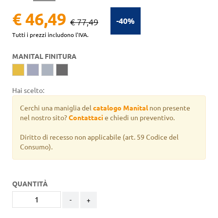
€ 46,49
-40%
€ 77,49
Tutti i prezzi includono l'IVA.
MANITAL FINITURA
Hai scelto:
Cerchi una maniglia del
catalogo Manital
non presente
nel nostro sito?
Contattaci
e chiedi un preventivo.
Diritto di recesso non applicabile
(art. 59 Codice del
Consumo).
QUANTITÀ
-
+