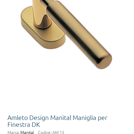
Amleto Design Manital Maniglia per
Finestra DK
Marca:
Manital
Codice:
AM 15