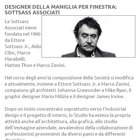
DESIGNER DELLA MANIGLIA PER FINESTRA:
SOTTSASS ASSOCIATI
La Sottsass
Associati viene
fondata nel 1980
da Ettore
Sottsass Jr., Aldo
Cibic, Marco
Marabelli,
Matteo Thun e Marco Zanini.
Nel corso degli anni la composizione della Società si modifica
e attualmente, insieme a Ettore Sottsass Jr. e Marco Zanini,
compaiono gli architetti Johanna Grawunder a Mike Ryan, il
graphic designer Mario Milizia e il designer James Irvine.
Dopo un inizio concentrato soprattutto verso l'industrial
design e il progetto di interni, lo Studio ha esteso la propria
attività anche all'architettura, alla grafica, allo studio
dell'immagine aziendale, avvalendosi della collaborazione di
professionisti provenienti da diversi paesi e da differenti