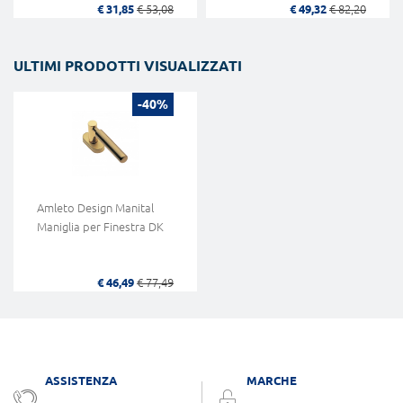
€ 31,85
€ 53,08
€ 49,32
€ 82,20
ULTIMI PRODOTTI VISUALIZZATI
-40%
Amleto Design Manital
Maniglia per Finestra DK
€ 46,49
€ 77,49
ASSISTENZA
MARCHE